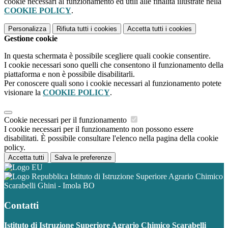
cookie necessari al funzionamento ed utili alle finalità illustrate nella
COOKIE POLICY
.
Personalizza
Rifiuta tutti
i cookies
Accetta tutti
i cookies
Gestione cookie
In questa schermata è possibile scegliere quali cookie consentire.
I cookie necessari sono quelli che consentono il funzionamento della
piattaforma e non è possibile disabilitarli.
Per conoscere quali sono i cookie necessari al funzionamento potete
visionare la
COOKIE POLICY
.
Cookie necessari per il funzionamento
I cookie necessari per il funzionamento non possono essere
disabilitati. È possibile consultare l'elenco nella pagina della cookie
policy.
Accetta tutti
Salva le preferenze
Istituto di Istruzione Superiore Agrario Chimico
Scarabelli Ghini - Imola BO
Contatti
Istituto di Istruzione Superiore Agrario Chimico Scarabelli