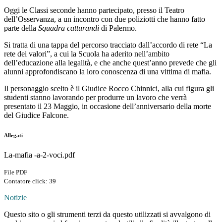
Oggi le Classi seconde hanno partecipato, presso il Teatro
dell’Osservanza, a un incontro con due poliziotti che hanno fatto
parte della
Squadra catturandi
di Palermo.
Si tratta di una tappa del percorso tracciato dall’accordo di rete “La
rete dei valori”, a cui la Scuola ha aderito nell’ambito
dell’educazione alla legalità, e che anche quest’anno prevede che gli
alunni approfondiscano la loro conoscenza di una vittima di mafia.
Il personaggio scelto è il Giudice Rocco Chinnici, alla cui figura gli
studenti stanno lavorando per produrre un lavoro che verrà
presentato il 23 Maggio, in occasione dell’anniversario della morte
del Giudice Falcone.
Allegati
La-mafia -a-2-voci.pdf
File PDF
Contatore click: 39
Notizie
Questo sito o gli strumenti terzi da questo utilizzati si avvalgono di