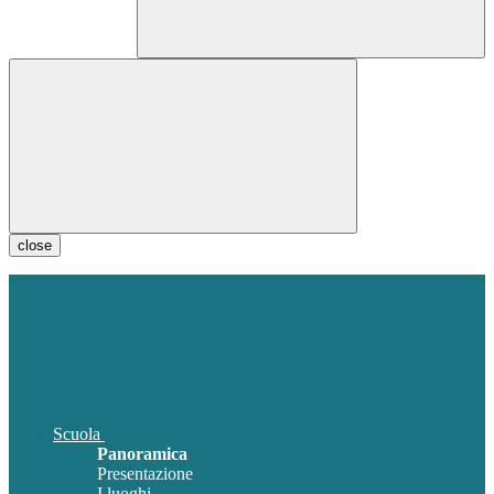
close
Scuola
Panoramica
Presentazione
I luoghi