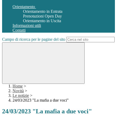
Orientamento
Orientamento in Entrata
Prenotazioni Open Day
Orientamento in Uscita
Informazioni utili
Contatti
Campo di ricerca per le pagine del sito
Home
>
Novità
>
Le notizie
>
24/03/2023 "La mafia a due voci"
24/03/2023 "La mafia a due voci"