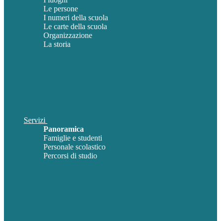
Le persone
I numeri della scuola
Le carte della scuola
Organizzazione
La storia
Servizi
Panoramica
Famiglie e studenti
Personale scolastico
Percorsi di studio