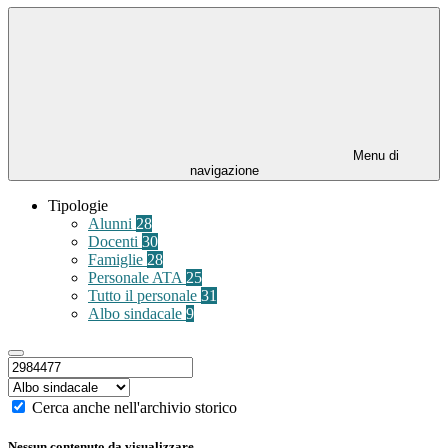
Menu di
navigazione
Tipologie
Alunni
28
Docenti
30
Famiglie
28
Personale ATA
25
Tutto il personale
31
Albo sindacale
9
Cerca anche nell'archivio storico
Nessun contenuto da visualizzare