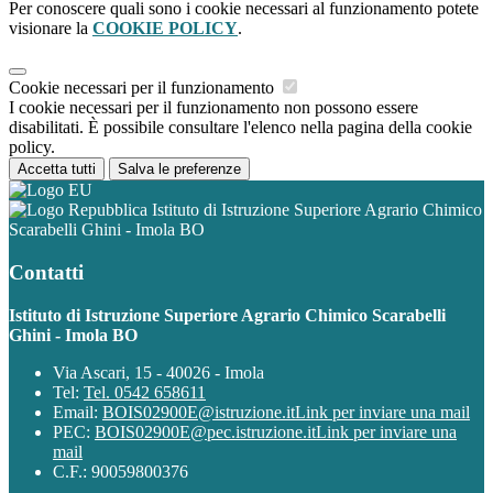
Per conoscere quali sono i cookie necessari al funzionamento potete
visionare la
COOKIE POLICY
.
Cookie necessari per il funzionamento
I cookie necessari per il funzionamento non possono essere
disabilitati. È possibile consultare l'elenco nella pagina della cookie
policy.
Accetta tutti
Salva le preferenze
Istituto di Istruzione Superiore Agrario Chimico
Scarabelli Ghini - Imola BO
Contatti
Istituto di Istruzione Superiore Agrario Chimico Scarabelli
Ghini - Imola BO
Via Ascari, 15 - 40026 - Imola
Tel:
Tel. 0542 658611
Email:
BOIS02900E@istruzione.it
Link per inviare una mail
PEC:
BOIS02900E@pec.istruzione.it
Link per inviare una
mail
C.F.: 90059800376