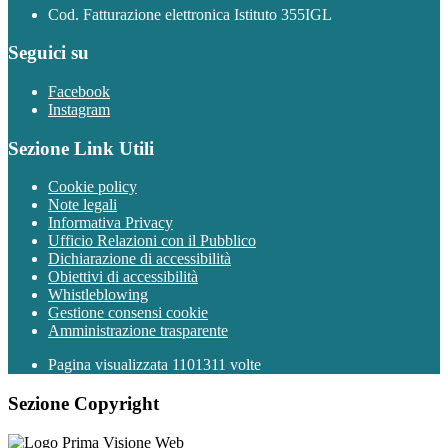
Cod. Fatturazione elettronica Istituto 355IGL
Seguici su
Facebook
Instagram
Sezione Link Utili
Cookie policy
Note legali
Informativa Privacy
Ufficio Relazioni con il Pubblico
Dichiarazione di accessibilità
Obiettivi di accessibilità
Whistleblowing
Gestione consensi cookie
Amministrazione trasparente
Pagina visualizzata
1101311
volte
Sezione Copyright