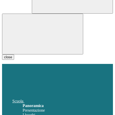
close
Scuola
Panoramica
Presentazione
I luoghi