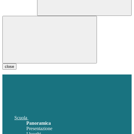
close
Scuola
Panoramica
Presentazione
I luoghi