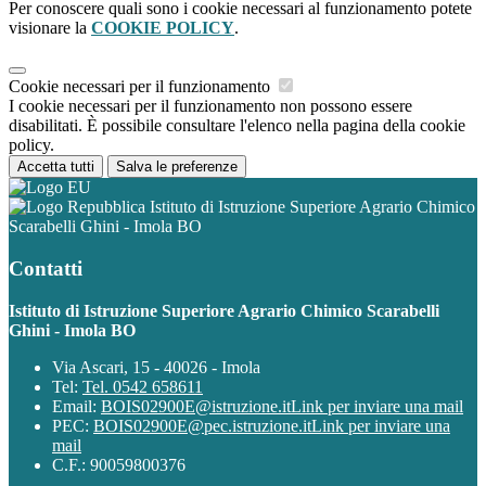
Per conoscere quali sono i cookie necessari al funzionamento potete
visionare la
COOKIE POLICY
.
Cookie necessari per il funzionamento
I cookie necessari per il funzionamento non possono essere
disabilitati. È possibile consultare l'elenco nella pagina della cookie
policy.
Accetta tutti
Salva le preferenze
Istituto di Istruzione Superiore Agrario Chimico
Scarabelli Ghini - Imola BO
Contatti
Istituto di Istruzione Superiore Agrario Chimico Scarabelli
Ghini - Imola BO
Via Ascari, 15 - 40026 - Imola
Tel:
Tel. 0542 658611
Email:
BOIS02900E@istruzione.it
Link per inviare una mail
PEC:
BOIS02900E@pec.istruzione.it
Link per inviare una
mail
C.F.: 90059800376