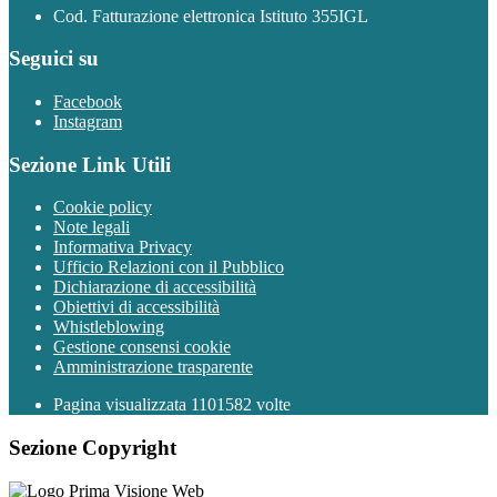
Cod. Fatturazione elettronica Istituto 355IGL
Seguici su
Facebook
Instagram
Sezione Link Utili
Cookie policy
Note legali
Informativa Privacy
Ufficio Relazioni con il Pubblico
Dichiarazione di accessibilità
Obiettivi di accessibilità
Whistleblowing
Gestione consensi cookie
Amministrazione trasparente
Pagina visualizzata
1101582
volte
Sezione Copyright