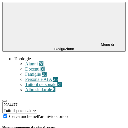
Menu di
navigazione
Tipologie
Alunni
28
Docenti
30
Famiglie
28
Personale ATA
25
Tutto il personale
31
Albo sindacale
9
Cerca anche nell'archivio storico
Nessun contenuto da visualizzare