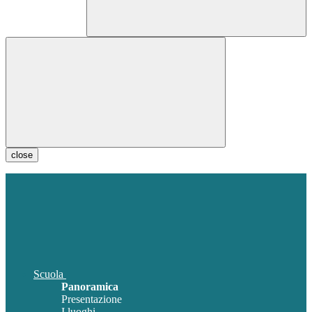
close
Scuola
Panoramica
Presentazione
I luoghi