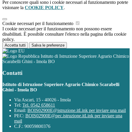
Per conoscere quali sono i cookie necessari al funzionamento potete
visionare la
COOKIE POLICY
.
Cookie necessari per il funzionamento
I cookie necessari per il funzionamento non possono essere
disabilitati. È possibile consultare l'elenco nella pagina della cookie
policy.
Accetta tutti
Salva le preferenze
Istituto di Istruzione Superiore Agrario Chimico
Scarabelli Ghini - Imola BO
Contatti
Istituto di Istruzione Superiore Agrario Chimico Scarabelli
Ghini - Imola BO
Via Ascari, 15 - 40026 - Imola
Tel:
Tel. 0542 658611
Email:
BOIS02900E@istruzione.it
Link per inviare una mail
PEC:
BOIS02900E@pec.istruzione.it
Link per inviare una
mail
C.F.: 90059800376