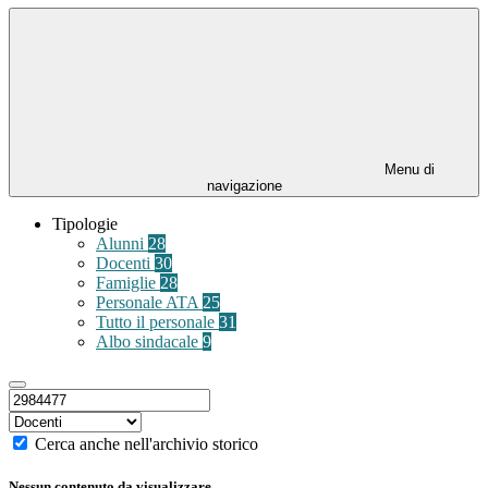
Menu di
navigazione
Tipologie
Alunni
28
Docenti
30
Famiglie
28
Personale ATA
25
Tutto il personale
31
Albo sindacale
9
Cerca anche nell'archivio storico
Nessun contenuto da visualizzare