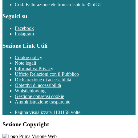
Cod. Fatturazione elettronica Istituto 355IGL
Seguici su
Facebook
Instagram
Sezione Link Utili
Cookie policy
Note legali
Informativa Privacy
Ufficio Relazioni con il Pubblico
Dichiarazione di accessibilità
Obiettivi di accessibilità
Whistleblowing
Gestione consensi cookie
Amministrazione trasparente
Pagina visualizzata
1101158
volte
Sezione Copyright