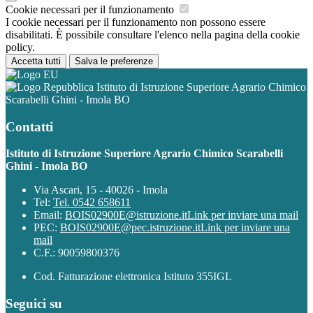
Cookie necessari per il funzionamento
I cookie necessari per il funzionamento non possono essere
disabilitati. È possibile consultare l'elenco nella pagina della cookie
policy.
Accetta tutti
Salva le preferenze
Istituto di Istruzione Superiore Agrario Chimico
Scarabelli Ghini - Imola BO
Contatti
Istituto di Istruzione Superiore Agrario Chimico Scarabelli
Ghini - Imola BO
Via Ascari, 15 - 40026 - Imola
Tel:
Tel. 0542 658611
Email:
BOIS02900E@istruzione.it
Link per inviare una mail
PEC:
BOIS02900E@pec.istruzione.it
Link per inviare una
mail
C.F.: 90059800376
Cod. Fatturazione elettronica Istituto 355IGL
Seguici su