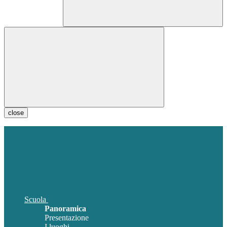
close
Scuola
Panoramica
Presentazione
I luoghi