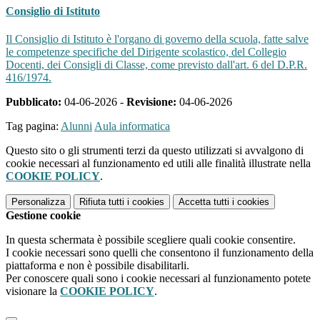
Consiglio di Istituto
Il Consiglio di Istituto è l'organo di governo della scuola, fatte salve
le competenze specifiche del Dirigente scolastico, del Collegio
Docenti, dei Consigli di Classe, come previsto dall'art. 6 del D.P.R.
416/1974.
Pubblicato:
04-06-2026 -
Revisione:
04-06-2026
Tag pagina:
Alunni
Aula informatica
Questo sito o gli strumenti terzi da questo utilizzati si avvalgono di
cookie necessari al funzionamento ed utili alle finalità illustrate nella
COOKIE POLICY
.
Personalizza
Rifiuta tutti
i cookies
Accetta tutti
i cookies
Gestione cookie
In questa schermata è possibile scegliere quali cookie consentire.
I cookie necessari sono quelli che consentono il funzionamento della
piattaforma e non è possibile disabilitarli.
Per conoscere quali sono i cookie necessari al funzionamento potete
visionare la
COOKIE POLICY
.