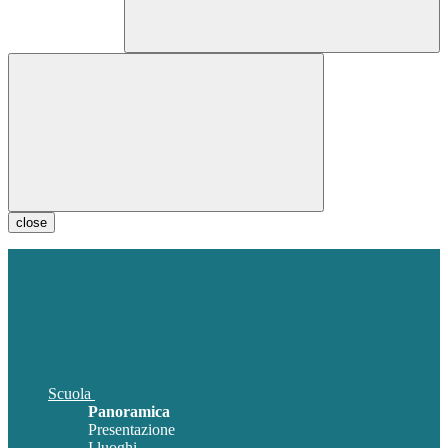
close
Scuola
Panoramica
Presentazione
I luoghi