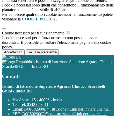
In questa schermata è possibile scegliere quali cookie consentire.
I cookie necessari sono quelli che consentono il funzionamento della
piattaforma e non è possibile disabilitarli.
Per conoscere quali sono i cookie necessari al funzionamento potete
visionare la
COOKIE POLICY
.
Cookie necessari per il funzionamento
I cookie necessari per il funzionamento non possono essere
disabilitati. È possibile consultare l'elenco nella pagina della cookie
policy.
Accetta tutti
Salva le preferenze
Istituto di Istruzione Superiore Agrario Chimico
Scarabelli Ghini - Imola BO
Contatti
Istituto di Istruzione Superiore Agrario Chimico Scarabelli
Ghini - Imola BO
Via Ascari, 15 - 40026 - Imola
Tel:
Tel. 0542 658611
Email:
BOIS02900E@istruzione.it
Link per inviare una mail
PEC:
BOIS02900E@pec.istruzione.it
Link per inviare una