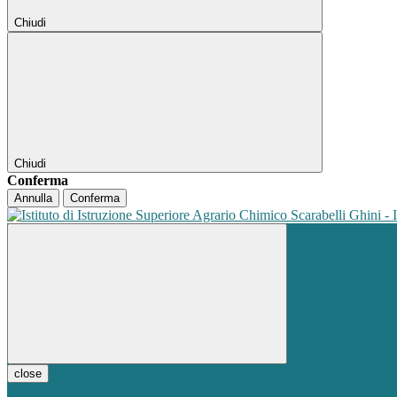
Chiudi
Chiudi
Conferma
Annulla
Conferma
close