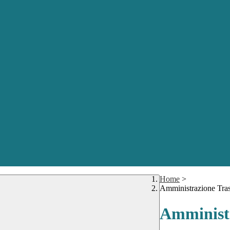
Home
>
Amministrazione Tra
Amministr