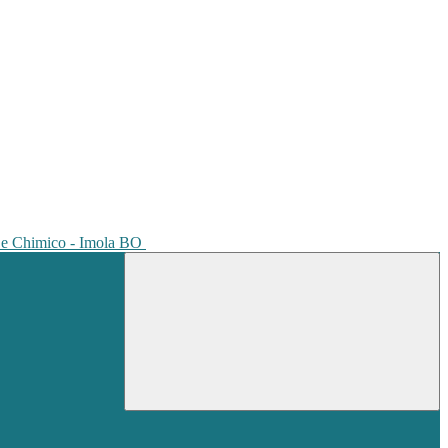
io e Chimico - Imola BO