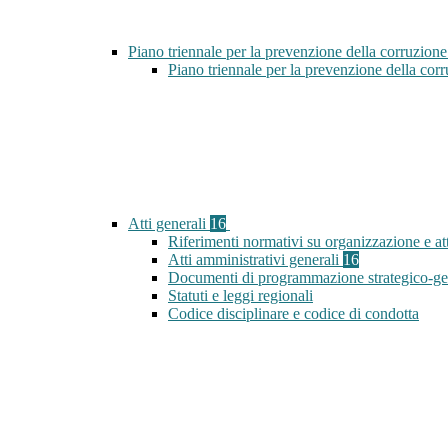
Piano triennale per la prevenzione della corruzione
Piano triennale per la prevenzione della co
Atti generali
16
Riferimenti normativi su organizzazione e att
Atti amministrativi generali
16
Documenti di programmazione strategico-ge
Statuti e leggi regionali
Codice disciplinare e codice di condotta