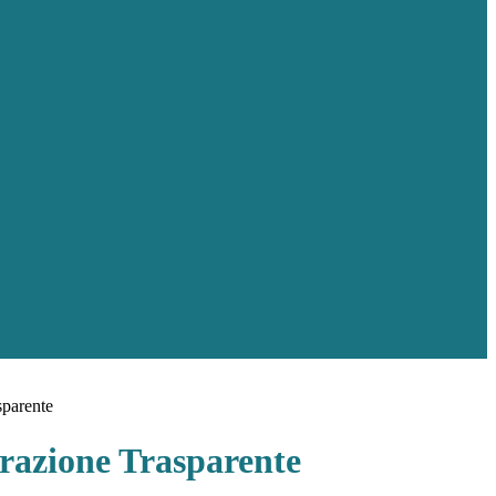
sparente
azione Trasparente