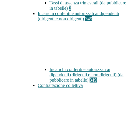
Tassi di assenza trimestrali (da pubblicare
in tabelle)
3
Incarichi conferiti e autorizzati ai dipendenti
(dirigenti e non dirigenti)
349
Incarichi conferiti e autorizzati ai
dipendenti (dirigenti e non dirigenti) (da
pubblicare in tabelle)
349
Contrattazione collettiva