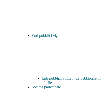
Enti pubblici vigilati
Enti pubblici vigilati (da pubblicare in
tabelle)
Società partecipate