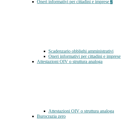
Oneri informativi per cittadini e imprese
2
Scadenzario obblighi amministrativi
Oneri informativi per cittadini e imprese
Attestazioni OIV o struttura analoga
Attestazioni OIV o struttura analoga
Burocrazia zero