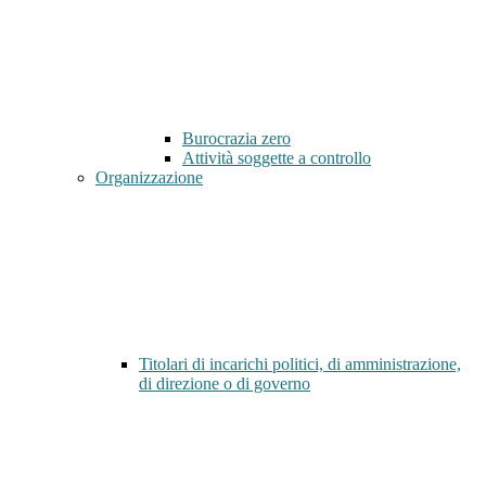
Burocrazia zero
Attività soggette a controllo
Organizzazione
Titolari di incarichi politici, di amministrazione,
di direzione o di governo