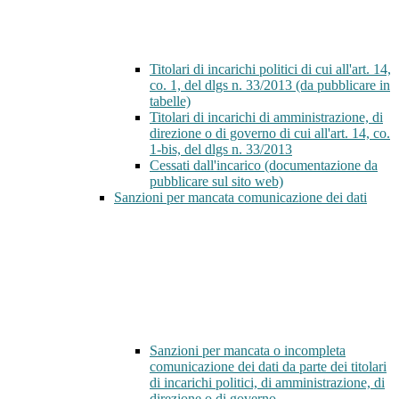
Titolari di incarichi politici di cui all'art. 14,
co. 1, del dlgs n. 33/2013 (da pubblicare in
tabelle)
Titolari di incarichi di amministrazione, di
direzione o di governo di cui all'art. 14, co.
1-bis, del dlgs n. 33/2013
Cessati dall'incarico (documentazione da
pubblicare sul sito web)
Sanzioni per mancata comunicazione dei dati
Sanzioni per mancata o incompleta
comunicazione dei dati da parte dei titolari
di incarichi politici, di amministrazione, di
direzione o di governo