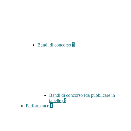
Bandi di concorso
3
Bandi di concorso (da pubblicare in
tabelle)
3
Performance
1