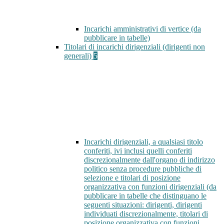
Incarichi amministrativi di vertice (da
pubblicare in tabelle)
Titolari di incarichi dirigenziali (dirigenti non
generali)
5
Incarichi dirigenziali, a qualsiasi titolo
conferiti, ivi inclusi quelli conferiti
discrezionalmente dall'organo di indirizzo
politico senza procedure pubbliche di
selezione e titolari di posizione
organizzativa con funzioni dirigenziali (da
pubblicare in tabelle che distinguano le
seguenti situazioni: dirigenti, dirigenti
individuati discrezionalmente, titolari di
posizione organizzativa con funzioni