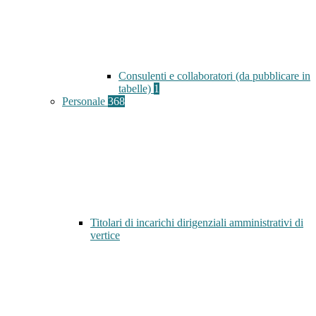
Consulenti e collaboratori (da pubblicare in
tabelle)
1
Personale
368
Titolari di incarichi dirigenziali amministrativi di
vertice