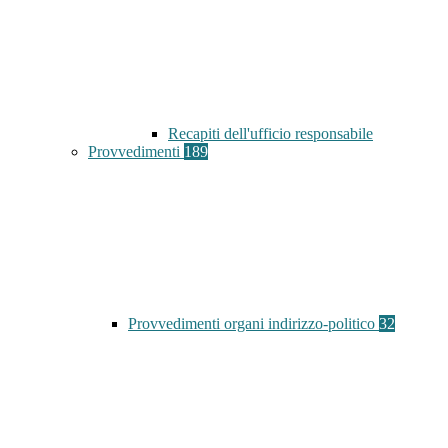
Recapiti dell'ufficio responsabile
Provvedimenti
189
Provvedimenti organi indirizzo-politico
32