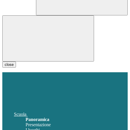
close
Scuola
Panoramica
Presentazione
I luoghi