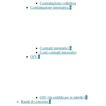
Contrattazione collettiva
Contrattazione integrativa
6
Contratti integrativi
6
Costi contratti integrativi
OIV
1
OIV (da pubblicare in tabelle)
1
Bandi di concorso
3