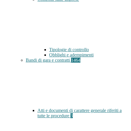
Tipologie di controllo
Obblighi e adempimenti
Bandi di gara e contratti
1464
Atti e documenti di carattere generale riferiti a
tutte le procedure
3