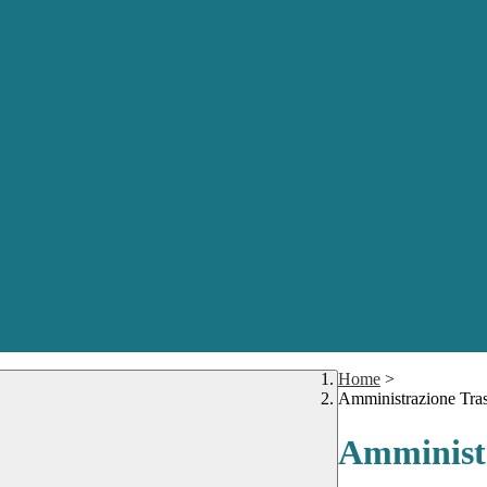
Home
>
Amministrazione Tra
Amministr