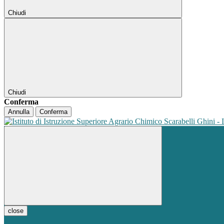
Chiudi
Chiudi
Conferma
Annulla
Conferma
close