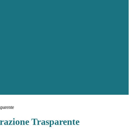
sparente
azione Trasparente