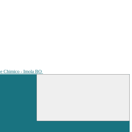
io e Chimico - Imola BO