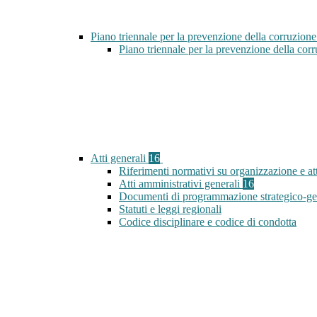
Piano triennale per la prevenzione della corruzione
Piano triennale per la prevenzione della co
Atti generali
16
Riferimenti normativi su organizzazione e att
Atti amministrativi generali
16
Documenti di programmazione strategico-ge
Statuti e leggi regionali
Codice disciplinare e codice di condotta