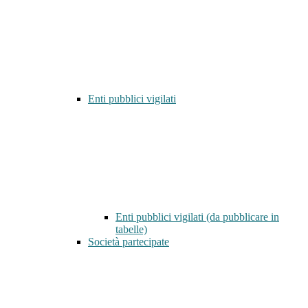
Enti pubblici vigilati
Enti pubblici vigilati (da pubblicare in
tabelle)
Società partecipate