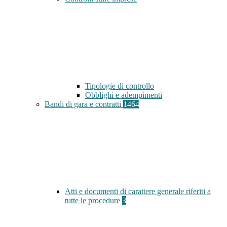
Tipologie di controllo
Obblighi e adempimenti
Bandi di gara e contratti
1464
Atti e documenti di carattere generale riferiti a
tutte le procedure
3