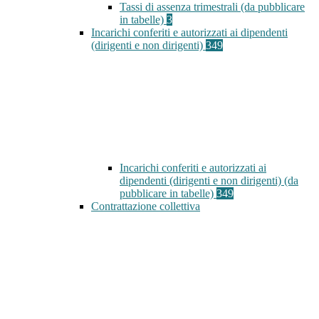
Tassi di assenza trimestrali (da pubblicare
in tabelle)
3
Incarichi conferiti e autorizzati ai dipendenti
(dirigenti e non dirigenti)
349
Incarichi conferiti e autorizzati ai
dipendenti (dirigenti e non dirigenti) (da
pubblicare in tabelle)
349
Contrattazione collettiva