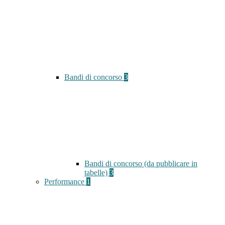
Bandi di concorso
3
Bandi di concorso (da pubblicare in
tabelle)
3
Performance
1