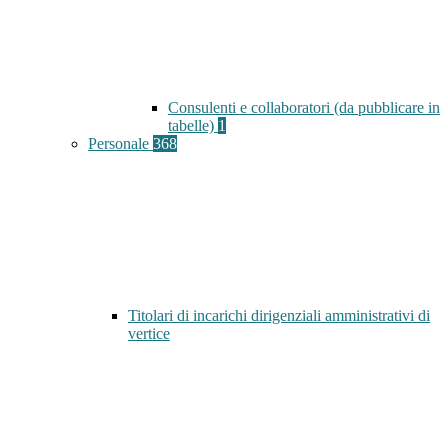
Consulenti e collaboratori (da pubblicare in
tabelle)
1
Personale
368
Titolari di incarichi dirigenziali amministrativi di
vertice