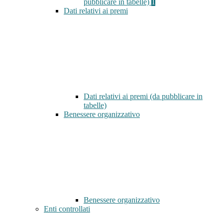
pubblicare in tabelle)
1
Dati relativi ai premi
Dati relativi ai premi (da pubblicare in
tabelle)
Benessere organizzativo
Benessere organizzativo
Enti controllati