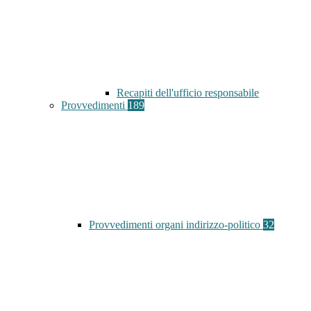
Recapiti dell'ufficio responsabile
Provvedimenti
189
Provvedimenti organi indirizzo-politico
32