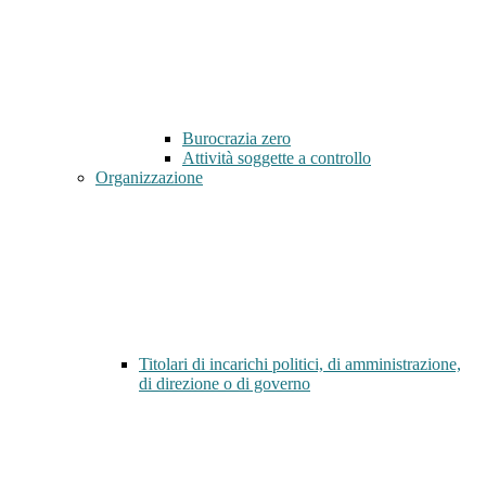
Burocrazia zero
Attività soggette a controllo
Organizzazione
Titolari di incarichi politici, di amministrazione,
di direzione o di governo