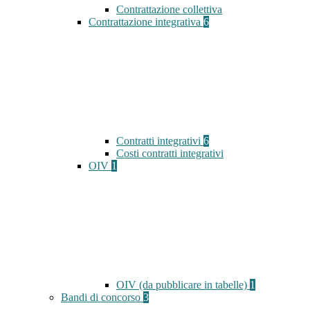
Contrattazione collettiva
Contrattazione integrativa
6
Contratti integrativi
6
Costi contratti integrativi
OIV
1
OIV (da pubblicare in tabelle)
1
Bandi di concorso
3