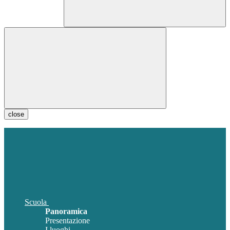
close
Scuola
Panoramica
Presentazione
I luoghi