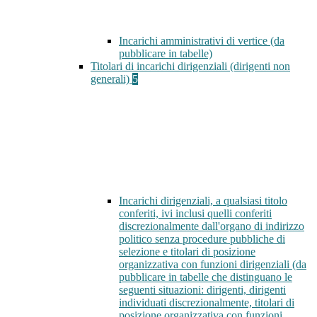
Incarichi amministrativi di vertice (da
pubblicare in tabelle)
Titolari di incarichi dirigenziali (dirigenti non
generali)
5
Incarichi dirigenziali, a qualsiasi titolo
conferiti, ivi inclusi quelli conferiti
discrezionalmente dall'organo di indirizzo
politico senza procedure pubbliche di
selezione e titolari di posizione
organizzativa con funzioni dirigenziali (da
pubblicare in tabelle che distinguano le
seguenti situazioni: dirigenti, dirigenti
individuati discrezionalmente, titolari di
posizione organizzativa con funzioni