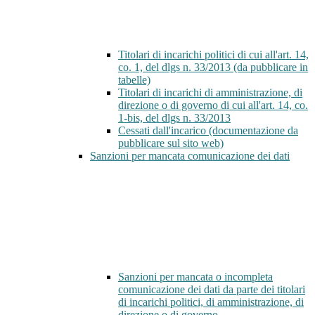
Titolari di incarichi politici di cui all'art. 14,
co. 1, del dlgs n. 33/2013 (da pubblicare in
tabelle)
Titolari di incarichi di amministrazione, di
direzione o di governo di cui all'art. 14, co.
1-bis, del dlgs n. 33/2013
Cessati dall'incarico (documentazione da
pubblicare sul sito web)
Sanzioni per mancata comunicazione dei dati
Sanzioni per mancata o incompleta
comunicazione dei dati da parte dei titolari
di incarichi politici, di amministrazione, di
direzione o di governo