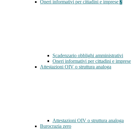
Oneri informativi per cittadini e imprese
2
Scadenzario obblighi amministrativi
Oneri informativi per cittadini e imprese
Attestazioni OIV o struttura analoga
Attestazioni OIV o struttura analoga
Burocrazia zero