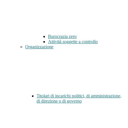
Burocrazia zero
Attività soggette a controllo
Organizzazione
Titolari di incarichi politici, di amministrazione,
di direzione o di governo