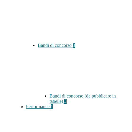
Bandi di concorso
3
Bandi di concorso (da pubblicare in
tabelle)
3
Performance
1