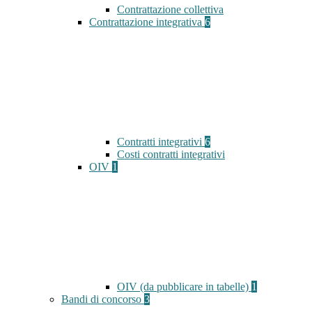
Contrattazione collettiva
Contrattazione integrativa
6
Contratti integrativi
6
Costi contratti integrativi
OIV
1
OIV (da pubblicare in tabelle)
1
Bandi di concorso
3