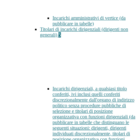
Incarichi amministrativi di vertice (da
pubblicare in tabelle)
Titolari di incarichi dirigenziali (dirigenti non
generali)
5
Incarichi dirigenziali, a qualsiasi titolo
conferiti, ivi inclusi quelli conferiti
discrezionalmente dall'organo di indirizzo
politico senza procedure pubbliche di
selezione e titolari di posizione
organizzativa con funzioni dirigenziali (da
pubblicare in tabelle che distinguano le
seguenti situazioni: dirigenti, dirigenti
individuati discrezionalmente, titolari di
posizione organizzativa con funzioni