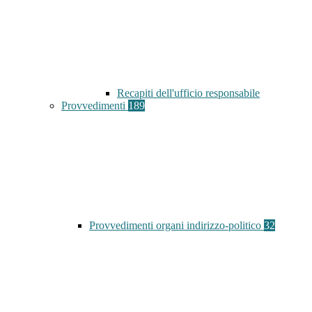
Recapiti dell'ufficio responsabile
Provvedimenti
189
Provvedimenti organi indirizzo-politico
32