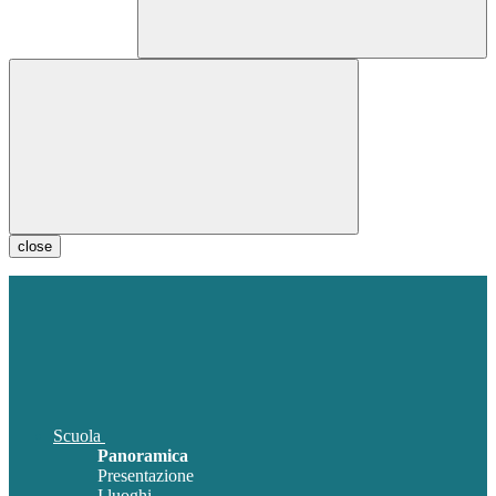
close
Scuola
Panoramica
Presentazione
I luoghi