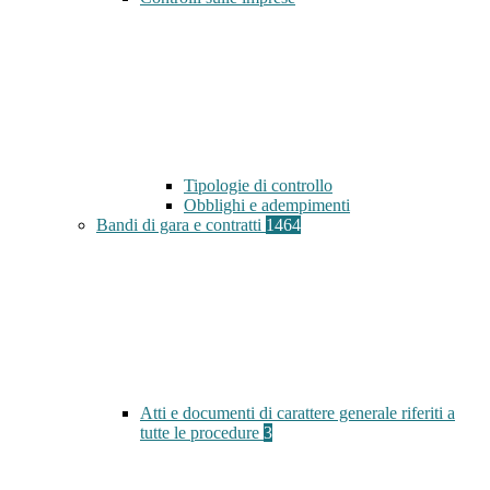
Tipologie di controllo
Obblighi e adempimenti
Bandi di gara e contratti
1464
Atti e documenti di carattere generale riferiti a
tutte le procedure
3