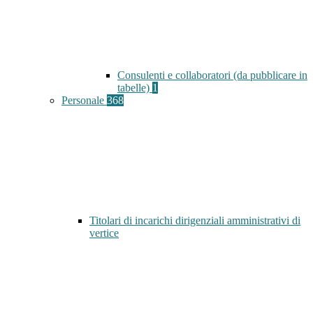
Consulenti e collaboratori (da pubblicare in
tabelle)
1
Personale
368
Titolari di incarichi dirigenziali amministrativi di
vertice