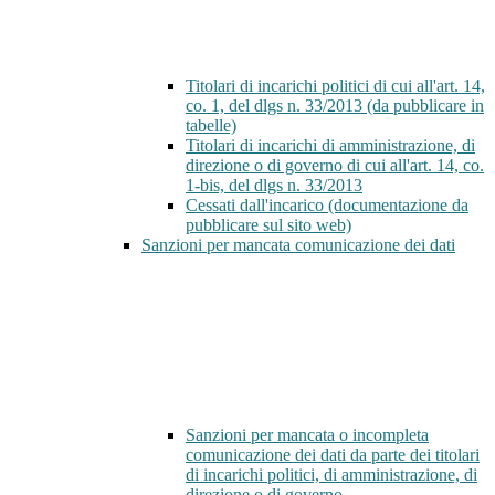
Titolari di incarichi politici di cui all'art. 14,
co. 1, del dlgs n. 33/2013 (da pubblicare in
tabelle)
Titolari di incarichi di amministrazione, di
direzione o di governo di cui all'art. 14, co.
1-bis, del dlgs n. 33/2013
Cessati dall'incarico (documentazione da
pubblicare sul sito web)
Sanzioni per mancata comunicazione dei dati
Sanzioni per mancata o incompleta
comunicazione dei dati da parte dei titolari
di incarichi politici, di amministrazione, di
direzione o di governo