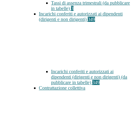
Tassi di assenza trimestrali (da pubblicare
in tabelle)
3
Incarichi conferiti e autorizzati ai dipendenti
(dirigenti e non dirigenti)
349
Incarichi conferiti e autorizzati ai
dipendenti (dirigenti e non dirigenti) (da
pubblicare in tabelle)
349
Contrattazione collettiva