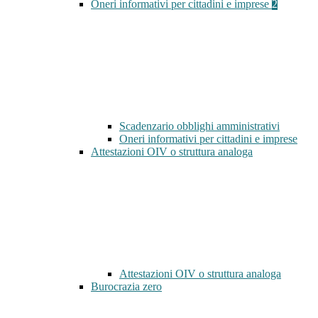
Oneri informativi per cittadini e imprese
2
Scadenzario obblighi amministrativi
Oneri informativi per cittadini e imprese
Attestazioni OIV o struttura analoga
Attestazioni OIV o struttura analoga
Burocrazia zero