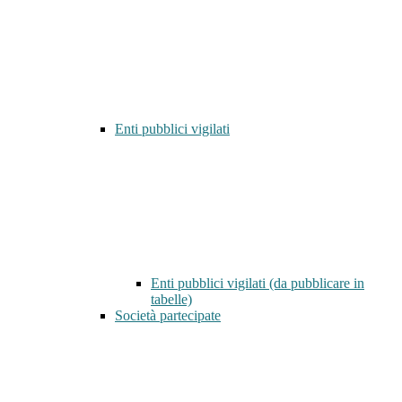
Enti pubblici vigilati
Enti pubblici vigilati (da pubblicare in
tabelle)
Società partecipate