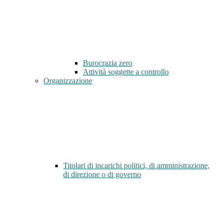
Burocrazia zero
Attività soggette a controllo
Organizzazione
Titolari di incarichi politici, di amministrazione,
di direzione o di governo