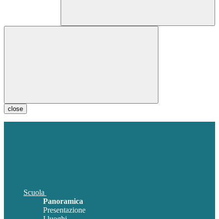
close
Scuola
Panoramica
Presentazione
I luoghi