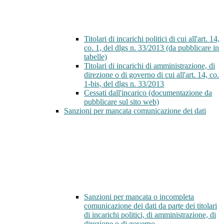
Titolari di incarichi politici di cui all'art. 14,
co. 1, del dlgs n. 33/2013 (da pubblicare in
tabelle)
Titolari di incarichi di amministrazione, di
direzione o di governo di cui all'art. 14, co.
1-bis, del dlgs n. 33/2013
Cessati dall'incarico (documentazione da
pubblicare sul sito web)
Sanzioni per mancata comunicazione dei dati
Sanzioni per mancata o incompleta
comunicazione dei dati da parte dei titolari
di incarichi politici, di amministrazione, di
direzione o di governo