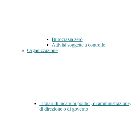
Burocrazia zero
Attività soggette a controllo
Organizzazione
Titolari di incarichi politici, di amministrazione,
di direzione o di governo