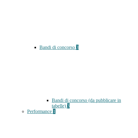
Bandi di concorso
3
Bandi di concorso (da pubblicare in
tabelle)
3
Performance
1