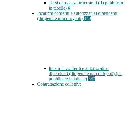
Tassi di assenza trimestrali (da pubblicare
in tabelle)
3
Incarichi conferiti e autorizzati ai dipendenti
(dirigenti e non dirigenti)
349
Incarichi conferiti e autorizzati ai
dipendenti (dirigenti e non dirigenti) (da
pubblicare in tabelle)
349
Contrattazione collettiva