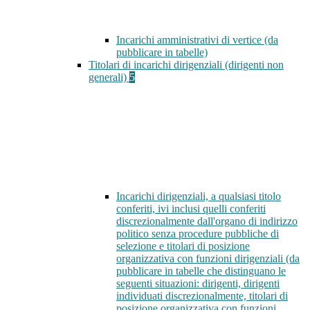
Incarichi amministrativi di vertice (da
pubblicare in tabelle)
Titolari di incarichi dirigenziali (dirigenti non
generali)
5
Incarichi dirigenziali, a qualsiasi titolo
conferiti, ivi inclusi quelli conferiti
discrezionalmente dall'organo di indirizzo
politico senza procedure pubbliche di
selezione e titolari di posizione
organizzativa con funzioni dirigenziali (da
pubblicare in tabelle che distinguano le
seguenti situazioni: dirigenti, dirigenti
individuati discrezionalmente, titolari di
posizione organizzativa con funzioni