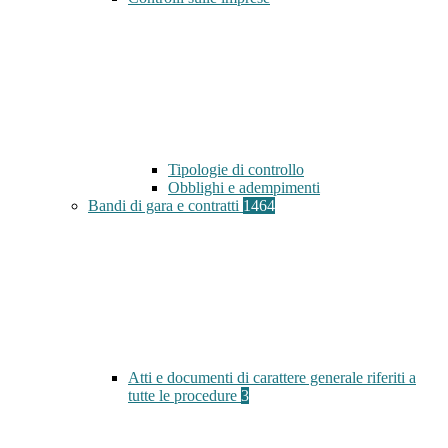
Tipologie di controllo
Obblighi e adempimenti
Bandi di gara e contratti
1464
Atti e documenti di carattere generale riferiti a
tutte le procedure
3