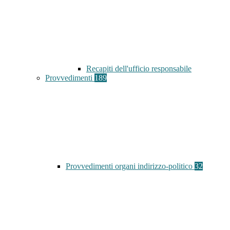
Recapiti dell'ufficio responsabile
Provvedimenti
189
Provvedimenti organi indirizzo-politico
32