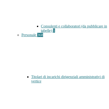
Consulenti e collaboratori (da pubblicare in
tabelle)
1
Personale
368
Titolari di incarichi dirigenziali amministrativi di
vertice