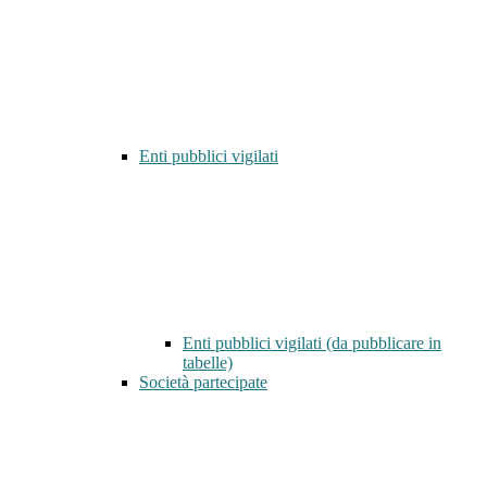
Enti pubblici vigilati
Enti pubblici vigilati (da pubblicare in
tabelle)
Società partecipate