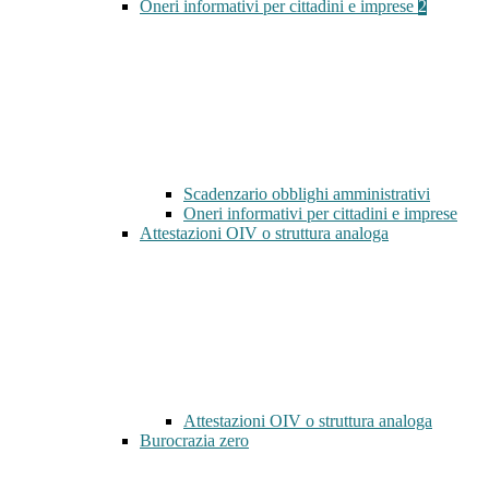
Oneri informativi per cittadini e imprese
2
Scadenzario obblighi amministrativi
Oneri informativi per cittadini e imprese
Attestazioni OIV o struttura analoga
Attestazioni OIV o struttura analoga
Burocrazia zero