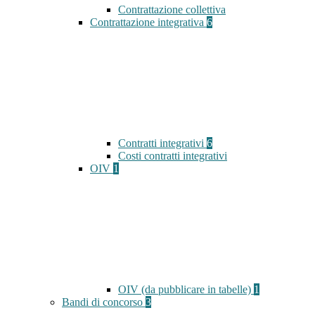
Contrattazione collettiva
Contrattazione integrativa
6
Contratti integrativi
6
Costi contratti integrativi
OIV
1
OIV (da pubblicare in tabelle)
1
Bandi di concorso
3