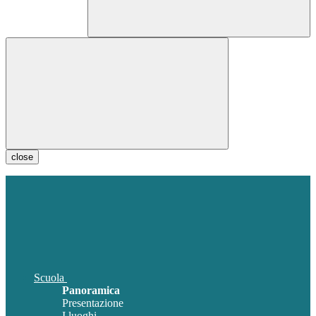
close
Scuola
Panoramica
Presentazione
I luoghi