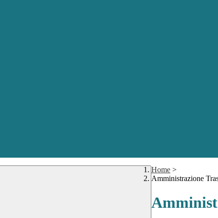
Home
>
Amministrazione Tra
Amministr