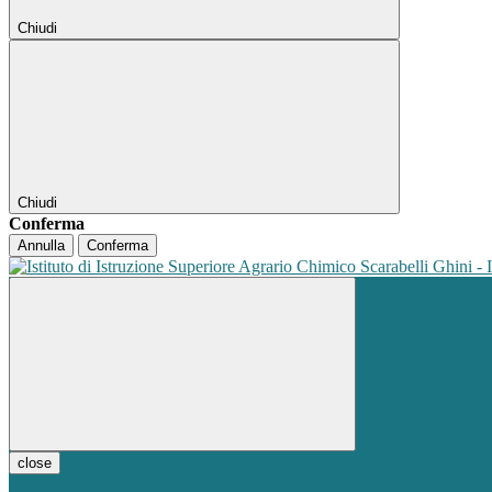
Chiudi
Chiudi
Conferma
Annulla
Conferma
close