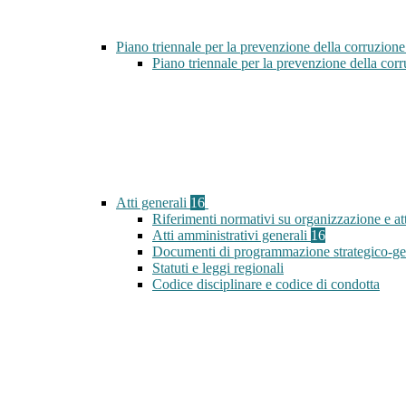
Piano triennale per la prevenzione della corruzione
Piano triennale per la prevenzione della co
Atti generali
16
Riferimenti normativi su organizzazione e att
Atti amministrativi generali
16
Documenti di programmazione strategico-ge
Statuti e leggi regionali
Codice disciplinare e codice di condotta