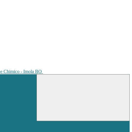
io e Chimico - Imola BO