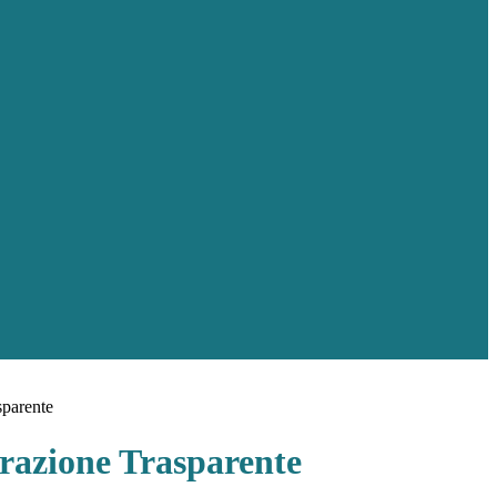
sparente
azione Trasparente