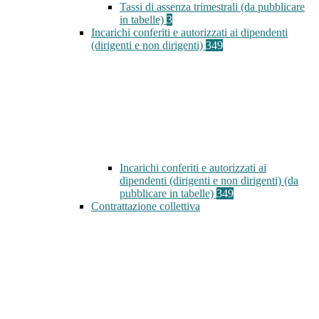
Tassi di assenza trimestrali (da pubblicare
in tabelle)
3
Incarichi conferiti e autorizzati ai dipendenti
(dirigenti e non dirigenti)
349
Incarichi conferiti e autorizzati ai
dipendenti (dirigenti e non dirigenti) (da
pubblicare in tabelle)
349
Contrattazione collettiva