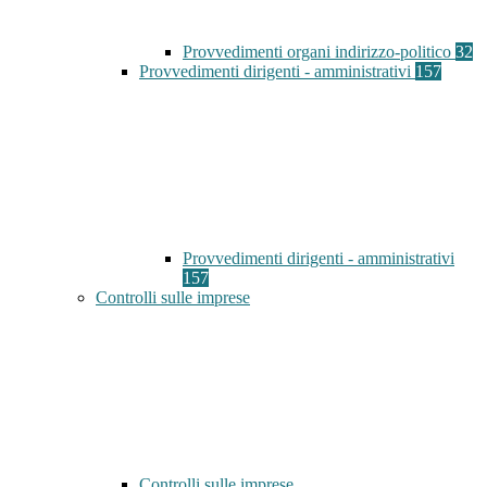
Provvedimenti organi indirizzo-politico
32
Provvedimenti dirigenti - amministrativi
157
Provvedimenti dirigenti - amministrativi
157
Controlli sulle imprese
Controlli sulle imprese