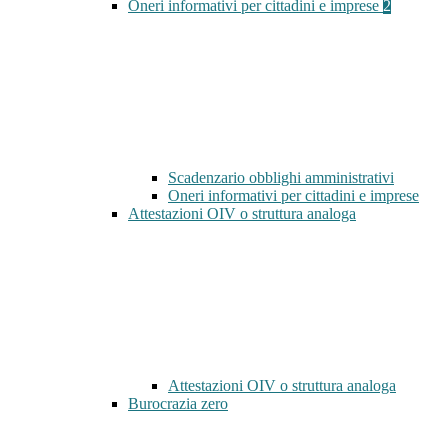
Oneri informativi per cittadini e imprese
2
Scadenzario obblighi amministrativi
Oneri informativi per cittadini e imprese
Attestazioni OIV o struttura analoga
Attestazioni OIV o struttura analoga
Burocrazia zero