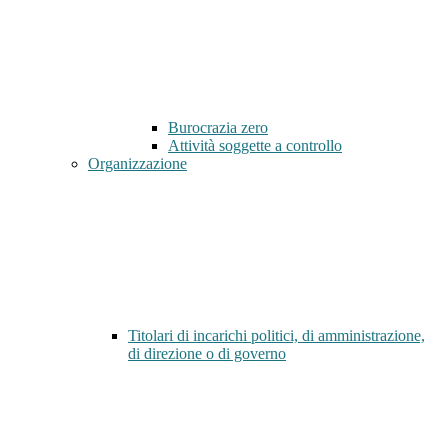
Burocrazia zero
Attività soggette a controllo
Organizzazione
Titolari di incarichi politici, di amministrazione,
di direzione o di governo