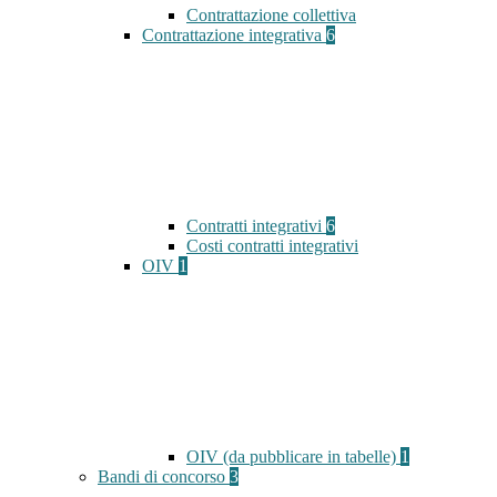
Contrattazione collettiva
Contrattazione integrativa
6
Contratti integrativi
6
Costi contratti integrativi
OIV
1
OIV (da pubblicare in tabelle)
1
Bandi di concorso
3