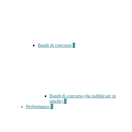
Bandi di concorso
3
Bandi di concorso (da pubblicare in
tabelle)
3
Performance
1