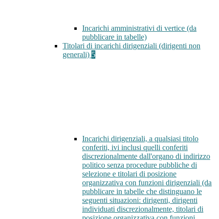
Incarichi amministrativi di vertice (da
pubblicare in tabelle)
Titolari di incarichi dirigenziali (dirigenti non
generali)
5
Incarichi dirigenziali, a qualsiasi titolo
conferiti, ivi inclusi quelli conferiti
discrezionalmente dall'organo di indirizzo
politico senza procedure pubbliche di
selezione e titolari di posizione
organizzativa con funzioni dirigenziali (da
pubblicare in tabelle che distinguano le
seguenti situazioni: dirigenti, dirigenti
individuati discrezionalmente, titolari di
posizione organizzativa con funzioni