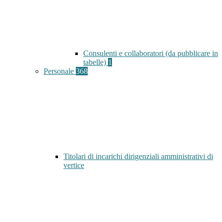
Consulenti e collaboratori (da pubblicare in
tabelle)
1
Personale
368
Titolari di incarichi dirigenziali amministrativi di
vertice