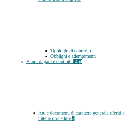
Tipologie di controllo
Obblighi e adempimenti
Bandi di gara e contratti
1464
Atti e documenti di carattere generale riferiti a
tutte le procedure
3