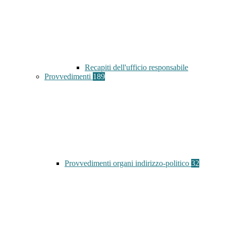
Recapiti dell'ufficio responsabile
Provvedimenti
189
Provvedimenti organi indirizzo-politico
32