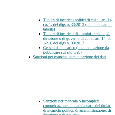
Titolari di incarichi politici di cui all'art. 14,
co. 1, del dlgs n. 33/2013 (da pubblicare in
tabelle)
Titolari di incarichi di amministrazione, di
direzione o di governo di cui all'art. 14, co.
1-bis, del dlgs n. 33/2013
Cessati dall'incarico (documentazione da
pubblicare sul sito web)
Sanzioni per mancata comunicazione dei dati
Sanzioni per mancata o incompleta
comunicazione dei dati da parte dei titolari
di incarichi politici, di amministrazione, di
direzione o di governo