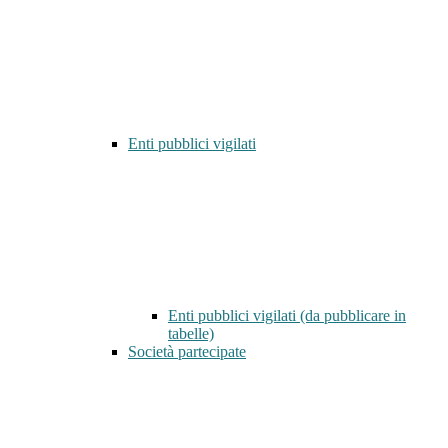
Enti pubblici vigilati
Enti pubblici vigilati (da pubblicare in
tabelle)
Società partecipate