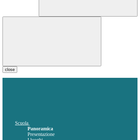
close
Scuola
Panoramica
Presentazione
I luoghi