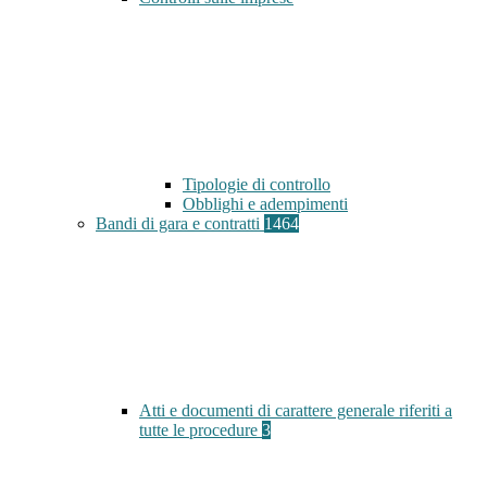
Tipologie di controllo
Obblighi e adempimenti
Bandi di gara e contratti
1464
Atti e documenti di carattere generale riferiti a
tutte le procedure
3