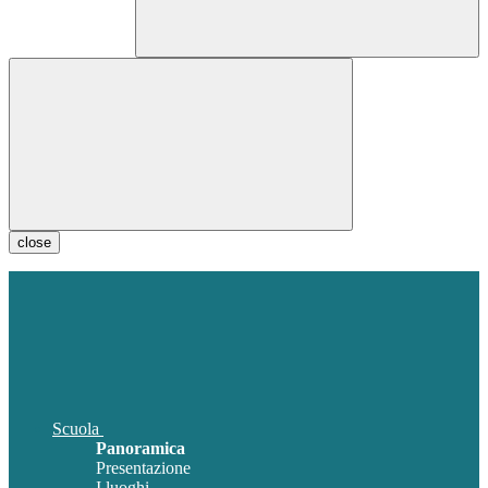
close
Scuola
Panoramica
Presentazione
I luoghi