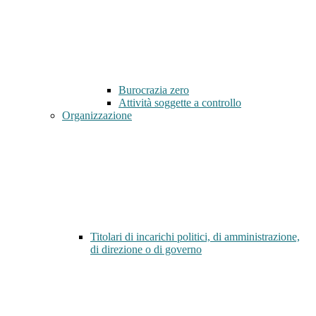
Burocrazia zero
Attività soggette a controllo
Organizzazione
Titolari di incarichi politici, di amministrazione,
di direzione o di governo