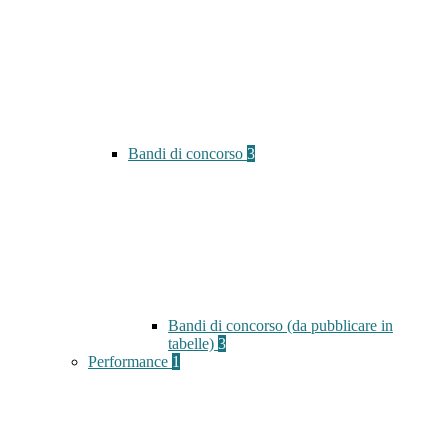
Bandi di concorso
3
Bandi di concorso (da pubblicare in
tabelle)
3
Performance
1