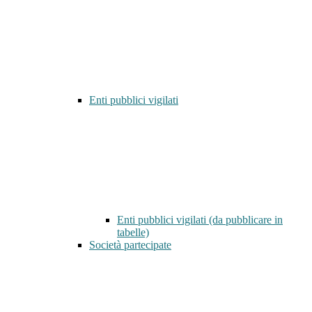
Enti pubblici vigilati
Enti pubblici vigilati (da pubblicare in
tabelle)
Società partecipate