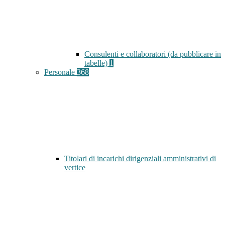
Consulenti e collaboratori (da pubblicare in
tabelle)
1
Personale
368
Titolari di incarichi dirigenziali amministrativi di
vertice