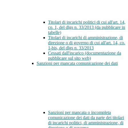
Titolari di incarichi politici di cui all'art. 14,
co. 1, del dlgs n. 33/2013 (da pubblicare in
tabelle)
Titolari di incarichi di amministrazione, di
direzione o di governo di cui all'art. 14, co.
1-bis, del dlgs n. 33/2013
Cessati dall'incarico (documentazione da
pubblicare sul sito web)
Sanzioni per mancata comunicazione dei dati
Sanzioni per mancata o incompleta
comunicazione dei dati da parte dei titolari
di incarichi politici, di amministrazione, di
direzione o di governo