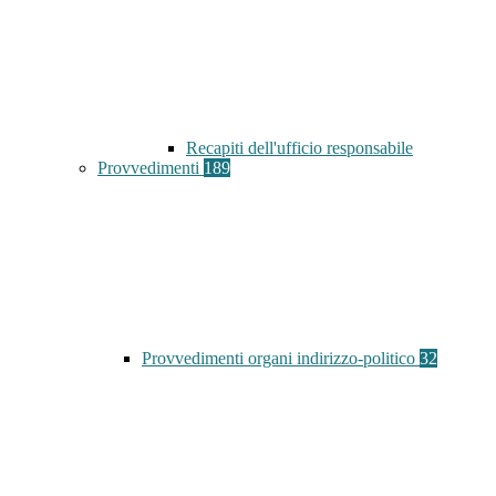
Recapiti dell'ufficio responsabile
Provvedimenti
189
Provvedimenti organi indirizzo-politico
32