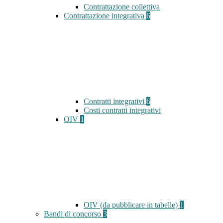
Contrattazione collettiva
Contrattazione integrativa
6
Contratti integrativi
6
Costi contratti integrativi
OIV
1
OIV (da pubblicare in tabelle)
1
Bandi di concorso
3