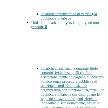
Incarichi amministrativi di vertice (da
pubblicare in tabelle)
Titolari di incarichi dirigenziali (dirigenti non
generali)
5
Incarichi dirigenziali, a qualsiasi titolo
conferiti, ivi inclusi quelli conferiti
discrezionalmente dall'organo di indirizzo
politico senza procedure pubbliche di
selezione e titolari di posizione
organizzativa con funzioni dirigenziali (da
pubblicare in tabelle che distinguano le
seguenti situazioni: dirigenti, dirigenti
individuati discrezionalmente, titolari di
posizione organizzativa con funzioni