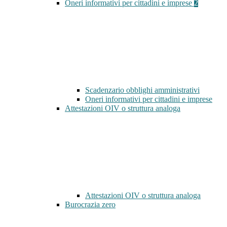
Oneri informativi per cittadini e imprese
2
Scadenzario obblighi amministrativi
Oneri informativi per cittadini e imprese
Attestazioni OIV o struttura analoga
Attestazioni OIV o struttura analoga
Burocrazia zero