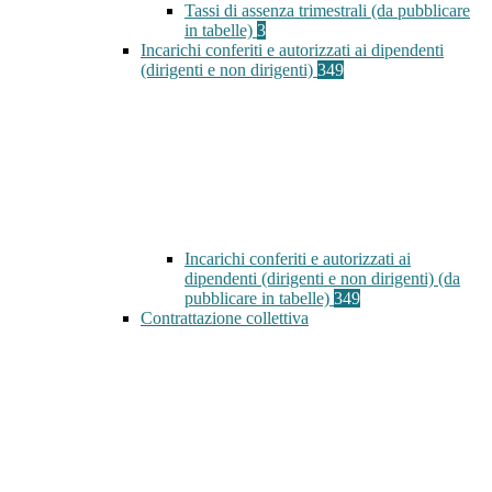
Tassi di assenza trimestrali (da pubblicare
in tabelle)
3
Incarichi conferiti e autorizzati ai dipendenti
(dirigenti e non dirigenti)
349
Incarichi conferiti e autorizzati ai
dipendenti (dirigenti e non dirigenti) (da
pubblicare in tabelle)
349
Contrattazione collettiva