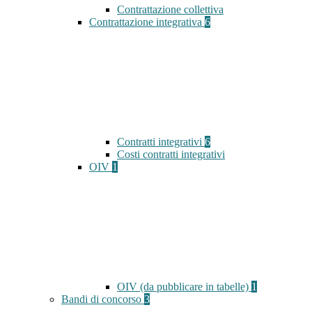
Contrattazione collettiva
Contrattazione integrativa
6
Contratti integrativi
6
Costi contratti integrativi
OIV
1
OIV (da pubblicare in tabelle)
1
Bandi di concorso
3