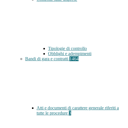
Tipologie di controllo
Obblighi e adempimenti
Bandi di gara e contratti
1464
Atti e documenti di carattere generale riferiti a
tutte le procedure
3