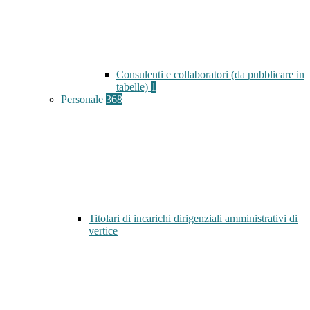
Consulenti e collaboratori (da pubblicare in
tabelle)
1
Personale
368
Titolari di incarichi dirigenziali amministrativi di
vertice