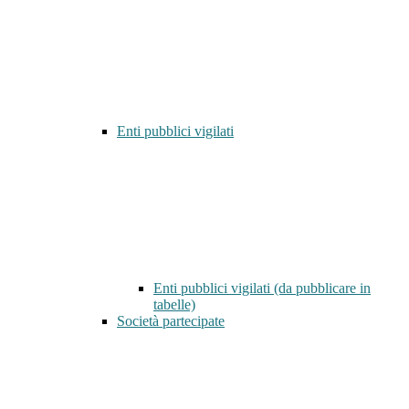
Enti pubblici vigilati
Enti pubblici vigilati (da pubblicare in
tabelle)
Società partecipate