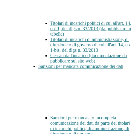
Titolari di incarichi politici di cui all'art. 14,
co. 1, del dlgs n. 33/2013 (da pubblicare in
tabelle)
Titolari di incarichi di amministrazione, di
direzione o di governo di cui all'art. 14, co.
1-bis, del dlgs n. 33/2013
Cessati dall'incarico (documentazione da
pubblicare sul sito web)
Sanzioni per mancata comunicazione dei dati
Sanzioni per mancata o incompleta
comunicazione dei dati da parte dei titolari
di incarichi politici, di amministrazione, di
direzione o di governo