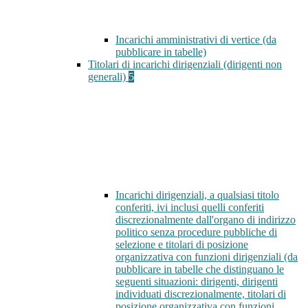
Incarichi amministrativi di vertice (da
pubblicare in tabelle)
Titolari di incarichi dirigenziali (dirigenti non
generali)
5
Incarichi dirigenziali, a qualsiasi titolo
conferiti, ivi inclusi quelli conferiti
discrezionalmente dall'organo di indirizzo
politico senza procedure pubbliche di
selezione e titolari di posizione
organizzativa con funzioni dirigenziali (da
pubblicare in tabelle che distinguano le
seguenti situazioni: dirigenti, dirigenti
individuati discrezionalmente, titolari di
posizione organizzativa con funzioni