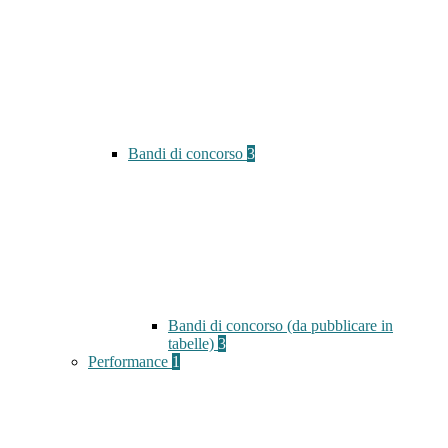
Bandi di concorso
3
Bandi di concorso (da pubblicare in
tabelle)
3
Performance
1