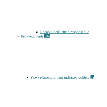
Recapiti dell'ufficio responsabile
Provvedimenti
189
Provvedimenti organi indirizzo-politico
32