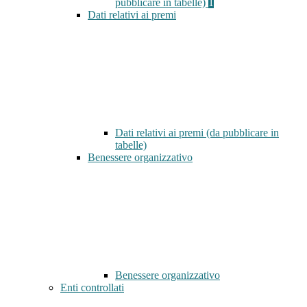
pubblicare in tabelle)
1
Dati relativi ai premi
Dati relativi ai premi (da pubblicare in
tabelle)
Benessere organizzativo
Benessere organizzativo
Enti controllati