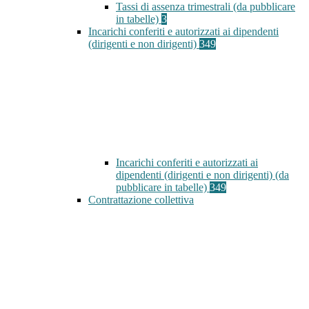
Tassi di assenza trimestrali (da pubblicare
in tabelle)
3
Incarichi conferiti e autorizzati ai dipendenti
(dirigenti e non dirigenti)
349
Incarichi conferiti e autorizzati ai
dipendenti (dirigenti e non dirigenti) (da
pubblicare in tabelle)
349
Contrattazione collettiva