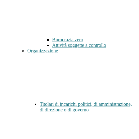
Burocrazia zero
Attività soggette a controllo
Organizzazione
Titolari di incarichi politici, di amministrazione,
di direzione o di governo