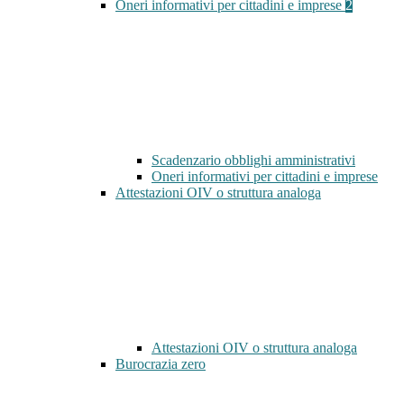
Oneri informativi per cittadini e imprese
2
Scadenzario obblighi amministrativi
Oneri informativi per cittadini e imprese
Attestazioni OIV o struttura analoga
Attestazioni OIV o struttura analoga
Burocrazia zero