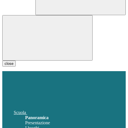
close
Scuola
Panoramica
Presentazione
I luoghi