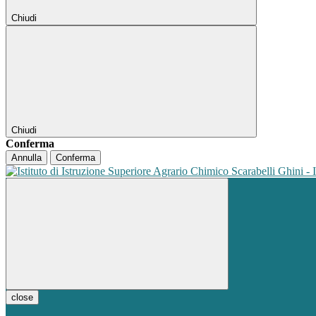
Chiudi
Chiudi
Conferma
Annulla
Conferma
close