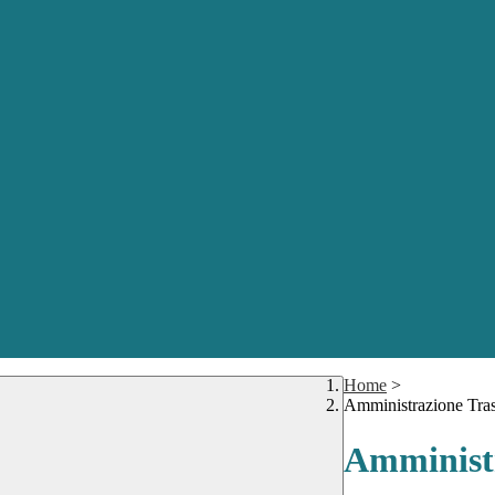
Home
>
Amministrazione Tra
Amministr