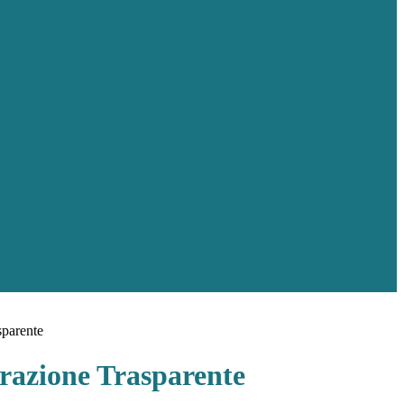
sparente
azione Trasparente