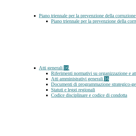
Piano triennale per la prevenzione della corruzione
Piano triennale per la prevenzione della co
Atti generali
16
Riferimenti normativi su organizzazione e att
Atti amministrativi generali
16
Documenti di programmazione strategico-ge
Statuti e leggi regionali
Codice disciplinare e codice di condotta