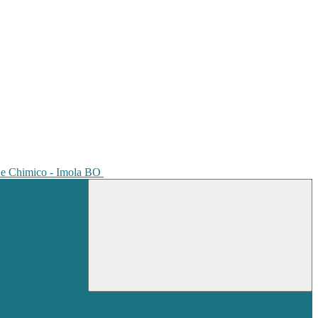
io e Chimico - Imola BO