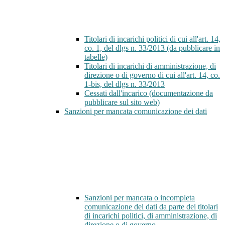
Titolari di incarichi politici di cui all'art. 14,
co. 1, del dlgs n. 33/2013 (da pubblicare in
tabelle)
Titolari di incarichi di amministrazione, di
direzione o di governo di cui all'art. 14, co.
1-bis, del dlgs n. 33/2013
Cessati dall'incarico (documentazione da
pubblicare sul sito web)
Sanzioni per mancata comunicazione dei dati
Sanzioni per mancata o incompleta
comunicazione dei dati da parte dei titolari
di incarichi politici, di amministrazione, di
direzione o di governo