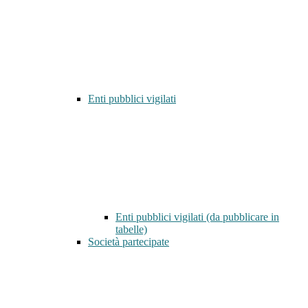
Enti pubblici vigilati
Enti pubblici vigilati (da pubblicare in
tabelle)
Società partecipate