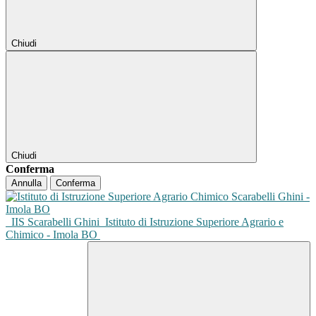
Chiudi
Chiudi
Conferma
Annulla
Conferma
IIS Scarabelli Ghini
Istituto di Istruzione Superiore Agrario e
Chimico - Imola BO