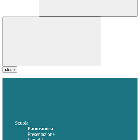
close
Scuola
Panoramica
Presentazione
I luoghi