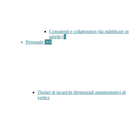
Consulenti e collaboratori (da pubblicare in
tabelle)
1
Personale
368
Titolari di incarichi dirigenziali amministrativi di
vertice