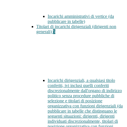
Incarichi amministrativi di vertice (da
pubblicare in tabelle)
Titolari di incarichi dirigenziali (dirigenti non
generali)
5
Incarichi dirigenziali, a qualsiasi titolo
conferiti, ivi inclusi quelli conferiti
discrezionalmente dall'organo di indirizzo
politico senza procedure pubbliche di
selezione e titolari di posizione
organizzativa con funzioni dirigenziali (da
pubblicare in tabelle che distinguano le
seguenti situazioni: dirigenti, dirigenti
individuati discrezionalmente, titolari di
posizione organizzativa con funzioni