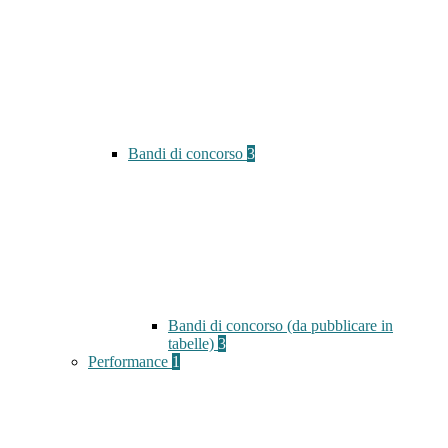
Bandi di concorso
3
Bandi di concorso (da pubblicare in
tabelle)
3
Performance
1