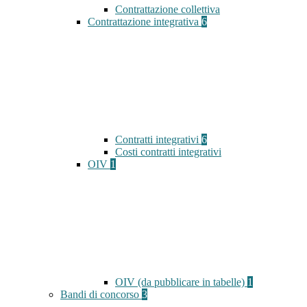
Contrattazione collettiva
Contrattazione integrativa
6
Contratti integrativi
6
Costi contratti integrativi
OIV
1
OIV (da pubblicare in tabelle)
1
Bandi di concorso
3