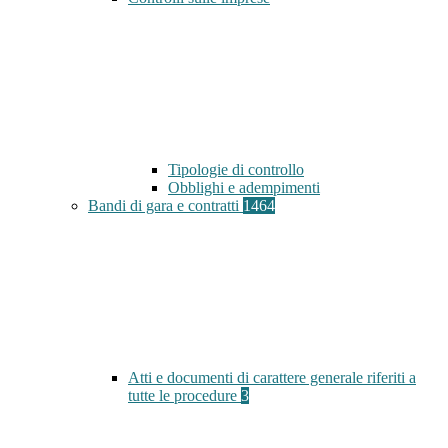
Tipologie di controllo
Obblighi e adempimenti
Bandi di gara e contratti
1464
Atti e documenti di carattere generale riferiti a
tutte le procedure
3