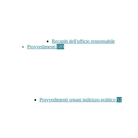
Recapiti dell'ufficio responsabile
Provvedimenti
189
Provvedimenti organi indirizzo-politico
32