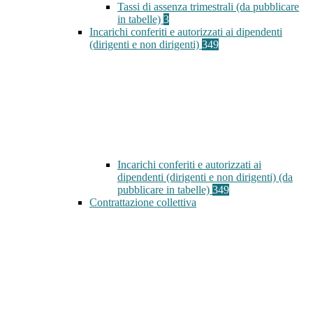
Tassi di assenza trimestrali (da pubblicare
in tabelle)
3
Incarichi conferiti e autorizzati ai dipendenti
(dirigenti e non dirigenti)
349
Incarichi conferiti e autorizzati ai
dipendenti (dirigenti e non dirigenti) (da
pubblicare in tabelle)
349
Contrattazione collettiva