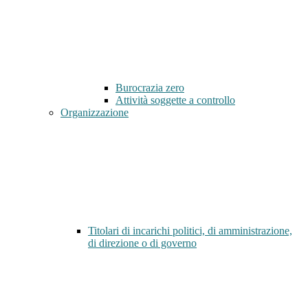
Burocrazia zero
Attività soggette a controllo
Organizzazione
Titolari di incarichi politici, di amministrazione,
di direzione o di governo