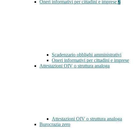
Oneri informativi per cittadini e imprese
2
Scadenzario obblighi amministrativi
Oneri informativi per cittadini e imprese
Attestazioni OIV o struttura analoga
Attestazioni OIV o struttura analoga
Burocrazia zero