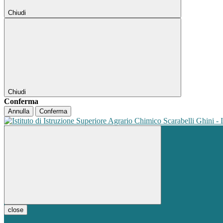
Chiudi
Chiudi
Conferma
Annulla
Conferma
close