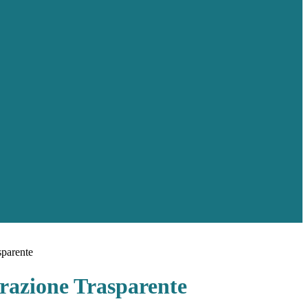
sparente
azione Trasparente