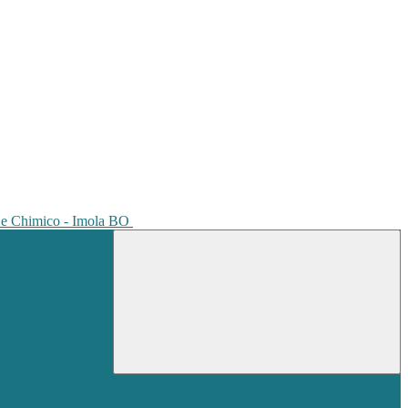
io e Chimico - Imola BO