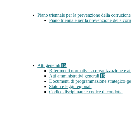
Piano triennale per la prevenzione della corruzione
Piano triennale per la prevenzione della co
Atti generali
16
Riferimenti normativi su organizzazione e att
Atti amministrativi generali
16
Documenti di programmazione strategico-ge
Statuti e leggi regionali
Codice disciplinare e codice di condotta