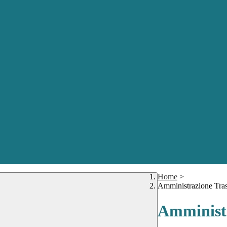
Home
>
Amministrazione Tra
Amministr