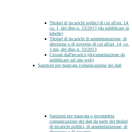
Titolari di incarichi politici di cui all'art. 14,
co. 1, del dlgs n. 33/2013 (da pubblicare in
tabelle)
Titolari di incarichi di amministrazione, di
direzione o di governo di cui all'art. 14, co.
1-bis, del dlgs n. 33/2013
Cessati dall'incarico (documentazione da
pubblicare sul sito web)
Sanzioni per mancata comunicazione dei dati
Sanzioni per mancata o incompleta
comunicazione dei dati da parte dei titolari
di incarichi politici, di amministrazione, di
direzione o di governo