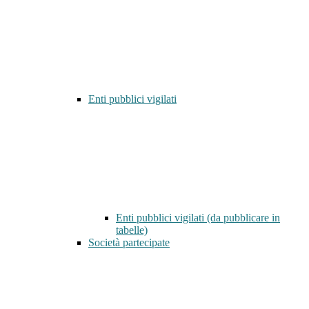
Enti pubblici vigilati
Enti pubblici vigilati (da pubblicare in
tabelle)
Società partecipate