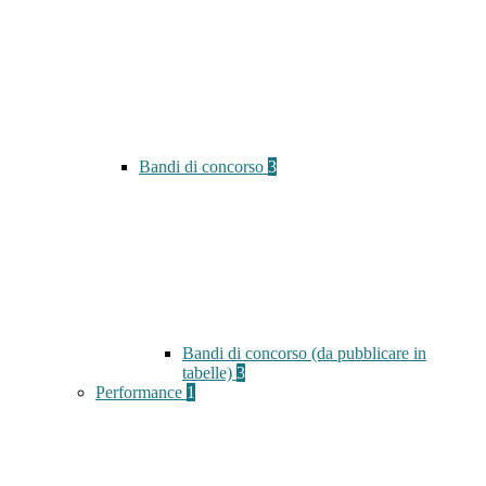
Bandi di concorso
3
Bandi di concorso (da pubblicare in
tabelle)
3
Performance
1