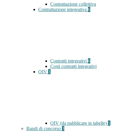
Contrattazione collettiva
Contrattazione integrativa
6
Contratti integrativi
6
Costi contratti integrativi
OIV
1
OIV (da pubblicare in tabelle)
1
Bandi di concorso
3