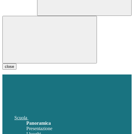
close
Scuola
Panoramica
Presentazione
I luoghi