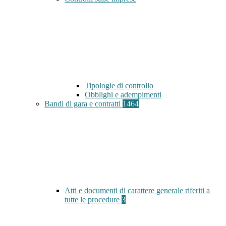
Tipologie di controllo
Obblighi e adempimenti
Bandi di gara e contratti
1464
Atti e documenti di carattere generale riferiti a
tutte le procedure
3