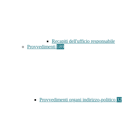
Recapiti dell'ufficio responsabile
Provvedimenti
189
Provvedimenti organi indirizzo-politico
32