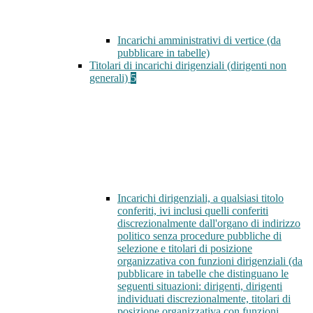
Incarichi amministrativi di vertice (da
pubblicare in tabelle)
Titolari di incarichi dirigenziali (dirigenti non
generali)
5
Incarichi dirigenziali, a qualsiasi titolo
conferiti, ivi inclusi quelli conferiti
discrezionalmente dall'organo di indirizzo
politico senza procedure pubbliche di
selezione e titolari di posizione
organizzativa con funzioni dirigenziali (da
pubblicare in tabelle che distinguano le
seguenti situazioni: dirigenti, dirigenti
individuati discrezionalmente, titolari di
posizione organizzativa con funzioni