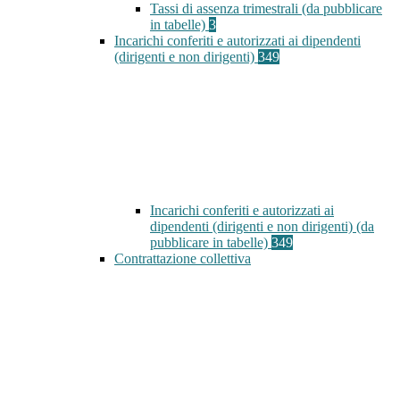
Tassi di assenza trimestrali (da pubblicare
in tabelle)
3
Incarichi conferiti e autorizzati ai dipendenti
(dirigenti e non dirigenti)
349
Incarichi conferiti e autorizzati ai
dipendenti (dirigenti e non dirigenti) (da
pubblicare in tabelle)
349
Contrattazione collettiva