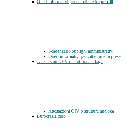
Oneri informativi per cittadini e imprese
2
Scadenzario obblighi amministrativi
Oneri informativi per cittadini e imprese
Attestazioni OIV o struttura analoga
Attestazioni OIV o struttura analoga
Burocrazia zero