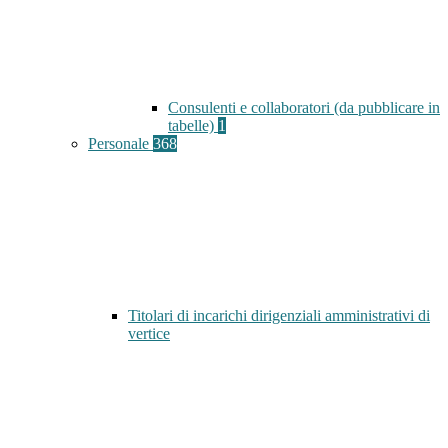
Consulenti e collaboratori (da pubblicare in
tabelle)
1
Personale
368
Titolari di incarichi dirigenziali amministrativi di
vertice