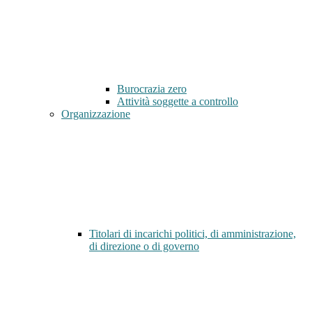
Burocrazia zero
Attività soggette a controllo
Organizzazione
Titolari di incarichi politici, di amministrazione,
di direzione o di governo