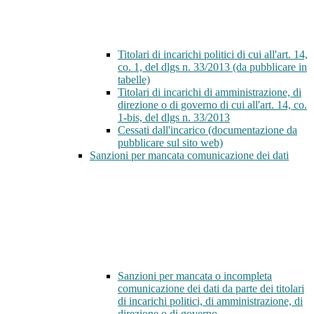
Titolari di incarichi politici di cui all'art. 14,
co. 1, del dlgs n. 33/2013 (da pubblicare in
tabelle)
Titolari di incarichi di amministrazione, di
direzione o di governo di cui all'art. 14, co.
1-bis, del dlgs n. 33/2013
Cessati dall'incarico (documentazione da
pubblicare sul sito web)
Sanzioni per mancata comunicazione dei dati
Sanzioni per mancata o incompleta
comunicazione dei dati da parte dei titolari
di incarichi politici, di amministrazione, di
direzione o di governo