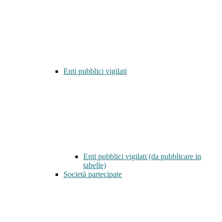
Enti pubblici vigilati
Enti pubblici vigilati (da pubblicare in
tabelle)
Società partecipate