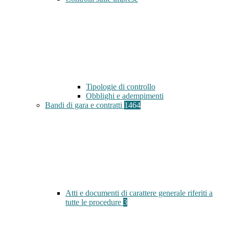
Tipologie di controllo
Obblighi e adempimenti
Bandi di gara e contratti
1464
Atti e documenti di carattere generale riferiti a
tutte le procedure
3