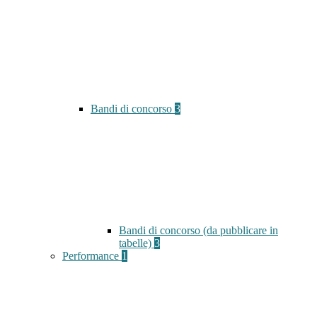
Bandi di concorso
3
Bandi di concorso (da pubblicare in
tabelle)
3
Performance
1