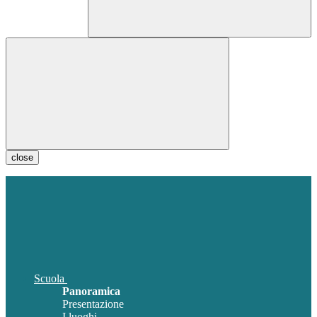
close
Scuola
Panoramica
Presentazione
I luoghi