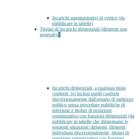
Incarichi amministrativi di vertice (da
pubblicare in tabelle)
Titolari di incarichi dirigenziali (dirigenti non
generali)
5
Incarichi dirigenziali, a qualsiasi titolo
conferiti, ivi inclusi quelli conferiti
discrezionalmente dall'organo di indirizzo
politico senza procedure pubbliche di
selezione e titolari di posizione
organizzativa con funzioni dirigenziali (da
pubblicare in tabelle che distinguano le
seguenti situazioni: dirigenti, dirigenti
individuati discrezionalmente, titolari di
posizione organizzativa con funzioni