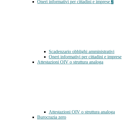
Oneri informativi per cittadini e imprese
2
Scadenzario obblighi amministrativi
Oneri informativi per cittadini e imprese
Attestazioni OIV o struttura analoga
Attestazioni OIV o struttura analoga
Burocrazia zero