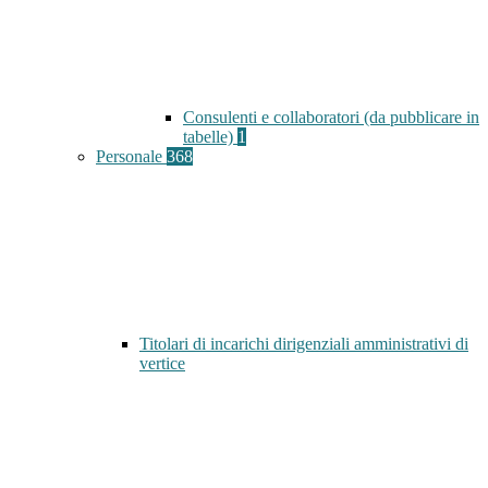
Consulenti e collaboratori (da pubblicare in
tabelle)
1
Personale
368
Titolari di incarichi dirigenziali amministrativi di
vertice