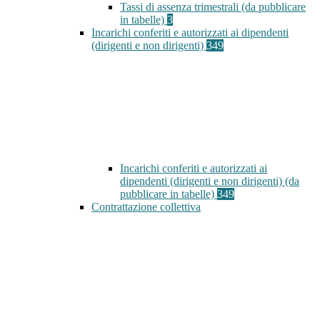
Tassi di assenza trimestrali (da pubblicare
in tabelle)
3
Incarichi conferiti e autorizzati ai dipendenti
(dirigenti e non dirigenti)
349
Incarichi conferiti e autorizzati ai
dipendenti (dirigenti e non dirigenti) (da
pubblicare in tabelle)
349
Contrattazione collettiva