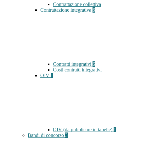
Contrattazione collettiva
Contrattazione integrativa
6
Contratti integrativi
6
Costi contratti integrativi
OIV
1
OIV (da pubblicare in tabelle)
1
Bandi di concorso
3