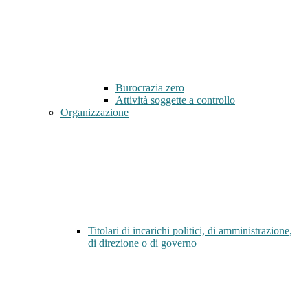
Burocrazia zero
Attività soggette a controllo
Organizzazione
Titolari di incarichi politici, di amministrazione,
di direzione o di governo