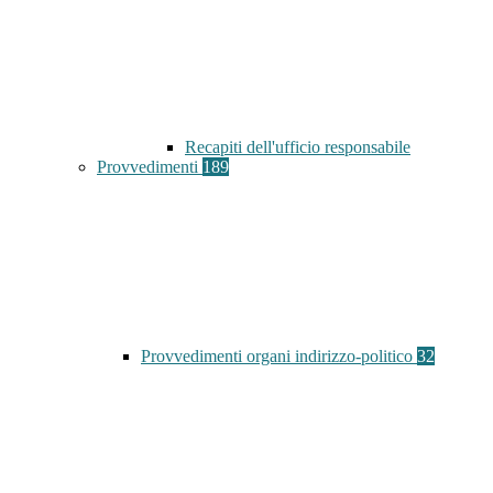
Recapiti dell'ufficio responsabile
Provvedimenti
189
Provvedimenti organi indirizzo-politico
32