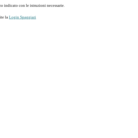
o indicato con le istruzioni necessarie.
ite la
Login Spaggiari