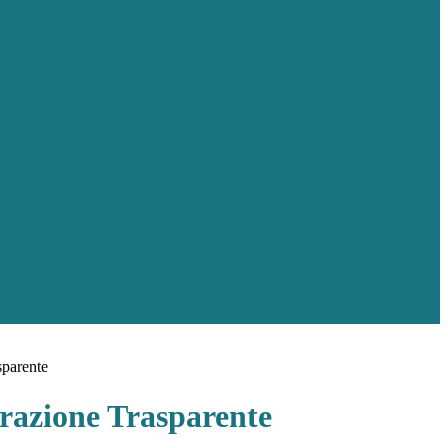
sparente
azione Trasparente