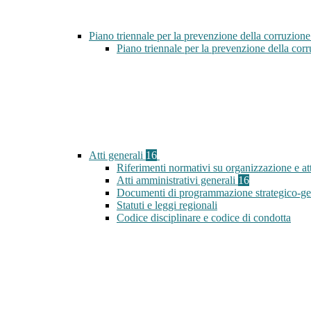
Piano triennale per la prevenzione della corruzione
Piano triennale per la prevenzione della co
Atti generali
16
Riferimenti normativi su organizzazione e att
Atti amministrativi generali
16
Documenti di programmazione strategico-ge
Statuti e leggi regionali
Codice disciplinare e codice di condotta