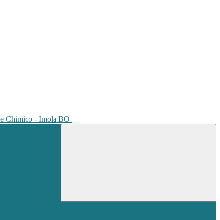
io e Chimico - Imola BO