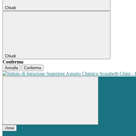
Chiudi
Chiudi
Conferma
Annulla
Conferma
close