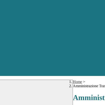
Home
>
Amministrazione Tra
Amministr