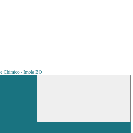
io e Chimico - Imola BO