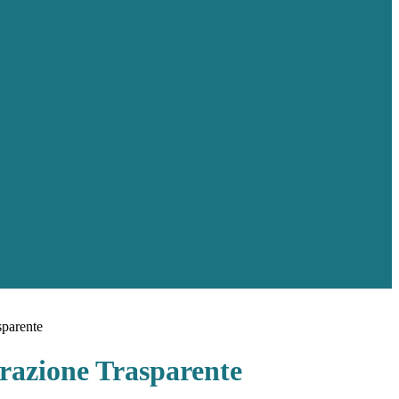
sparente
azione Trasparente