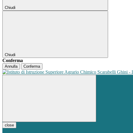
Chiudi
Chiudi
Conferma
Annulla
Conferma
close