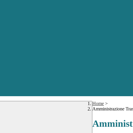
Home
>
Amministrazione Tra
Amministr