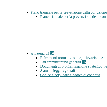
Piano triennale per la prevenzione della corruzione
Piano triennale per la prevenzione della co
Atti generali
16
Riferimenti normativi su organizzazione e att
Atti amministrativi generali
16
Documenti di programmazione strategico-ge
Statuti e leggi regionali
Codice disciplinare e codice di condotta