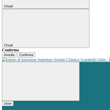
Chiudi
Chiudi
Conferma
Annulla
Conferma
close