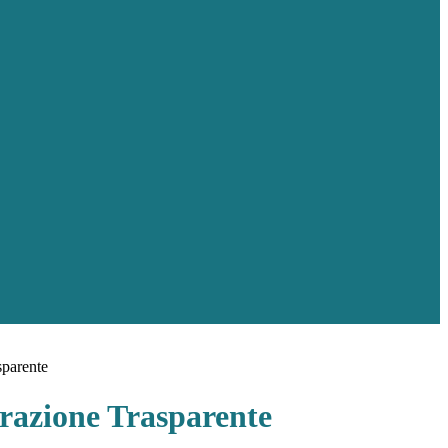
sparente
azione Trasparente