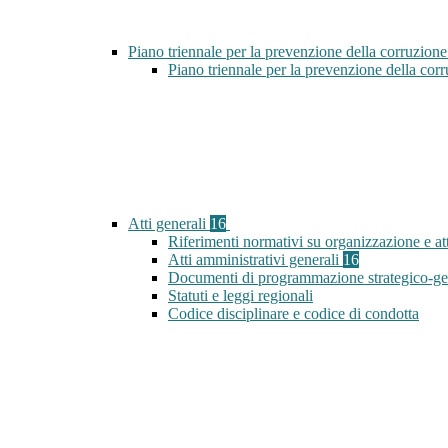
Piano triennale per la prevenzione della corruzione
Piano triennale per la prevenzione della co
Atti generali
16
Riferimenti normativi su organizzazione e att
Atti amministrativi generali
16
Documenti di programmazione strategico-ge
Statuti e leggi regionali
Codice disciplinare e codice di condotta