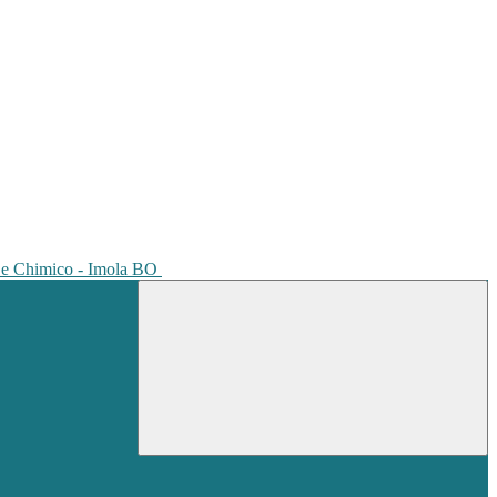
io e Chimico - Imola BO