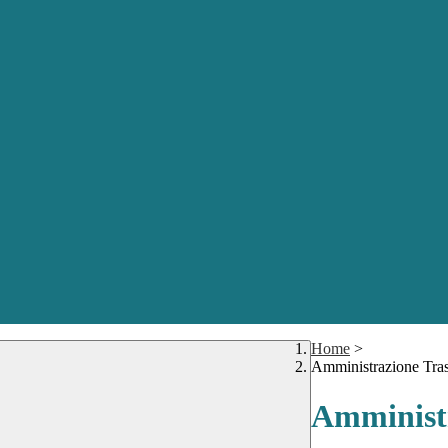
Home
>
Amministrazione Tra
Amministr