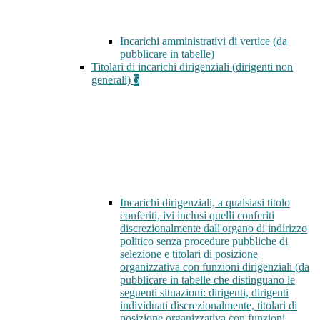
Incarichi amministrativi di vertice (da
pubblicare in tabelle)
Titolari di incarichi dirigenziali (dirigenti non
generali)
5
Incarichi dirigenziali, a qualsiasi titolo
conferiti, ivi inclusi quelli conferiti
discrezionalmente dall'organo di indirizzo
politico senza procedure pubbliche di
selezione e titolari di posizione
organizzativa con funzioni dirigenziali (da
pubblicare in tabelle che distinguano le
seguenti situazioni: dirigenti, dirigenti
individuati discrezionalmente, titolari di
posizione organizzativa con funzioni