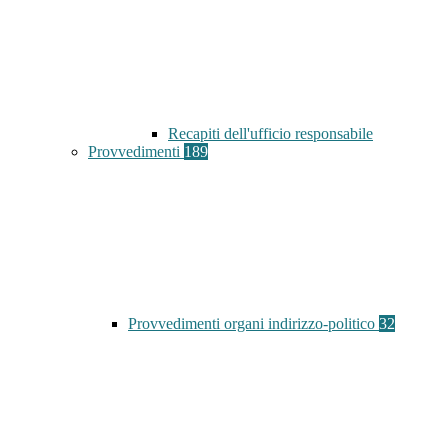
Recapiti dell'ufficio responsabile
Provvedimenti
189
Provvedimenti organi indirizzo-politico
32