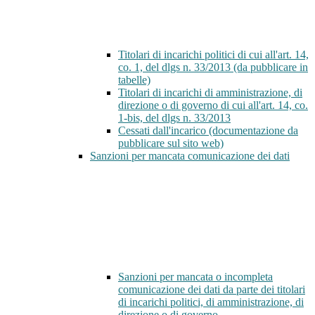
Titolari di incarichi politici di cui all'art. 14,
co. 1, del dlgs n. 33/2013 (da pubblicare in
tabelle)
Titolari di incarichi di amministrazione, di
direzione o di governo di cui all'art. 14, co.
1-bis, del dlgs n. 33/2013
Cessati dall'incarico (documentazione da
pubblicare sul sito web)
Sanzioni per mancata comunicazione dei dati
Sanzioni per mancata o incompleta
comunicazione dei dati da parte dei titolari
di incarichi politici, di amministrazione, di
direzione o di governo