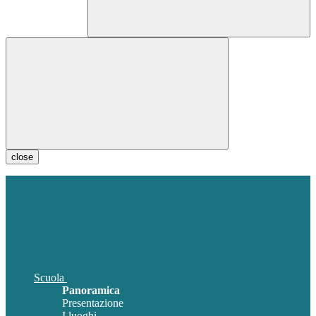
close
Scuola
Panoramica
Presentazione
I luoghi