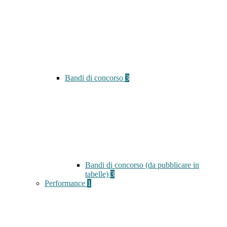
Bandi di concorso
3
Bandi di concorso (da pubblicare in
tabelle)
3
Performance
1