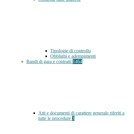
Tipologie di controllo
Obblighi e adempimenti
Bandi di gara e contratti
1464
Atti e documenti di carattere generale riferiti a
tutte le procedure
3