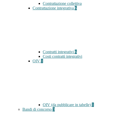
Contrattazione collettiva
Contrattazione integrativa
6
Contratti integrativi
6
Costi contratti integrativi
OIV
1
OIV (da pubblicare in tabelle)
1
Bandi di concorso
3