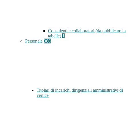
Consulenti e collaboratori (da pubblicare in
tabelle)
1
Personale
368
Titolari di incarichi dirigenziali amministrativi di
vertice