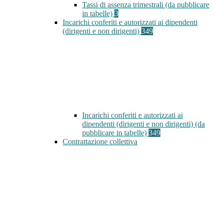
Tassi di assenza trimestrali (da pubblicare
in tabelle)
3
Incarichi conferiti e autorizzati ai dipendenti
(dirigenti e non dirigenti)
349
Incarichi conferiti e autorizzati ai
dipendenti (dirigenti e non dirigenti) (da
pubblicare in tabelle)
349
Contrattazione collettiva