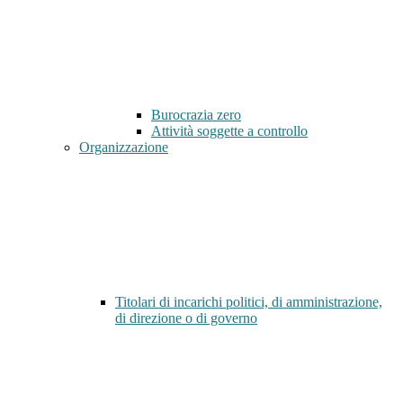
Burocrazia zero
Attività soggette a controllo
Organizzazione
Titolari di incarichi politici, di amministrazione,
di direzione o di governo