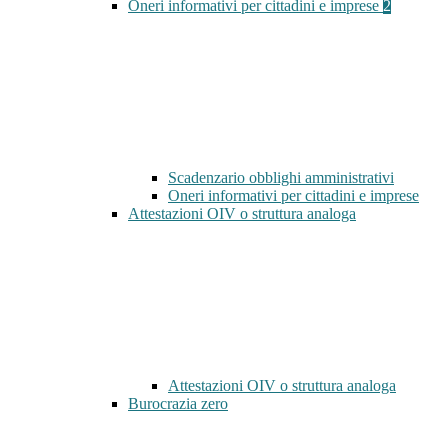
Oneri informativi per cittadini e imprese
2
Scadenzario obblighi amministrativi
Oneri informativi per cittadini e imprese
Attestazioni OIV o struttura analoga
Attestazioni OIV o struttura analoga
Burocrazia zero