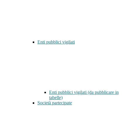
Enti pubblici vigilati
Enti pubblici vigilati (da pubblicare in
tabelle)
Società partecipate