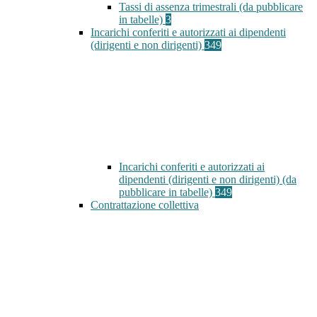
Tassi di assenza trimestrali (da pubblicare
in tabelle)
3
Incarichi conferiti e autorizzati ai dipendenti
(dirigenti e non dirigenti)
349
Incarichi conferiti e autorizzati ai
dipendenti (dirigenti e non dirigenti) (da
pubblicare in tabelle)
349
Contrattazione collettiva