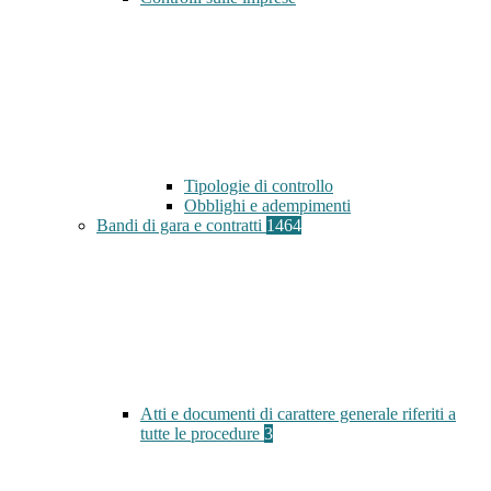
Tipologie di controllo
Obblighi e adempimenti
Bandi di gara e contratti
1464
Atti e documenti di carattere generale riferiti a
tutte le procedure
3