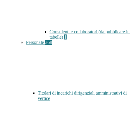
Consulenti e collaboratori (da pubblicare in
tabelle)
1
Personale
368
Titolari di incarichi dirigenziali amministrativi di
vertice