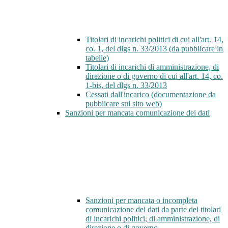
Titolari di incarichi politici di cui all'art. 14,
co. 1, del dlgs n. 33/2013 (da pubblicare in
tabelle)
Titolari di incarichi di amministrazione, di
direzione o di governo di cui all'art. 14, co.
1-bis, del dlgs n. 33/2013
Cessati dall'incarico (documentazione da
pubblicare sul sito web)
Sanzioni per mancata comunicazione dei dati
Sanzioni per mancata o incompleta
comunicazione dei dati da parte dei titolari
di incarichi politici, di amministrazione, di
direzione o di governo