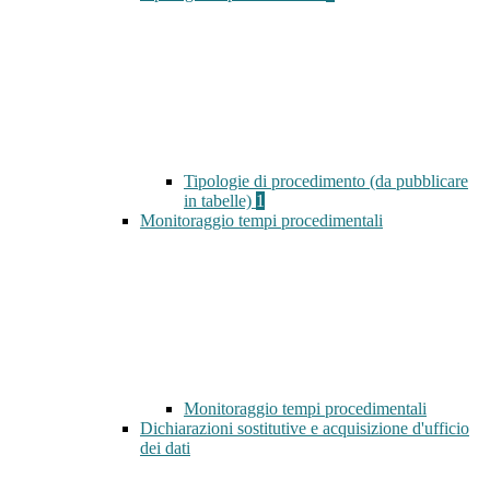
Tipologie di procedimento (da pubblicare
in tabelle)
1
Monitoraggio tempi procedimentali
Monitoraggio tempi procedimentali
Dichiarazioni sostitutive e acquisizione d'ufficio
dei dati