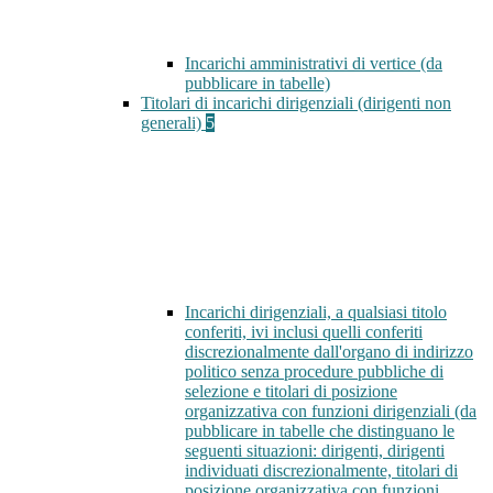
Incarichi amministrativi di vertice (da
pubblicare in tabelle)
Titolari di incarichi dirigenziali (dirigenti non
generali)
5
Incarichi dirigenziali, a qualsiasi titolo
conferiti, ivi inclusi quelli conferiti
discrezionalmente dall'organo di indirizzo
politico senza procedure pubbliche di
selezione e titolari di posizione
organizzativa con funzioni dirigenziali (da
pubblicare in tabelle che distinguano le
seguenti situazioni: dirigenti, dirigenti
individuati discrezionalmente, titolari di
posizione organizzativa con funzioni