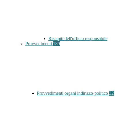
Recapiti dell'ufficio responsabile
Provvedimenti
189
Provvedimenti organi indirizzo-politico
32