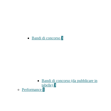
Bandi di concorso
3
Bandi di concorso (da pubblicare in
tabelle)
3
Performance
1