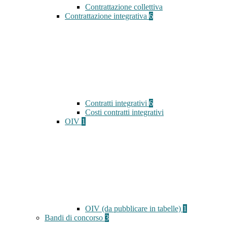
Contrattazione collettiva
Contrattazione integrativa
6
Contratti integrativi
6
Costi contratti integrativi
OIV
1
OIV (da pubblicare in tabelle)
1
Bandi di concorso
3