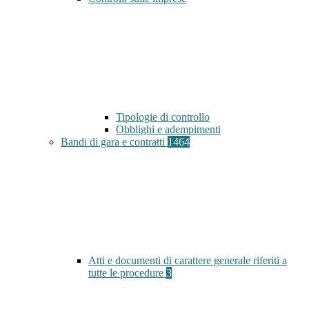
Tipologie di controllo
Obblighi e adempimenti
Bandi di gara e contratti
1464
Atti e documenti di carattere generale riferiti a
tutte le procedure
3