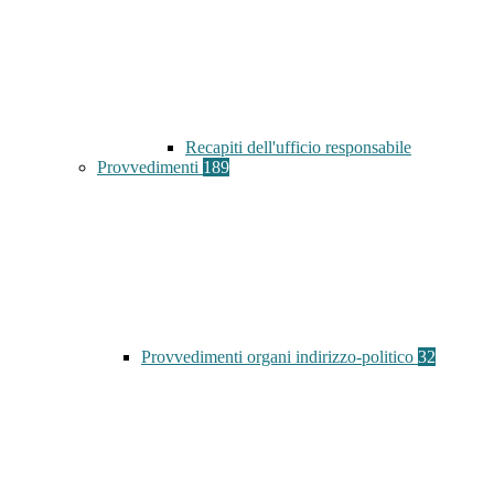
Recapiti dell'ufficio responsabile
Provvedimenti
189
Provvedimenti organi indirizzo-politico
32