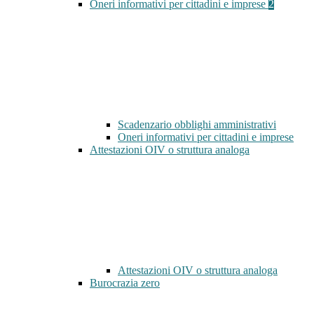
Oneri informativi per cittadini e imprese
2
Scadenzario obblighi amministrativi
Oneri informativi per cittadini e imprese
Attestazioni OIV o struttura analoga
Attestazioni OIV o struttura analoga
Burocrazia zero