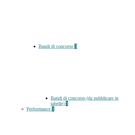
Bandi di concorso
3
Bandi di concorso (da pubblicare in
tabelle)
3
Performance
1