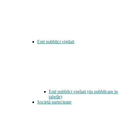
Enti pubblici vigilati
Enti pubblici vigilati (da pubblicare in
tabelle)
Società partecipate