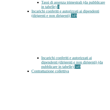
Tassi di assenza trimestrali (da pubblicare
in tabelle)
3
Incarichi conferiti e autorizzati ai dipendenti
(dirigenti e non dirigenti)
349
Incarichi conferiti e autorizzati ai
dipendenti (dirigenti e non dirigenti) (da
pubblicare in tabelle)
349
Contrattazione collettiva