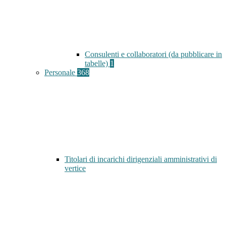
Consulenti e collaboratori (da pubblicare in
tabelle)
1
Personale
368
Titolari di incarichi dirigenziali amministrativi di
vertice