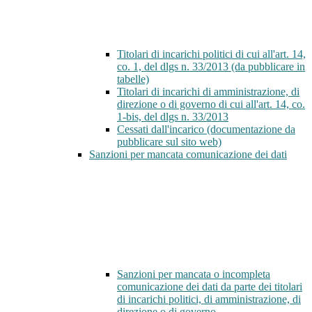
Titolari di incarichi politici di cui all'art. 14,
co. 1, del dlgs n. 33/2013 (da pubblicare in
tabelle)
Titolari di incarichi di amministrazione, di
direzione o di governo di cui all'art. 14, co.
1-bis, del dlgs n. 33/2013
Cessati dall'incarico (documentazione da
pubblicare sul sito web)
Sanzioni per mancata comunicazione dei dati
Sanzioni per mancata o incompleta
comunicazione dei dati da parte dei titolari
di incarichi politici, di amministrazione, di
direzione o di governo