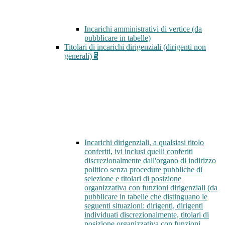
Incarichi amministrativi di vertice (da
pubblicare in tabelle)
Titolari di incarichi dirigenziali (dirigenti non
generali)
5
Incarichi dirigenziali, a qualsiasi titolo
conferiti, ivi inclusi quelli conferiti
discrezionalmente dall'organo di indirizzo
politico senza procedure pubbliche di
selezione e titolari di posizione
organizzativa con funzioni dirigenziali (da
pubblicare in tabelle che distinguano le
seguenti situazioni: dirigenti, dirigenti
individuati discrezionalmente, titolari di
posizione organizzativa con funzioni