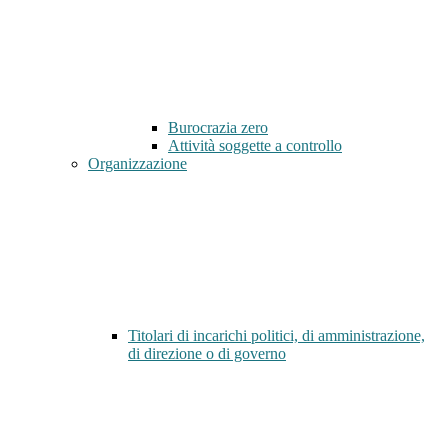
Burocrazia zero
Attività soggette a controllo
Organizzazione
Titolari di incarichi politici, di amministrazione,
di direzione o di governo