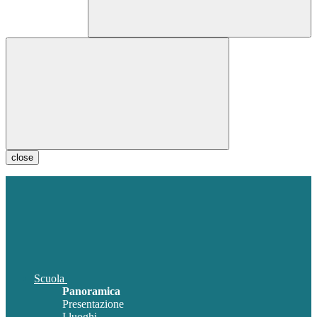
close
Scuola
Panoramica
Presentazione
I luoghi