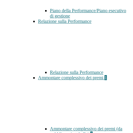
Piano della Performance/Piano esecutivo
di gestione
Relazione sulla Performance
Relazione sulla Performance
Ammontare complessivo dei premi
1
Ammontare complessivo dei premi (da