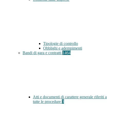
Tipologie di controllo
Obblighi e adempimenti
Bandi di gara e contratti
1464
Atti e documenti di carattere generale riferiti a
tutte le procedure
3