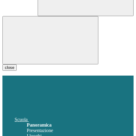
close
Scuola
Panoramica
Presentazione
I luoghi