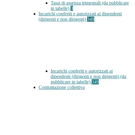
Tassi di assenza trimestrali (da pubblicare
in tabelle)
3
Incarichi conferiti e autorizzati ai dipendenti
(dirigenti e non dirigenti)
349
Incarichi conferiti e autorizzati ai
dipendenti (dirigenti e non dirigenti) (da
pubblicare in tabelle)
349
Contrattazione collettiva