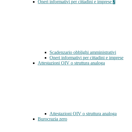
Oneri informativi per cittadini e imprese
2
Scadenzario obblighi amministrativi
Oneri informativi per cittadini e imprese
Attestazioni OIV o struttura analoga
Attestazioni OIV o struttura analoga
Burocrazia zero