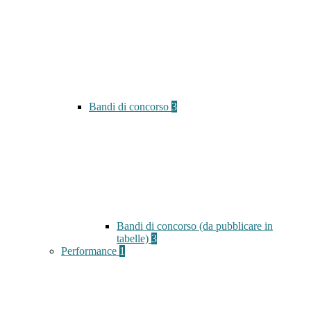
Bandi di concorso
3
Bandi di concorso (da pubblicare in
tabelle)
3
Performance
1