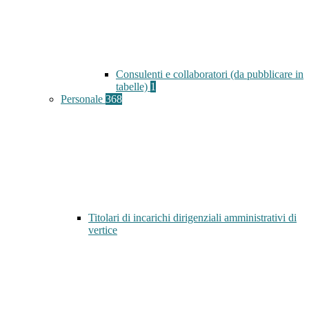
Consulenti e collaboratori (da pubblicare in
tabelle)
1
Personale
368
Titolari di incarichi dirigenziali amministrativi di
vertice