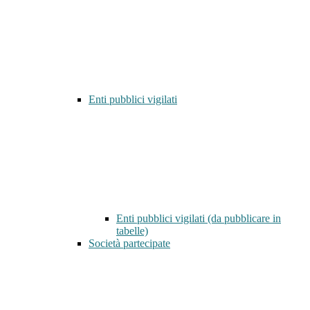
Enti pubblici vigilati
Enti pubblici vigilati (da pubblicare in
tabelle)
Società partecipate