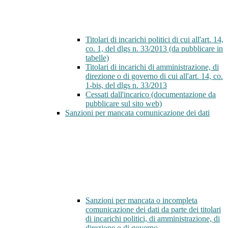
Titolari di incarichi politici di cui all'art. 14,
co. 1, del dlgs n. 33/2013 (da pubblicare in
tabelle)
Titolari di incarichi di amministrazione, di
direzione o di governo di cui all'art. 14, co.
1-bis, del dlgs n. 33/2013
Cessati dall'incarico (documentazione da
pubblicare sul sito web)
Sanzioni per mancata comunicazione dei dati
Sanzioni per mancata o incompleta
comunicazione dei dati da parte dei titolari
di incarichi politici, di amministrazione, di
direzione o di governo