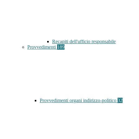
Recapiti dell'ufficio responsabile
Provvedimenti
189
Provvedimenti organi indirizzo-politico
32