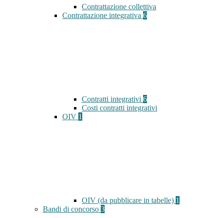
Contrattazione collettiva
Contrattazione integrativa
6
Contratti integrativi
6
Costi contratti integrativi
OIV
1
OIV (da pubblicare in tabelle)
1
Bandi di concorso
3