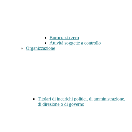
Burocrazia zero
Attività soggette a controllo
Organizzazione
Titolari di incarichi politici, di amministrazione,
di direzione o di governo