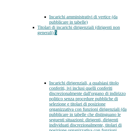
Incarichi amministrativi di vertice (da
pubblicare in tabelle)
Titolari di incarichi dirigenziali (dirigenti non
generali)
5
Incarichi dirigenziali, a qualsiasi titolo
conferiti, ivi inclusi quelli conferiti
discrezionalmente dall'organo di indirizzo
politico senza procedure pubbliche di
selezione e titolari di posizione
organizzativa con funzioni dirigenziali (da
pubblicare in tabelle che distinguano le
seguenti situazioni: dirigenti, dirigenti
individuati discrezionalmente, titolari di
posizione organizzativa con funzioni