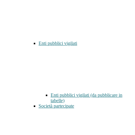
Enti pubblici vigilati
Enti pubblici vigilati (da pubblicare in
tabelle)
Società partecipate