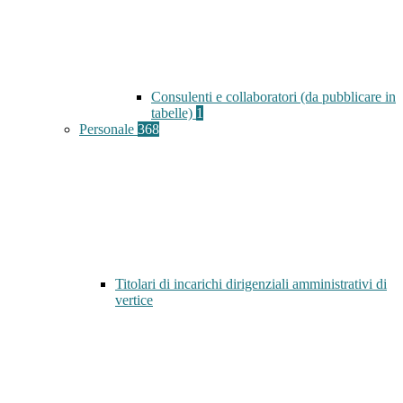
Consulenti e collaboratori (da pubblicare in
tabelle)
1
Personale
368
Titolari di incarichi dirigenziali amministrativi di
vertice