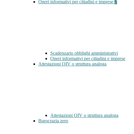
Oneri informativi per cittadini e imprese
2
Scadenzario obblighi amministrativi
Oneri informativi per cittadini e imprese
Attestazioni OIV o struttura analoga
Attestazioni OIV o struttura analoga
Burocrazia zero