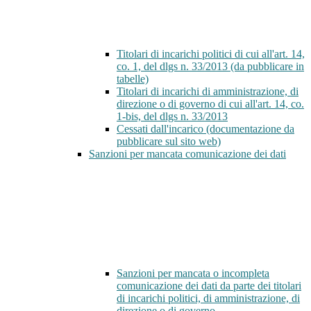
Titolari di incarichi politici di cui all'art. 14,
co. 1, del dlgs n. 33/2013 (da pubblicare in
tabelle)
Titolari di incarichi di amministrazione, di
direzione o di governo di cui all'art. 14, co.
1-bis, del dlgs n. 33/2013
Cessati dall'incarico (documentazione da
pubblicare sul sito web)
Sanzioni per mancata comunicazione dei dati
Sanzioni per mancata o incompleta
comunicazione dei dati da parte dei titolari
di incarichi politici, di amministrazione, di
direzione o di governo