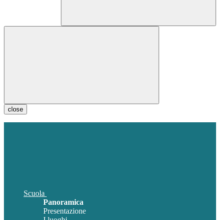
close
Scuola
Panoramica
Presentazione
I luoghi