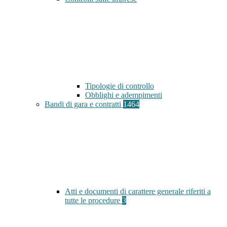
Tipologie di controllo
Obblighi e adempimenti
Bandi di gara e contratti
1464
Atti e documenti di carattere generale riferiti a
tutte le procedure
3