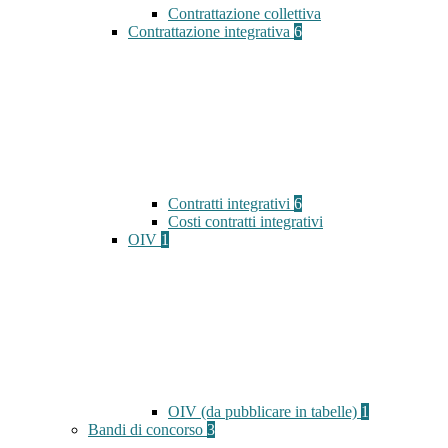
Contrattazione collettiva
Contrattazione integrativa
6
Contratti integrativi
6
Costi contratti integrativi
OIV
1
OIV (da pubblicare in tabelle)
1
Bandi di concorso
3