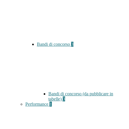
Bandi di concorso
3
Bandi di concorso (da pubblicare in
tabelle)
3
Performance
1