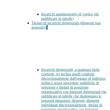
Incarichi amministrativi di vertice (da
pubblicare in tabelle)
Titolari di incarichi dirigenziali (dirigenti non
generali)
5
Incarichi dirigenziali, a qualsiasi titolo
conferiti, ivi inclusi quelli conferiti
discrezionalmente dall'organo di indirizzo
politico senza procedure pubbliche di
selezione e titolari di posizione
organizzativa con funzioni dirigenziali (da
pubblicare in tabelle che distinguano le
seguenti situazioni: dirigenti, dirigenti
individuati discrezionalmente, titolari di
posizione organizzativa con funzioni