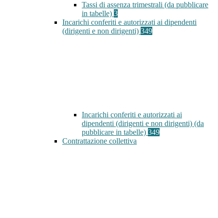
Tassi di assenza trimestrali (da pubblicare
in tabelle)
3
Incarichi conferiti e autorizzati ai dipendenti
(dirigenti e non dirigenti)
349
Incarichi conferiti e autorizzati ai
dipendenti (dirigenti e non dirigenti) (da
pubblicare in tabelle)
349
Contrattazione collettiva