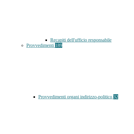
Recapiti dell'ufficio responsabile
Provvedimenti
189
Provvedimenti organi indirizzo-politico
32