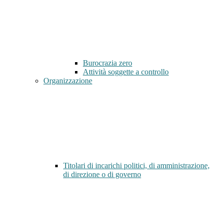
Burocrazia zero
Attività soggette a controllo
Organizzazione
Titolari di incarichi politici, di amministrazione,
di direzione o di governo