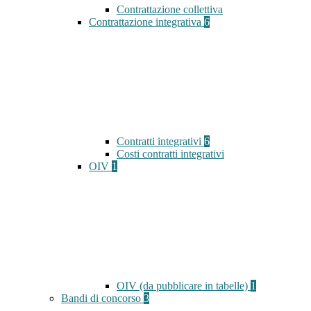
Contrattazione collettiva
Contrattazione integrativa
6
Contratti integrativi
6
Costi contratti integrativi
OIV
1
OIV (da pubblicare in tabelle)
1
Bandi di concorso
3