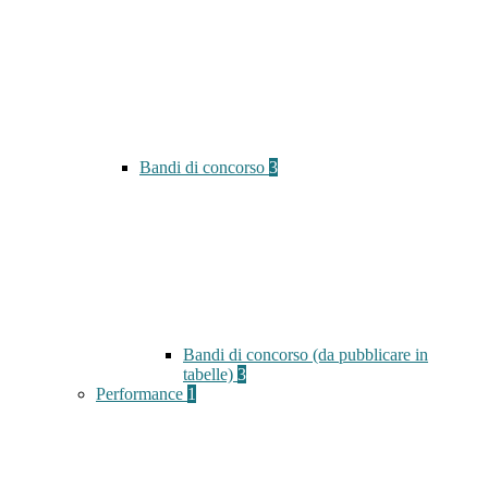
Bandi di concorso
3
Bandi di concorso (da pubblicare in
tabelle)
3
Performance
1