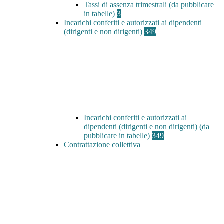
Tassi di assenza trimestrali (da pubblicare
in tabelle)
3
Incarichi conferiti e autorizzati ai dipendenti
(dirigenti e non dirigenti)
349
Incarichi conferiti e autorizzati ai
dipendenti (dirigenti e non dirigenti) (da
pubblicare in tabelle)
349
Contrattazione collettiva