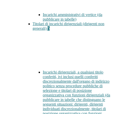
Incarichi amministrativi di vertice (da
pubblicare in tabelle)
Titolari di incarichi dirigenziali (dirigenti non
generali)
5
Incarichi dirigenziali, a qualsiasi titolo
conferiti, ivi inclusi quelli conferiti
discrezionalmente dall'organo di indirizzo
politico senza procedure pubbliche di
selezione e titolari di posizione
organizzativa con funzioni dirigenziali (da
pubblicare in tabelle che distinguano le
seguenti situazioni: dirigenti, dirigenti
individuati discrezionalmente, titolari di
posizione organizzativa con funzioni