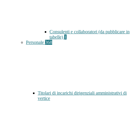
Consulenti e collaboratori (da pubblicare in
tabelle)
1
Personale
368
Titolari di incarichi dirigenziali amministrativi di
vertice