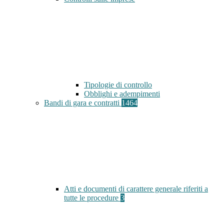
Tipologie di controllo
Obblighi e adempimenti
Bandi di gara e contratti
1464
Atti e documenti di carattere generale riferiti a
tutte le procedure
3