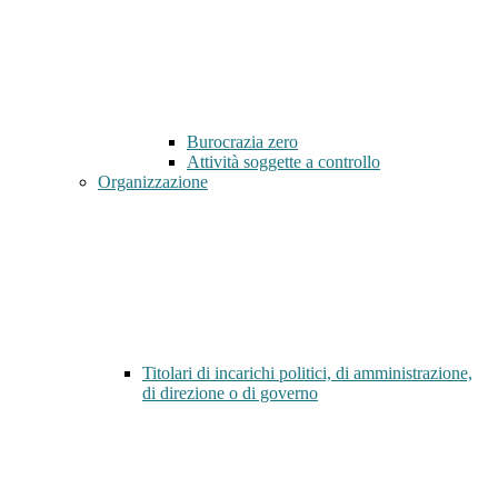
Burocrazia zero
Attività soggette a controllo
Organizzazione
Titolari di incarichi politici, di amministrazione,
di direzione o di governo