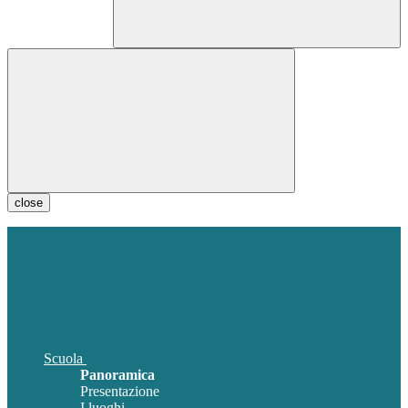
close
Scuola
Panoramica
Presentazione
I luoghi