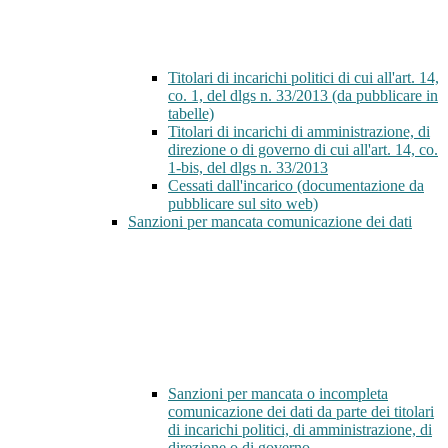
Titolari di incarichi politici di cui all'art. 14,
co. 1, del dlgs n. 33/2013 (da pubblicare in
tabelle)
Titolari di incarichi di amministrazione, di
direzione o di governo di cui all'art. 14, co.
1-bis, del dlgs n. 33/2013
Cessati dall'incarico (documentazione da
pubblicare sul sito web)
Sanzioni per mancata comunicazione dei dati
Sanzioni per mancata o incompleta
comunicazione dei dati da parte dei titolari
di incarichi politici, di amministrazione, di
direzione o di governo