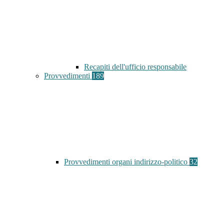
Recapiti dell'ufficio responsabile
Provvedimenti
189
Provvedimenti organi indirizzo-politico
32