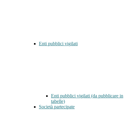
Enti pubblici vigilati
Enti pubblici vigilati (da pubblicare in
tabelle)
Società partecipate