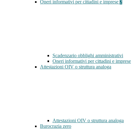
Oneri informativi per cittadini e imprese
2
Scadenzario obblighi amministrativi
Oneri informativi per cittadini e imprese
Attestazioni OIV o struttura analoga
Attestazioni OIV o struttura analoga
Burocrazia zero