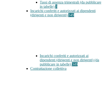
Tassi di assenza trimestrali (da pubblicare
in tabelle)
3
Incarichi conferiti e autorizzati ai dipendenti
(dirigenti e non dirigenti)
349
Incarichi conferiti e autorizzati ai
dipendenti (dirigenti e non dirigenti) (da
pubblicare in tabelle)
349
Contrattazione collettiva