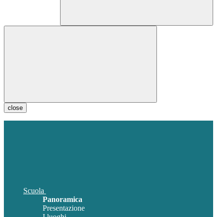
close
Scuola
Panoramica
Presentazione
I luoghi