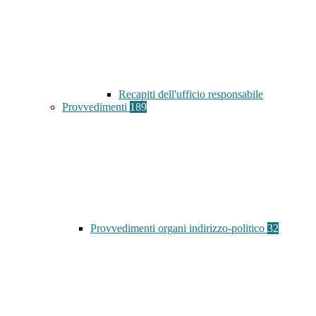
Recapiti dell'ufficio responsabile
Provvedimenti
189
Provvedimenti organi indirizzo-politico
32