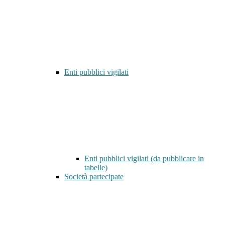
Enti pubblici vigilati
Enti pubblici vigilati (da pubblicare in
tabelle)
Società partecipate