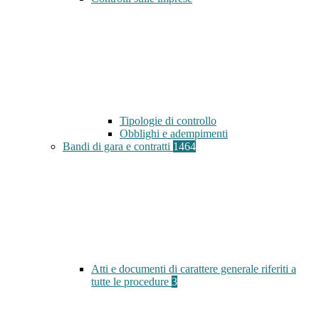
Tipologie di controllo
Obblighi e adempimenti
Bandi di gara e contratti
1464
Atti e documenti di carattere generale riferiti a
tutte le procedure
3