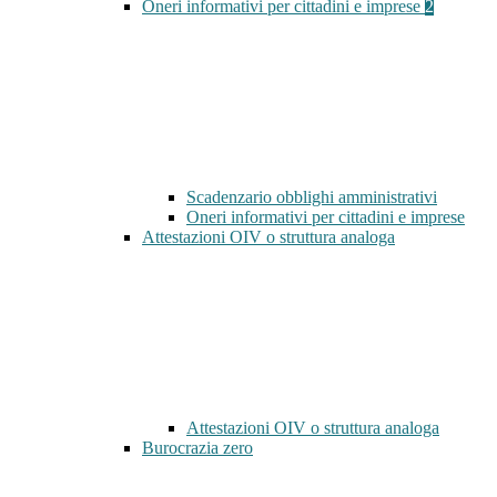
Oneri informativi per cittadini e imprese
2
Scadenzario obblighi amministrativi
Oneri informativi per cittadini e imprese
Attestazioni OIV o struttura analoga
Attestazioni OIV o struttura analoga
Burocrazia zero