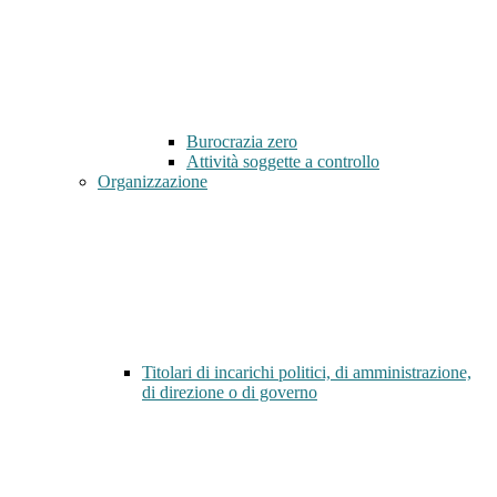
Burocrazia zero
Attività soggette a controllo
Organizzazione
Titolari di incarichi politici, di amministrazione,
di direzione o di governo