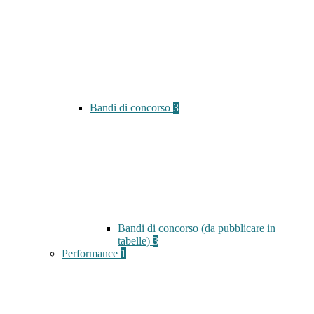
Bandi di concorso
3
Bandi di concorso (da pubblicare in
tabelle)
3
Performance
1