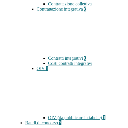
Contrattazione collettiva
Contrattazione integrativa
6
Contratti integrativi
6
Costi contratti integrativi
OIV
1
OIV (da pubblicare in tabelle)
1
Bandi di concorso
3