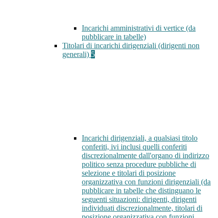
Incarichi amministrativi di vertice (da
pubblicare in tabelle)
Titolari di incarichi dirigenziali (dirigenti non
generali)
5
Incarichi dirigenziali, a qualsiasi titolo
conferiti, ivi inclusi quelli conferiti
discrezionalmente dall'organo di indirizzo
politico senza procedure pubbliche di
selezione e titolari di posizione
organizzativa con funzioni dirigenziali (da
pubblicare in tabelle che distinguano le
seguenti situazioni: dirigenti, dirigenti
individuati discrezionalmente, titolari di
posizione organizzativa con funzioni