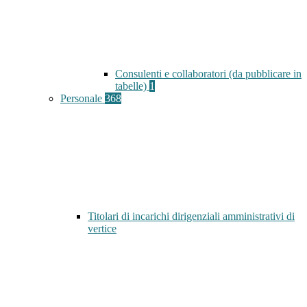
Consulenti e collaboratori (da pubblicare in
tabelle)
1
Personale
368
Titolari di incarichi dirigenziali amministrativi di
vertice