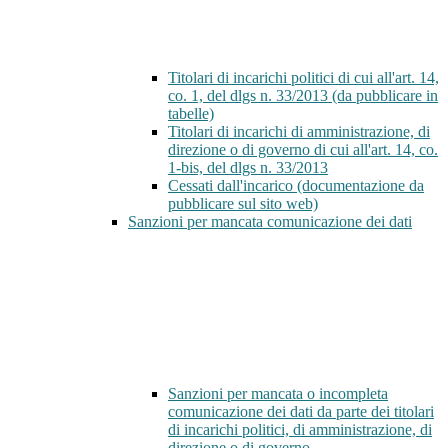
Titolari di incarichi politici di cui all'art. 14,
co. 1, del dlgs n. 33/2013 (da pubblicare in
tabelle)
Titolari di incarichi di amministrazione, di
direzione o di governo di cui all'art. 14, co.
1-bis, del dlgs n. 33/2013
Cessati dall'incarico (documentazione da
pubblicare sul sito web)
Sanzioni per mancata comunicazione dei dati
Sanzioni per mancata o incompleta
comunicazione dei dati da parte dei titolari
di incarichi politici, di amministrazione, di
direzione o di governo