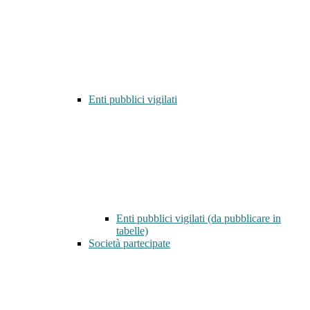
Enti pubblici vigilati
Enti pubblici vigilati (da pubblicare in
tabelle)
Società partecipate