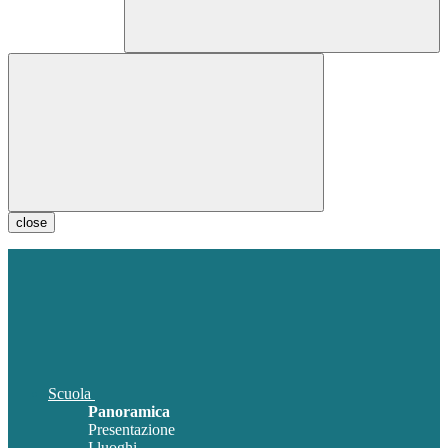
close
Scuola
Panoramica
Presentazione
I luoghi