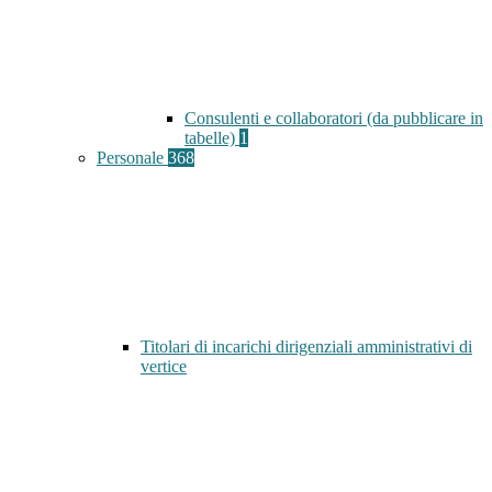
Consulenti e collaboratori (da pubblicare in
tabelle)
1
Personale
368
Titolari di incarichi dirigenziali amministrativi di
vertice