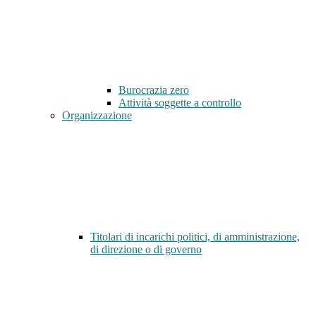
Burocrazia zero
Attività soggette a controllo
Organizzazione
Titolari di incarichi politici, di amministrazione,
di direzione o di governo