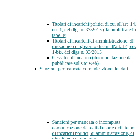
Titolari di incarichi politici di cui all'art. 14,
co. 1, del dlgs n. 33/2013 (da pubblicare in
tabelle)
Titolari di incarichi di amministrazione, di
direzione o di governo di cui all'art. 14, co.
1-bis, del dlgs n. 33/2013
Cessati dall'incarico (documentazione da
pubblicare sul sito web)
Sanzioni per mancata comunicazione dei dati
Sanzioni per mancata o incompleta
comunicazione dei dati da parte dei titolari
di incarichi politici, di amministrazione, di
direzione o di governo