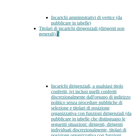
Incarichi amministrativi di vertice (da
pubblicare in tabelle)
Titolari di incarichi dirigenziali (dirigenti non
generali)
5
Incarichi dirigenziali, a qualsiasi titolo
conferiti, ivi inclusi quelli conferiti
discrezionalmente dall'organo di indirizzo
politico senza procedure pubbliche di
selezione e titolari di posizione
organizzativa con funzioni dirigenziali (da
pubblicare in tabelle che distinguano le
seguenti situazioni: dirigenti, dirigenti
individuati discrezionalmente, titolari di
posizione organizzativa con funzioni