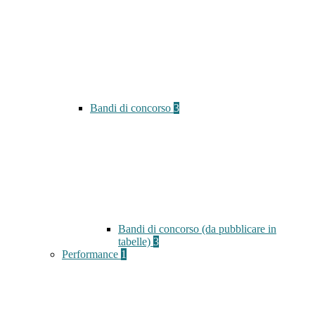
Bandi di concorso
3
Bandi di concorso (da pubblicare in
tabelle)
3
Performance
1