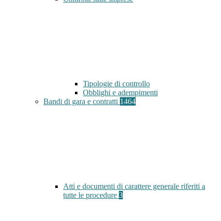
Tipologie di controllo
Obblighi e adempimenti
Bandi di gara e contratti
1464
Atti e documenti di carattere generale riferiti a
tutte le procedure
3