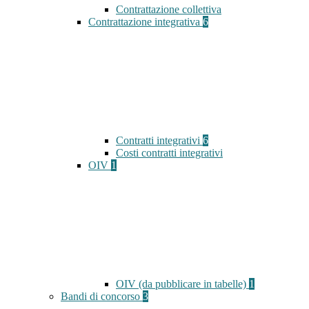
Contrattazione collettiva
Contrattazione integrativa
6
Contratti integrativi
6
Costi contratti integrativi
OIV
1
OIV (da pubblicare in tabelle)
1
Bandi di concorso
3