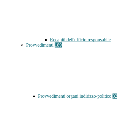
Recapiti dell'ufficio responsabile
Provvedimenti
189
Provvedimenti organi indirizzo-politico
32