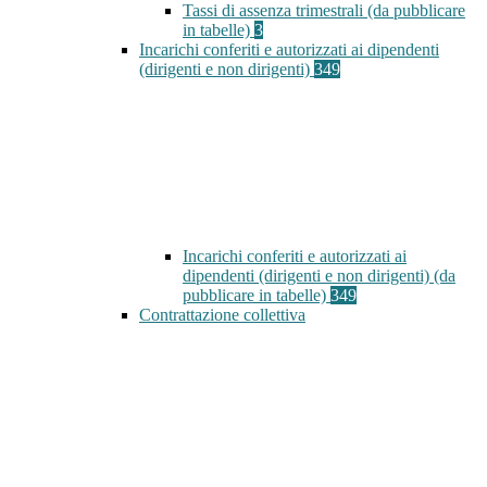
Tassi di assenza trimestrali (da pubblicare
in tabelle)
3
Incarichi conferiti e autorizzati ai dipendenti
(dirigenti e non dirigenti)
349
Incarichi conferiti e autorizzati ai
dipendenti (dirigenti e non dirigenti) (da
pubblicare in tabelle)
349
Contrattazione collettiva