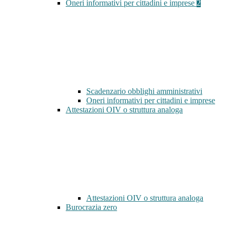
Oneri informativi per cittadini e imprese
2
Scadenzario obblighi amministrativi
Oneri informativi per cittadini e imprese
Attestazioni OIV o struttura analoga
Attestazioni OIV o struttura analoga
Burocrazia zero