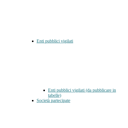
Enti pubblici vigilati
Enti pubblici vigilati (da pubblicare in
tabelle)
Società partecipate