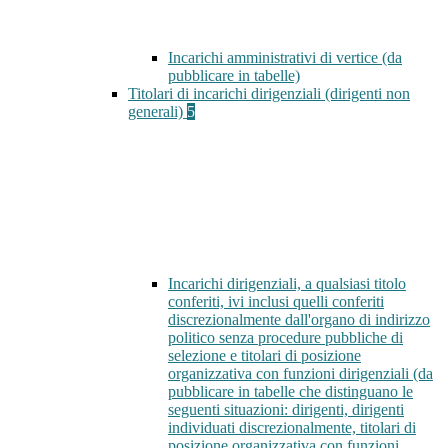
Incarichi amministrativi di vertice (da
pubblicare in tabelle)
Titolari di incarichi dirigenziali (dirigenti non
generali)
5
Incarichi dirigenziali, a qualsiasi titolo
conferiti, ivi inclusi quelli conferiti
discrezionalmente dall'organo di indirizzo
politico senza procedure pubbliche di
selezione e titolari di posizione
organizzativa con funzioni dirigenziali (da
pubblicare in tabelle che distinguano le
seguenti situazioni: dirigenti, dirigenti
individuati discrezionalmente, titolari di
posizione organizzativa con funzioni