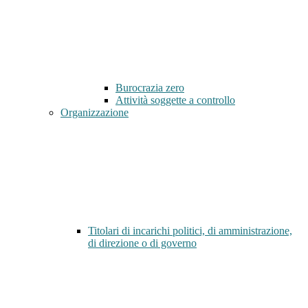
Burocrazia zero
Attività soggette a controllo
Organizzazione
Titolari di incarichi politici, di amministrazione,
di direzione o di governo