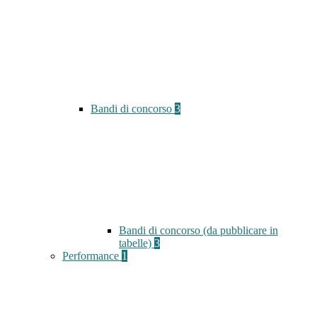
Bandi di concorso
3
Bandi di concorso (da pubblicare in
tabelle)
3
Performance
1