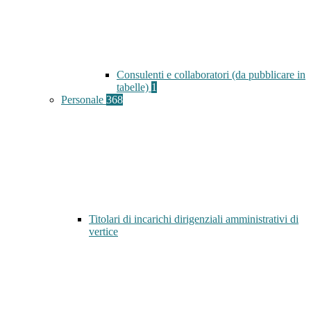
Consulenti e collaboratori (da pubblicare in
tabelle)
1
Personale
368
Titolari di incarichi dirigenziali amministrativi di
vertice