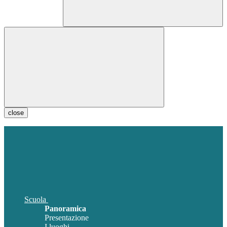
close
Scuola
Panoramica
Presentazione
I luoghi