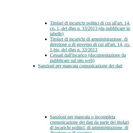
Titolari di incarichi politici di cui all'art. 14,
co. 1, del dlgs n. 33/2013 (da pubblicare in
tabelle)
Titolari di incarichi di amministrazione, di
direzione o di governo di cui all'art. 14, co.
1-bis, del dlgs n. 33/2013
Cessati dall'incarico (documentazione da
pubblicare sul sito web)
Sanzioni per mancata comunicazione dei dati
Sanzioni per mancata o incompleta
comunicazione dei dati da parte dei titolari
di incarichi politici, di amministrazione, di
direzione o di governo