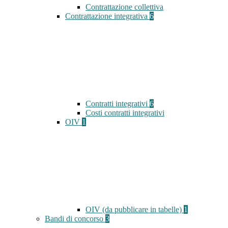
Contrattazione collettiva
Contrattazione integrativa
6
Contratti integrativi
6
Costi contratti integrativi
OIV
1
OIV (da pubblicare in tabelle)
1
Bandi di concorso
3