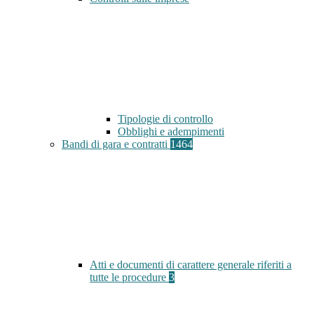
Tipologie di controllo
Obblighi e adempimenti
Bandi di gara e contratti
1464
Atti e documenti di carattere generale riferiti a
tutte le procedure
3