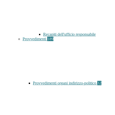
Recapiti dell'ufficio responsabile
Provvedimenti
189
Provvedimenti organi indirizzo-politico
32