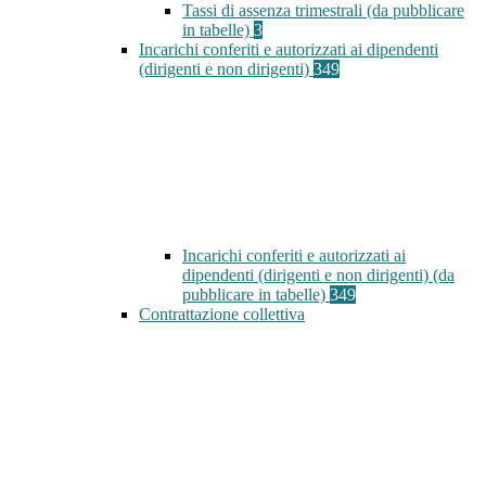
Tassi di assenza trimestrali (da pubblicare
in tabelle)
3
Incarichi conferiti e autorizzati ai dipendenti
(dirigenti e non dirigenti)
349
Incarichi conferiti e autorizzati ai
dipendenti (dirigenti e non dirigenti) (da
pubblicare in tabelle)
349
Contrattazione collettiva