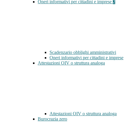
Oneri informativi per cittadini e imprese
2
Scadenzario obblighi amministrativi
Oneri informativi per cittadini e imprese
Attestazioni OIV o struttura analoga
Attestazioni OIV o struttura analoga
Burocrazia zero