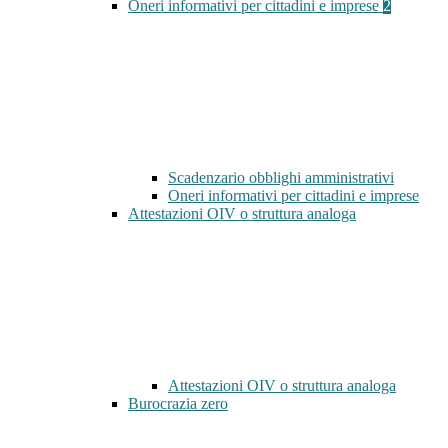
Oneri informativi per cittadini e imprese
2
Scadenzario obblighi amministrativi
Oneri informativi per cittadini e imprese
Attestazioni OIV o struttura analoga
Attestazioni OIV o struttura analoga
Burocrazia zero