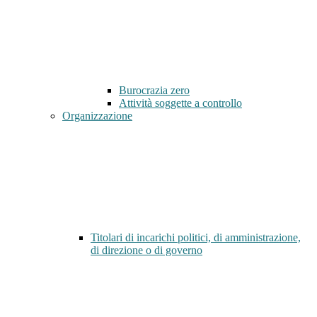
Burocrazia zero
Attività soggette a controllo
Organizzazione
Titolari di incarichi politici, di amministrazione,
di direzione o di governo