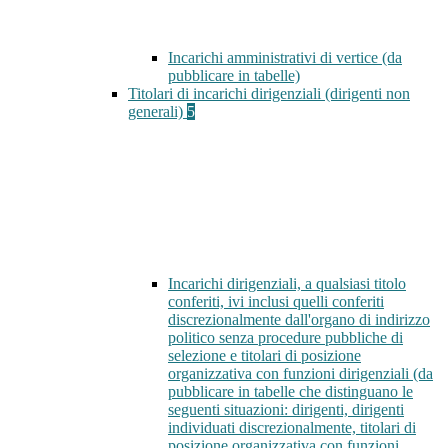
Incarichi amministrativi di vertice (da
pubblicare in tabelle)
Titolari di incarichi dirigenziali (dirigenti non
generali)
5
Incarichi dirigenziali, a qualsiasi titolo
conferiti, ivi inclusi quelli conferiti
discrezionalmente dall'organo di indirizzo
politico senza procedure pubbliche di
selezione e titolari di posizione
organizzativa con funzioni dirigenziali (da
pubblicare in tabelle che distinguano le
seguenti situazioni: dirigenti, dirigenti
individuati discrezionalmente, titolari di
posizione organizzativa con funzioni