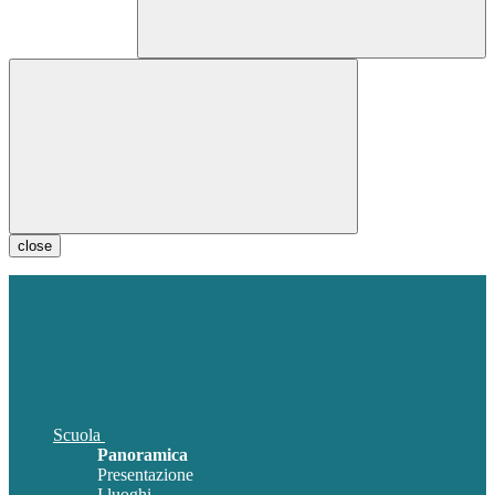
close
Scuola
Panoramica
Presentazione
I luoghi