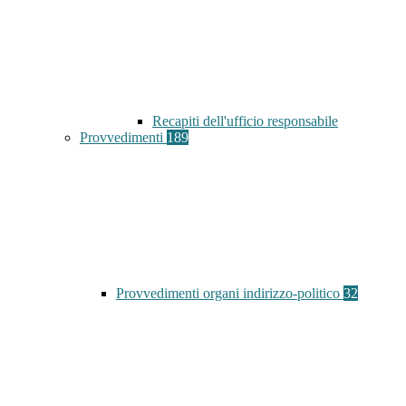
Recapiti dell'ufficio responsabile
Provvedimenti
189
Provvedimenti organi indirizzo-politico
32