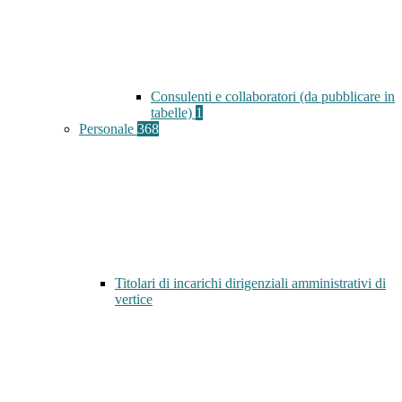
Consulenti e collaboratori (da pubblicare in
tabelle)
1
Personale
368
Titolari di incarichi dirigenziali amministrativi di
vertice