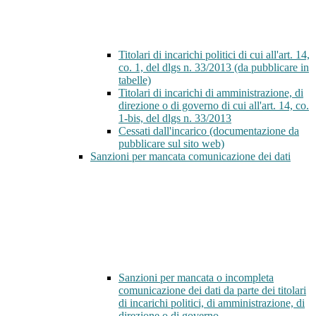
Titolari di incarichi politici di cui all'art. 14,
co. 1, del dlgs n. 33/2013 (da pubblicare in
tabelle)
Titolari di incarichi di amministrazione, di
direzione o di governo di cui all'art. 14, co.
1-bis, del dlgs n. 33/2013
Cessati dall'incarico (documentazione da
pubblicare sul sito web)
Sanzioni per mancata comunicazione dei dati
Sanzioni per mancata o incompleta
comunicazione dei dati da parte dei titolari
di incarichi politici, di amministrazione, di
direzione o di governo