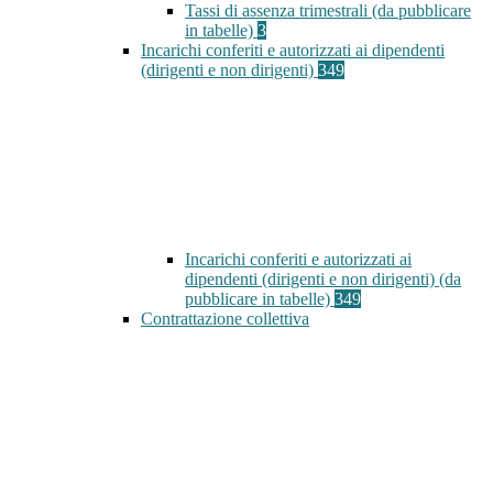
Tassi di assenza trimestrali (da pubblicare
in tabelle)
3
Incarichi conferiti e autorizzati ai dipendenti
(dirigenti e non dirigenti)
349
Incarichi conferiti e autorizzati ai
dipendenti (dirigenti e non dirigenti) (da
pubblicare in tabelle)
349
Contrattazione collettiva