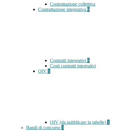
Contrattazione collettiva
Contrattazione integrativa
6
Contratti integrativi
6
Costi contratti integrativi
OIV
1
OIV (da pubblicare in tabelle)
1
Bandi di concorso
3