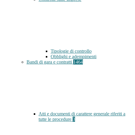
Tipologie di controllo
Obblighi e adempimenti
Bandi di gara e contratti
1464
Atti e documenti di carattere generale riferiti a
tutte le procedure
3