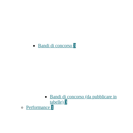
Bandi di concorso
3
Bandi di concorso (da pubblicare in
tabelle)
3
Performance
1