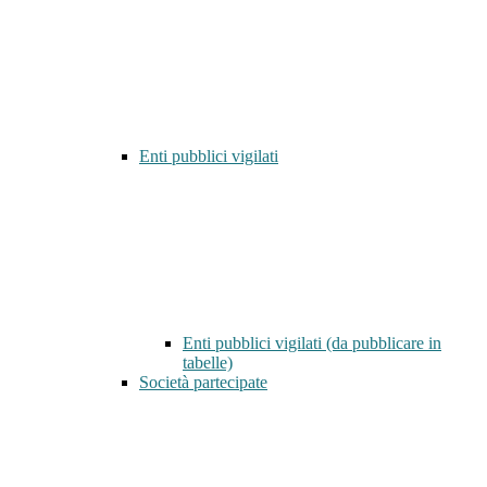
Enti pubblici vigilati
Enti pubblici vigilati (da pubblicare in
tabelle)
Società partecipate