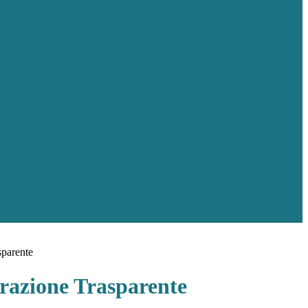
sparente
azione Trasparente