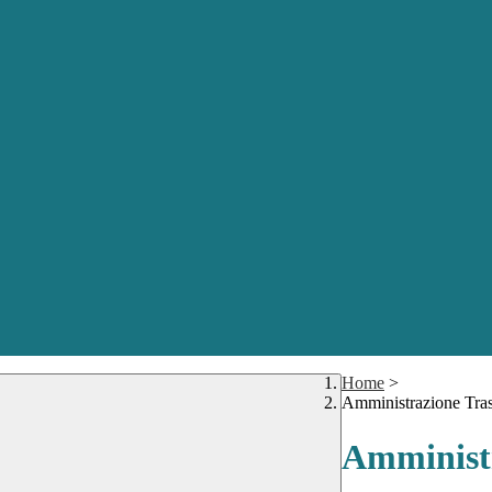
Home
>
Amministrazione Tra
Amministr