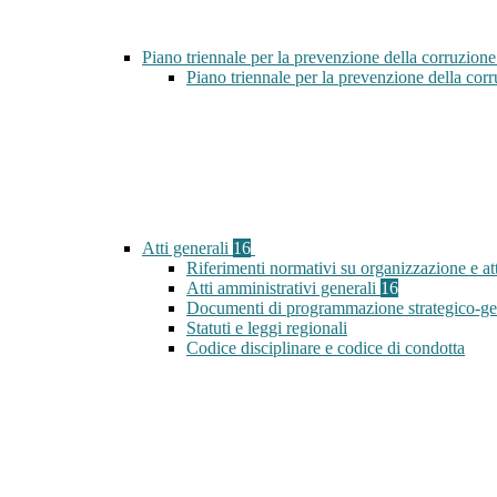
Piano triennale per la prevenzione della corruzione
Piano triennale per la prevenzione della co
Atti generali
16
Riferimenti normativi su organizzazione e att
Atti amministrativi generali
16
Documenti di programmazione strategico-ge
Statuti e leggi regionali
Codice disciplinare e codice di condotta