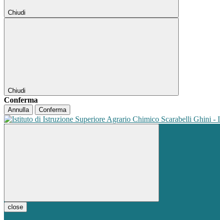
Chiudi
Chiudi
Conferma
Annulla
Conferma
close