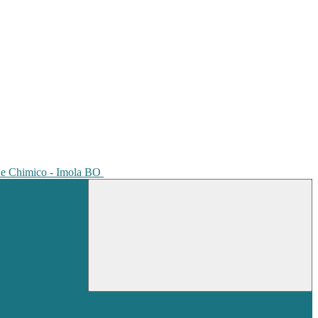
io e Chimico - Imola BO