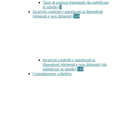
Tassi di assenza trimestrali (da pubblicare
in tabelle)
3
Incarichi conferiti e autorizzati ai dipendenti
(dirigenti e non dirigenti)
349
Incarichi conferiti e autorizzati ai
dipendenti (dirigenti e non dirigenti) (da
pubblicare in tabelle)
349
Contrattazione collettiva