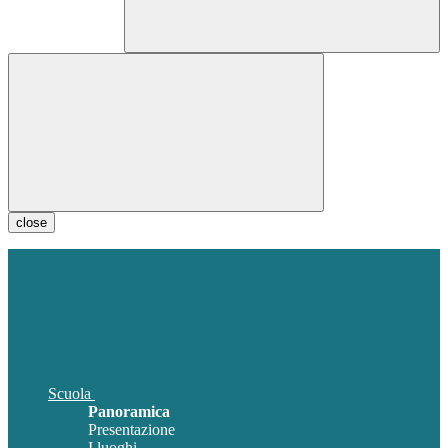
close
Scuola
Panoramica
Presentazione
I luoghi