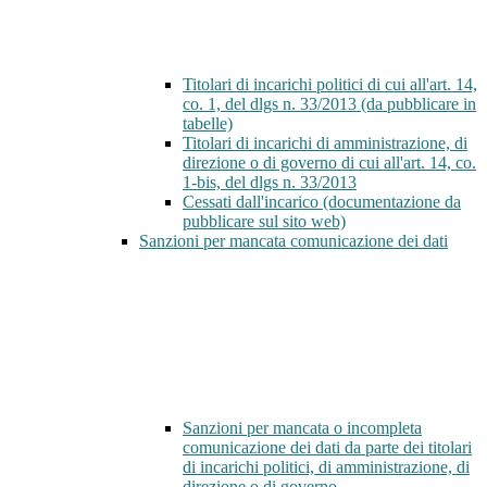
Titolari di incarichi politici di cui all'art. 14,
co. 1, del dlgs n. 33/2013 (da pubblicare in
tabelle)
Titolari di incarichi di amministrazione, di
direzione o di governo di cui all'art. 14, co.
1-bis, del dlgs n. 33/2013
Cessati dall'incarico (documentazione da
pubblicare sul sito web)
Sanzioni per mancata comunicazione dei dati
Sanzioni per mancata o incompleta
comunicazione dei dati da parte dei titolari
di incarichi politici, di amministrazione, di
direzione o di governo