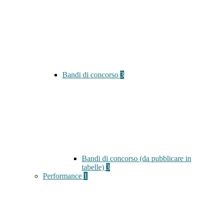
Bandi di concorso
3
Bandi di concorso (da pubblicare in
tabelle)
3
Performance
1