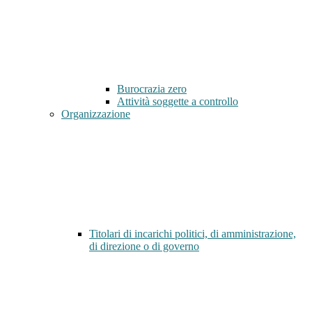
Burocrazia zero
Attività soggette a controllo
Organizzazione
Titolari di incarichi politici, di amministrazione,
di direzione o di governo