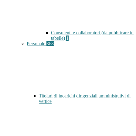
Consulenti e collaboratori (da pubblicare in
tabelle)
1
Personale
368
Titolari di incarichi dirigenziali amministrativi di
vertice