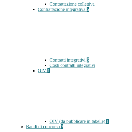
Contrattazione collettiva
Contrattazione integrativa
6
Contratti integrativi
6
Costi contratti integrativi
OIV
1
OIV (da pubblicare in tabelle)
1
Bandi di concorso
3