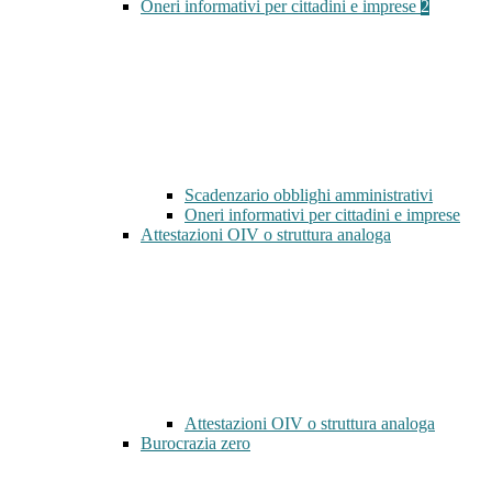
Oneri informativi per cittadini e imprese
2
Scadenzario obblighi amministrativi
Oneri informativi per cittadini e imprese
Attestazioni OIV o struttura analoga
Attestazioni OIV o struttura analoga
Burocrazia zero