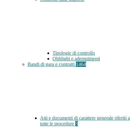
Tipologie di controllo
Obblighi e adempimenti
Bandi di gara e contratti
1464
Atti e documenti di carattere generale riferiti a
tutte le procedure
3