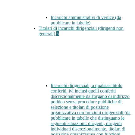
Incarichi amministrativi di vertice (da
pubblicare in tabelle)
Titolari di incarichi dirigenziali (dirigenti non
generali)
5
Incarichi dirigenziali, a qualsiasi titolo
conferiti, ivi inclusi quelli conferiti
discrezionalmente dall'organo di indirizzo
politico senza procedure pubbliche di
selezione e titolari di posizione
organizzativa con funzioni dirigenziali (da
pubblicare in tabelle che distinguano le
seguenti situazioni: dirigenti, dirigenti
individuati discrezionalmente, titolari di
posizione organizzativa con funzioni