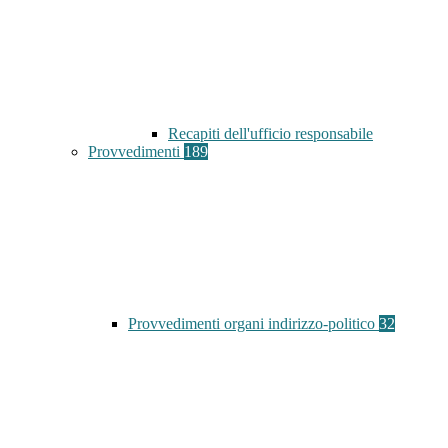
Recapiti dell'ufficio responsabile
Provvedimenti
189
Provvedimenti organi indirizzo-politico
32