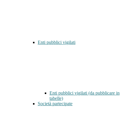
Enti pubblici vigilati
Enti pubblici vigilati (da pubblicare in
tabelle)
Società partecipate