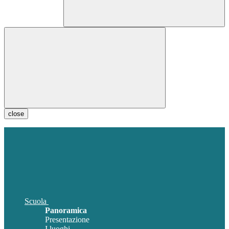
close
Scuola
Panoramica
Presentazione
I luoghi