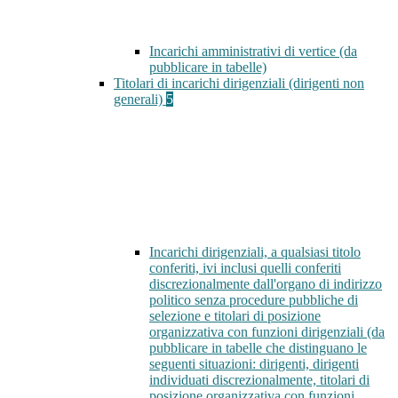
Incarichi amministrativi di vertice (da
pubblicare in tabelle)
Titolari di incarichi dirigenziali (dirigenti non
generali)
5
Incarichi dirigenziali, a qualsiasi titolo
conferiti, ivi inclusi quelli conferiti
discrezionalmente dall'organo di indirizzo
politico senza procedure pubbliche di
selezione e titolari di posizione
organizzativa con funzioni dirigenziali (da
pubblicare in tabelle che distinguano le
seguenti situazioni: dirigenti, dirigenti
individuati discrezionalmente, titolari di
posizione organizzativa con funzioni