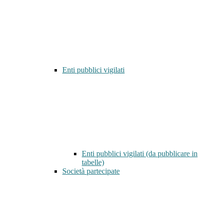
Enti pubblici vigilati
Enti pubblici vigilati (da pubblicare in
tabelle)
Società partecipate