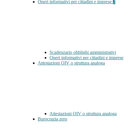
Oneri informativi per cittadini e imprese
2
Scadenzario obblighi amministrativi
Oneri informativi per cittadini e imprese
Attestazioni OIV o struttura analoga
Attestazioni OIV o struttura analoga
Burocrazia zero