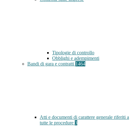
Tipologie di controllo
Obblighi e adempimenti
Bandi di gara e contratti
1464
Atti e documenti di carattere generale riferiti a
tutte le procedure
3