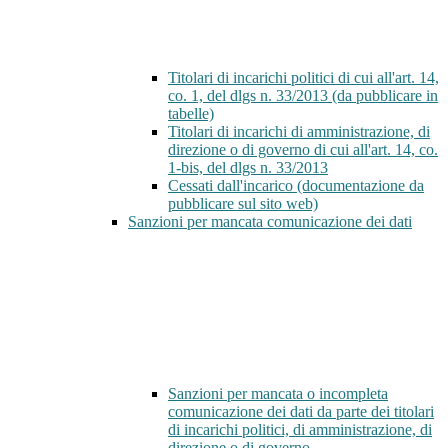
Titolari di incarichi politici di cui all'art. 14,
co. 1, del dlgs n. 33/2013 (da pubblicare in
tabelle)
Titolari di incarichi di amministrazione, di
direzione o di governo di cui all'art. 14, co.
1-bis, del dlgs n. 33/2013
Cessati dall'incarico (documentazione da
pubblicare sul sito web)
Sanzioni per mancata comunicazione dei dati
Sanzioni per mancata o incompleta
comunicazione dei dati da parte dei titolari
di incarichi politici, di amministrazione, di
direzione o di governo