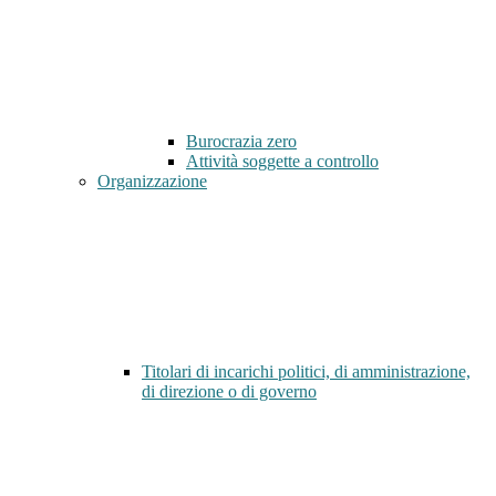
Burocrazia zero
Attività soggette a controllo
Organizzazione
Titolari di incarichi politici, di amministrazione,
di direzione o di governo