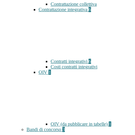
Contrattazione collettiva
Contrattazione integrativa
6
Contratti integrativi
6
Costi contratti integrativi
OIV
1
OIV (da pubblicare in tabelle)
1
Bandi di concorso
3