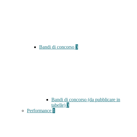
Bandi di concorso
3
Bandi di concorso (da pubblicare in
tabelle)
3
Performance
1