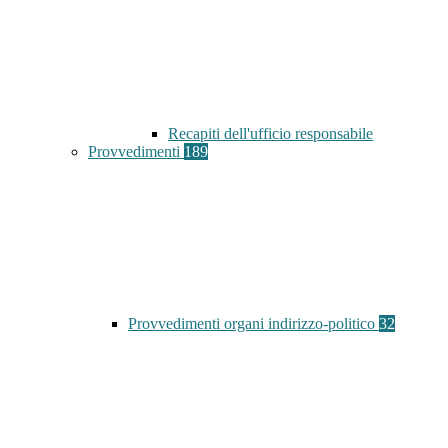
Recapiti dell'ufficio responsabile
Provvedimenti
189
Provvedimenti organi indirizzo-politico
32