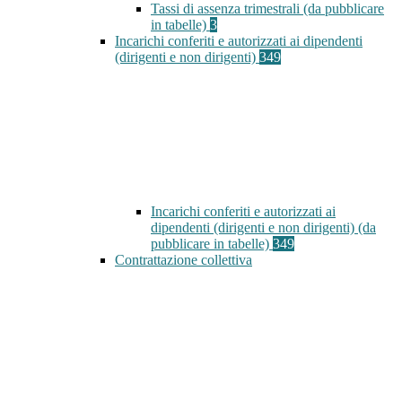
Tassi di assenza trimestrali (da pubblicare
in tabelle)
3
Incarichi conferiti e autorizzati ai dipendenti
(dirigenti e non dirigenti)
349
Incarichi conferiti e autorizzati ai
dipendenti (dirigenti e non dirigenti) (da
pubblicare in tabelle)
349
Contrattazione collettiva