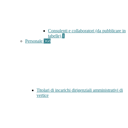
Consulenti e collaboratori (da pubblicare in
tabelle)
1
Personale
368
Titolari di incarichi dirigenziali amministrativi di
vertice