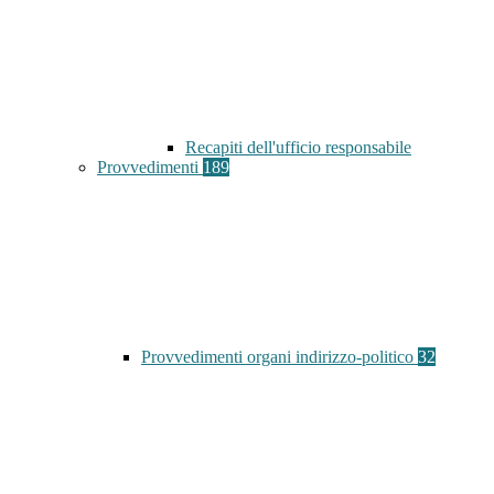
Recapiti dell'ufficio responsabile
Provvedimenti
189
Provvedimenti organi indirizzo-politico
32