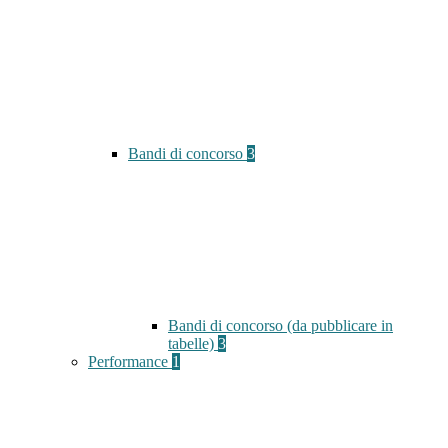
Bandi di concorso
3
Bandi di concorso (da pubblicare in
tabelle)
3
Performance
1