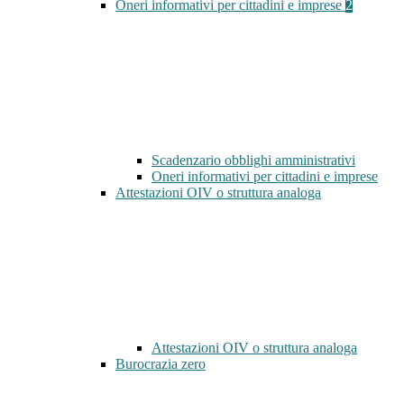
Oneri informativi per cittadini e imprese
2
Scadenzario obblighi amministrativi
Oneri informativi per cittadini e imprese
Attestazioni OIV o struttura analoga
Attestazioni OIV o struttura analoga
Burocrazia zero