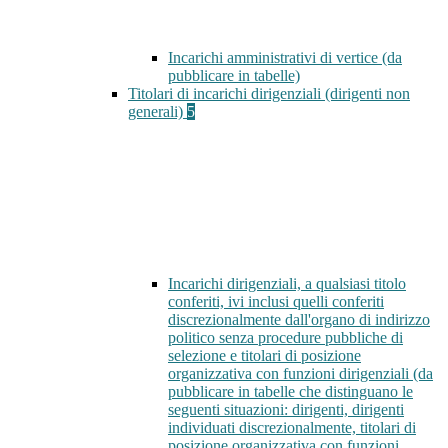
Incarichi amministrativi di vertice (da
pubblicare in tabelle)
Titolari di incarichi dirigenziali (dirigenti non
generali)
5
Incarichi dirigenziali, a qualsiasi titolo
conferiti, ivi inclusi quelli conferiti
discrezionalmente dall'organo di indirizzo
politico senza procedure pubbliche di
selezione e titolari di posizione
organizzativa con funzioni dirigenziali (da
pubblicare in tabelle che distinguano le
seguenti situazioni: dirigenti, dirigenti
individuati discrezionalmente, titolari di
posizione organizzativa con funzioni