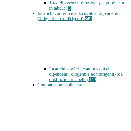
Tassi di assenza trimestrali (da pubblicare
in tabelle)
3
Incarichi conferiti e autorizzati ai dipendenti
(dirigenti e non dirigenti)
349
Incarichi conferiti e autorizzati ai
dipendenti (dirigenti e non dirigenti) (da
pubblicare in tabelle)
349
Contrattazione collettiva