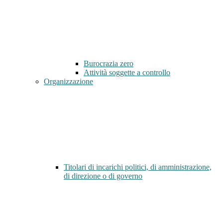
Burocrazia zero
Attività soggette a controllo
Organizzazione
Titolari di incarichi politici, di amministrazione,
di direzione o di governo