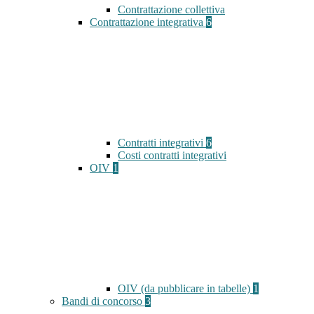
Contrattazione collettiva
Contrattazione integrativa
6
Contratti integrativi
6
Costi contratti integrativi
OIV
1
OIV (da pubblicare in tabelle)
1
Bandi di concorso
3