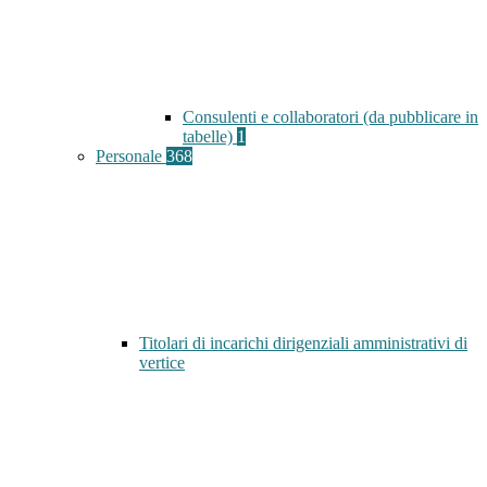
Consulenti e collaboratori (da pubblicare in
tabelle)
1
Personale
368
Titolari di incarichi dirigenziali amministrativi di
vertice