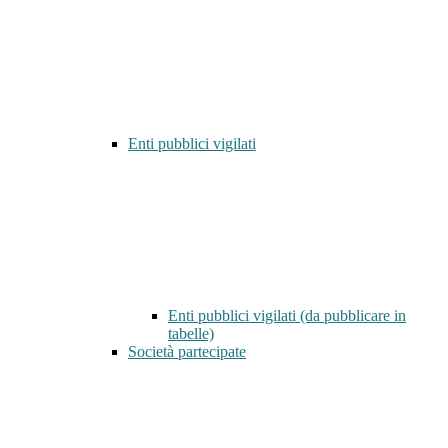
Enti pubblici vigilati
Enti pubblici vigilati (da pubblicare in
tabelle)
Società partecipate