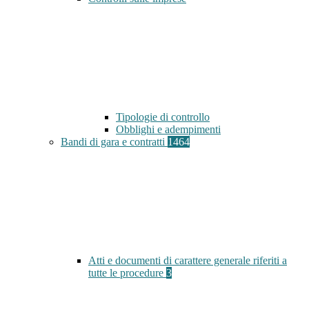
Tipologie di controllo
Obblighi e adempimenti
Bandi di gara e contratti
1464
Atti e documenti di carattere generale riferiti a
tutte le procedure
3