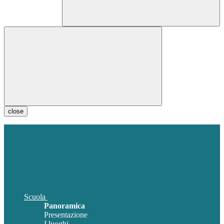
close
Scuola
Panoramica
Presentazione
I luoghi