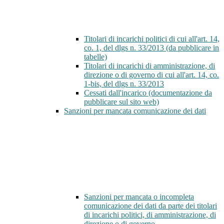
Titolari di incarichi politici di cui all'art. 14,
co. 1, del dlgs n. 33/2013 (da pubblicare in
tabelle)
Titolari di incarichi di amministrazione, di
direzione o di governo di cui all'art. 14, co.
1-bis, del dlgs n. 33/2013
Cessati dall'incarico (documentazione da
pubblicare sul sito web)
Sanzioni per mancata comunicazione dei dati
Sanzioni per mancata o incompleta
comunicazione dei dati da parte dei titolari
di incarichi politici, di amministrazione, di
direzione o di governo