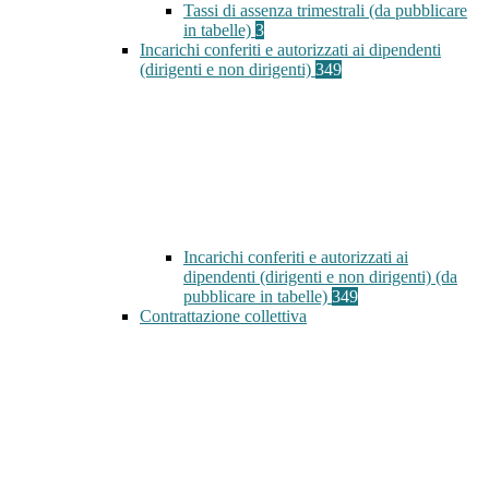
Tassi di assenza trimestrali (da pubblicare
in tabelle)
3
Incarichi conferiti e autorizzati ai dipendenti
(dirigenti e non dirigenti)
349
Incarichi conferiti e autorizzati ai
dipendenti (dirigenti e non dirigenti) (da
pubblicare in tabelle)
349
Contrattazione collettiva