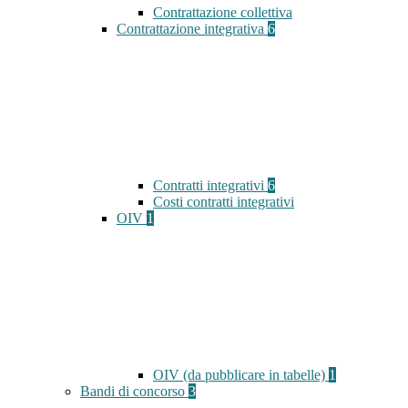
Contrattazione collettiva
Contrattazione integrativa
6
Contratti integrativi
6
Costi contratti integrativi
OIV
1
OIV (da pubblicare in tabelle)
1
Bandi di concorso
3