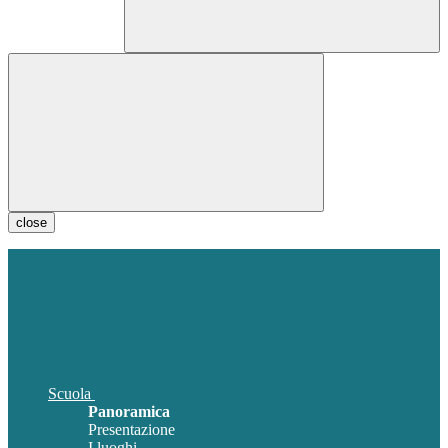
close
Scuola
Panoramica
Presentazione
I luoghi