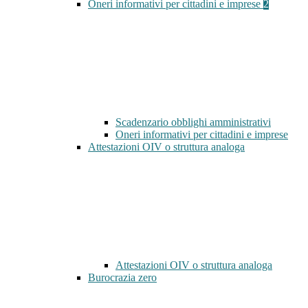
Oneri informativi per cittadini e imprese
2
Scadenzario obblighi amministrativi
Oneri informativi per cittadini e imprese
Attestazioni OIV o struttura analoga
Attestazioni OIV o struttura analoga
Burocrazia zero