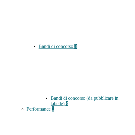
Bandi di concorso
3
Bandi di concorso (da pubblicare in
tabelle)
3
Performance
1