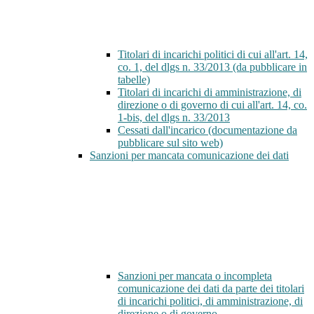
Titolari di incarichi politici di cui all'art. 14,
co. 1, del dlgs n. 33/2013 (da pubblicare in
tabelle)
Titolari di incarichi di amministrazione, di
direzione o di governo di cui all'art. 14, co.
1-bis, del dlgs n. 33/2013
Cessati dall'incarico (documentazione da
pubblicare sul sito web)
Sanzioni per mancata comunicazione dei dati
Sanzioni per mancata o incompleta
comunicazione dei dati da parte dei titolari
di incarichi politici, di amministrazione, di
direzione o di governo