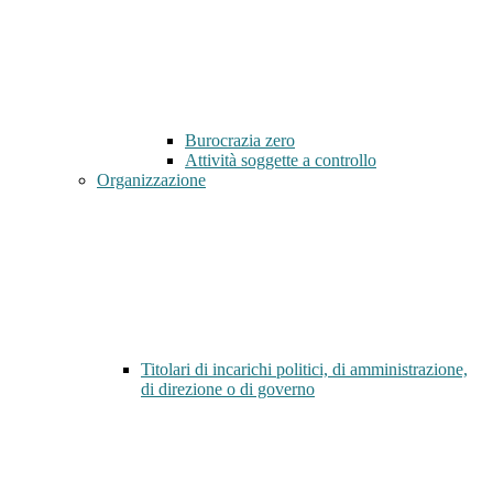
Burocrazia zero
Attività soggette a controllo
Organizzazione
Titolari di incarichi politici, di amministrazione,
di direzione o di governo