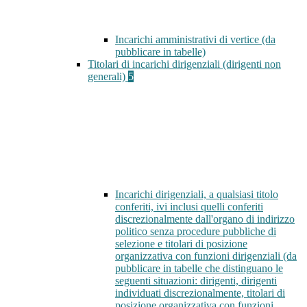
Incarichi amministrativi di vertice (da
pubblicare in tabelle)
Titolari di incarichi dirigenziali (dirigenti non
generali)
5
Incarichi dirigenziali, a qualsiasi titolo
conferiti, ivi inclusi quelli conferiti
discrezionalmente dall'organo di indirizzo
politico senza procedure pubbliche di
selezione e titolari di posizione
organizzativa con funzioni dirigenziali (da
pubblicare in tabelle che distinguano le
seguenti situazioni: dirigenti, dirigenti
individuati discrezionalmente, titolari di
posizione organizzativa con funzioni