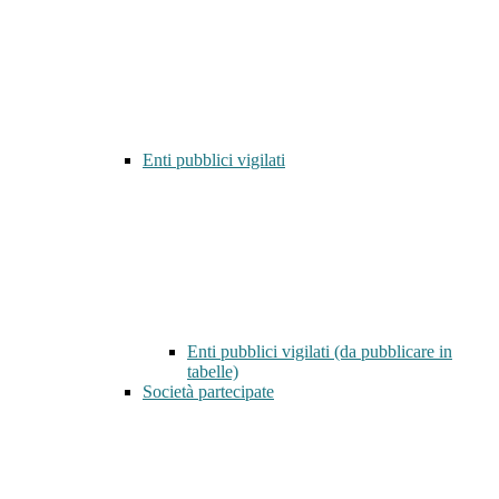
Enti pubblici vigilati
Enti pubblici vigilati (da pubblicare in
tabelle)
Società partecipate