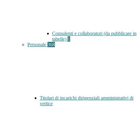
Consulenti e collaboratori (da pubblicare in
tabelle)
1
Personale
368
Titolari di incarichi dirigenziali amministrativi di
vertice