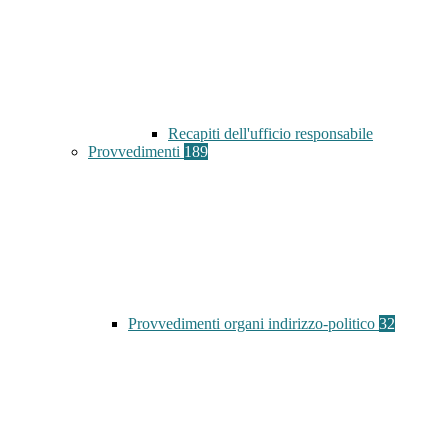
Recapiti dell'ufficio responsabile
Provvedimenti
189
Provvedimenti organi indirizzo-politico
32