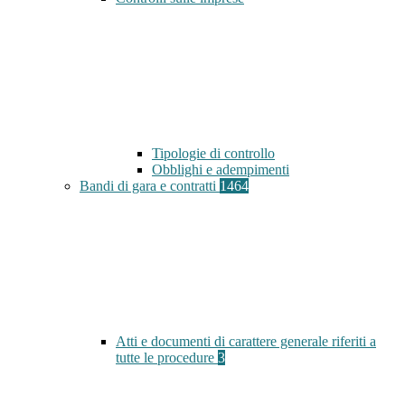
Tipologie di controllo
Obblighi e adempimenti
Bandi di gara e contratti
1464
Atti e documenti di carattere generale riferiti a
tutte le procedure
3