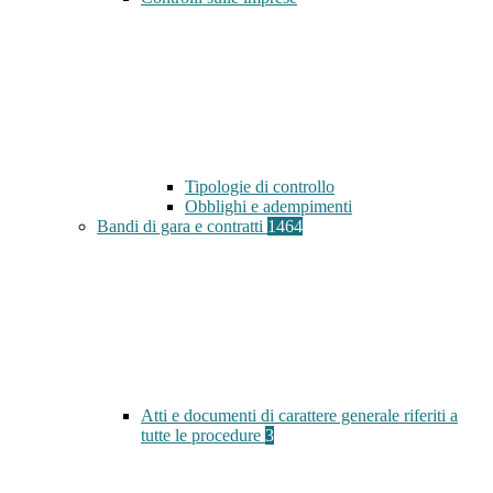
Tipologie di controllo
Obblighi e adempimenti
Bandi di gara e contratti
1464
Atti e documenti di carattere generale riferiti a
tutte le procedure
3