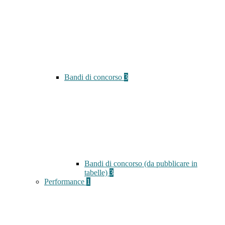
Bandi di concorso
3
Bandi di concorso (da pubblicare in
tabelle)
3
Performance
1