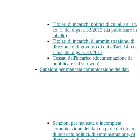
Titolari di incarichi politici di cui all'art. 14,
co. 1, del dlgs n. 33/2013 (da pubblicare in
tabelle)
Titolari di incarichi di amministrazione, di
direzione o di governo di cui all'art. 14, co.
1-bis, del dlgs n. 33/2013
Cessati dall'incarico (documentazione da
pubblicare sul sito web)
Sanzioni per mancata comunicazione dei dati
Sanzioni per mancata o incompleta
comunicazione dei dati da parte dei titolari
di incarichi politici, di amministrazione, di
direzione o di governo