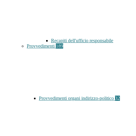
Recapiti dell'ufficio responsabile
Provvedimenti
189
Provvedimenti organi indirizzo-politico
32