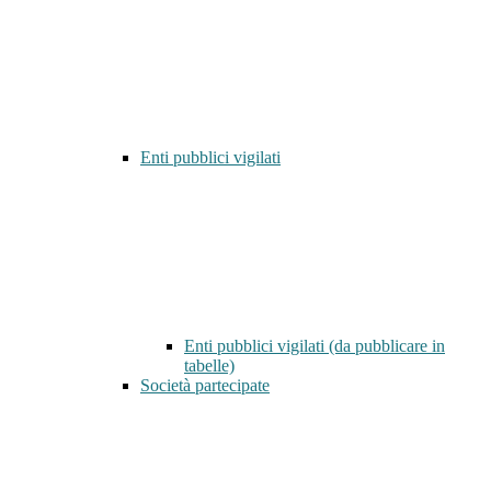
Enti pubblici vigilati
Enti pubblici vigilati (da pubblicare in
tabelle)
Società partecipate