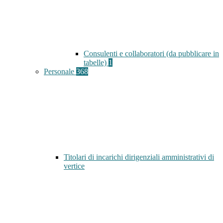
Consulenti e collaboratori (da pubblicare in
tabelle)
1
Personale
368
Titolari di incarichi dirigenziali amministrativi di
vertice