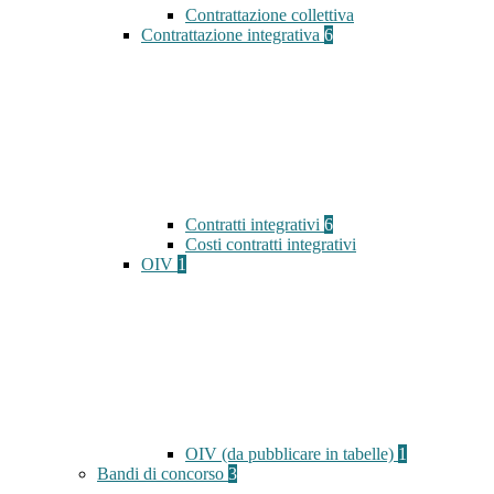
Contrattazione collettiva
Contrattazione integrativa
6
Contratti integrativi
6
Costi contratti integrativi
OIV
1
OIV (da pubblicare in tabelle)
1
Bandi di concorso
3