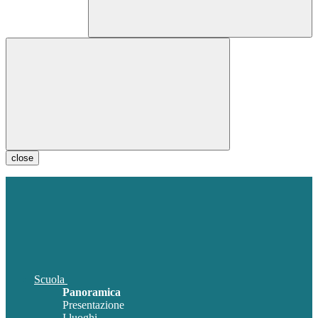
close
Scuola
Panoramica
Presentazione
I luoghi