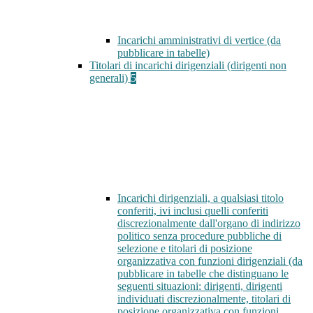
Incarichi amministrativi di vertice (da
pubblicare in tabelle)
Titolari di incarichi dirigenziali (dirigenti non
generali)
5
Incarichi dirigenziali, a qualsiasi titolo
conferiti, ivi inclusi quelli conferiti
discrezionalmente dall'organo di indirizzo
politico senza procedure pubbliche di
selezione e titolari di posizione
organizzativa con funzioni dirigenziali (da
pubblicare in tabelle che distinguano le
seguenti situazioni: dirigenti, dirigenti
individuati discrezionalmente, titolari di
posizione organizzativa con funzioni