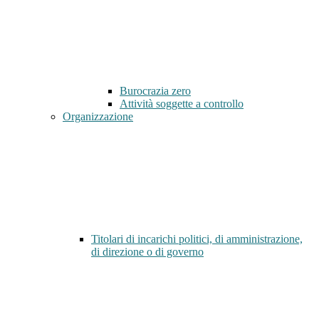
Burocrazia zero
Attività soggette a controllo
Organizzazione
Titolari di incarichi politici, di amministrazione,
di direzione o di governo