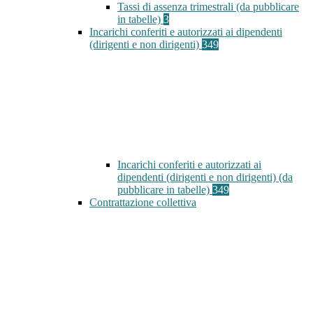
Tassi di assenza trimestrali (da pubblicare
in tabelle)
3
Incarichi conferiti e autorizzati ai dipendenti
(dirigenti e non dirigenti)
349
Incarichi conferiti e autorizzati ai
dipendenti (dirigenti e non dirigenti) (da
pubblicare in tabelle)
349
Contrattazione collettiva