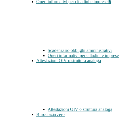
Oneri informativi per cittadini e imprese
2
Scadenzario obblighi amministrativi
Oneri informativi per cittadini e imprese
Attestazioni OIV o struttura analoga
Attestazioni OIV o struttura analoga
Burocrazia zero