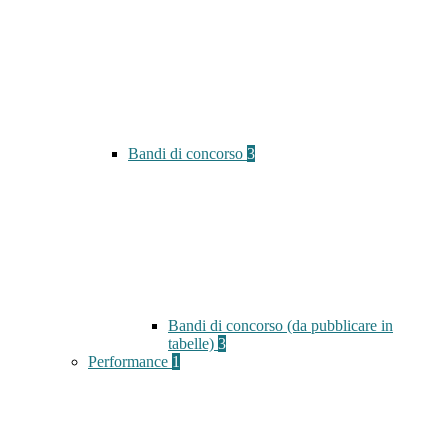
Bandi di concorso
3
Bandi di concorso (da pubblicare in
tabelle)
3
Performance
1