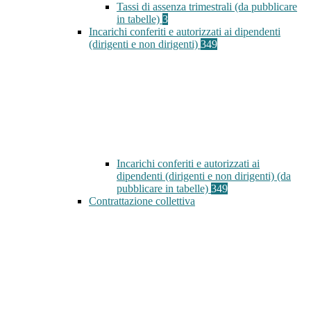
Tassi di assenza trimestrali (da pubblicare
in tabelle)
3
Incarichi conferiti e autorizzati ai dipendenti
(dirigenti e non dirigenti)
349
Incarichi conferiti e autorizzati ai
dipendenti (dirigenti e non dirigenti) (da
pubblicare in tabelle)
349
Contrattazione collettiva