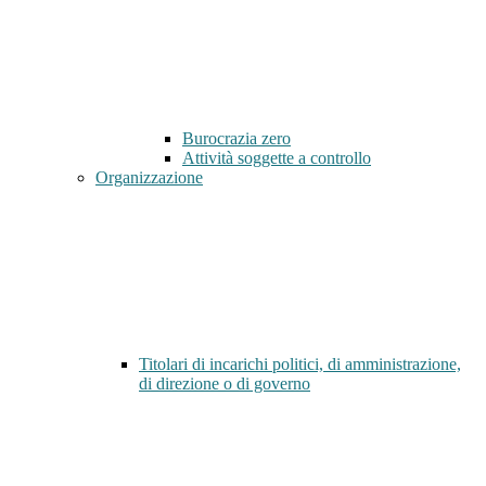
Burocrazia zero
Attività soggette a controllo
Organizzazione
Titolari di incarichi politici, di amministrazione,
di direzione o di governo