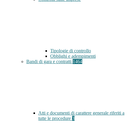
Tipologie di controllo
Obblighi e adempimenti
Bandi di gara e contratti
1464
Atti e documenti di carattere generale riferiti a
tutte le procedure
3