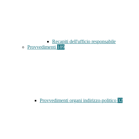
Recapiti dell'ufficio responsabile
Provvedimenti
189
Provvedimenti organi indirizzo-politico
32