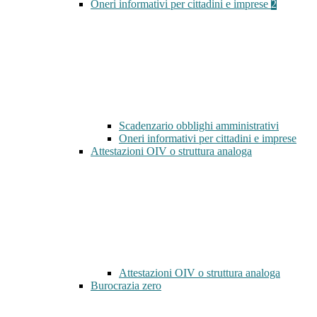
Oneri informativi per cittadini e imprese
2
Scadenzario obblighi amministrativi
Oneri informativi per cittadini e imprese
Attestazioni OIV o struttura analoga
Attestazioni OIV o struttura analoga
Burocrazia zero