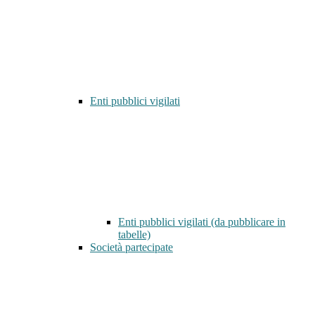
Enti pubblici vigilati
Enti pubblici vigilati (da pubblicare in
tabelle)
Società partecipate