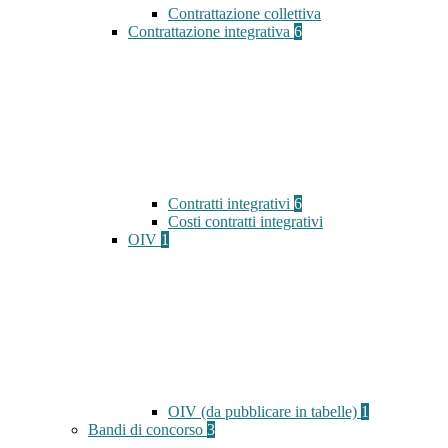
Contrattazione collettiva
Contrattazione integrativa
6
Contratti integrativi
6
Costi contratti integrativi
OIV
1
OIV (da pubblicare in tabelle)
1
Bandi di concorso
3