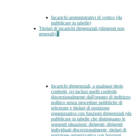
Incarichi amministrativi di vertice (da
pubblicare in tabelle)
Titolari di incarichi dirigenziali (dirigenti non
generali)
5
Incarichi dirigenziali, a qualsiasi titolo
conferiti, ivi inclusi quelli conferiti
discrezionalmente dall'organo di indirizzo
politico senza procedure pubbliche di
selezione e titolari di posizione
organizzativa con funzioni dirigenziali (da
pubblicare in tabelle che distinguano le
seguenti situazioni: dirigenti, dirigenti
individuati discrezionalmente, titolari di
posizione organizzativa con funzioni