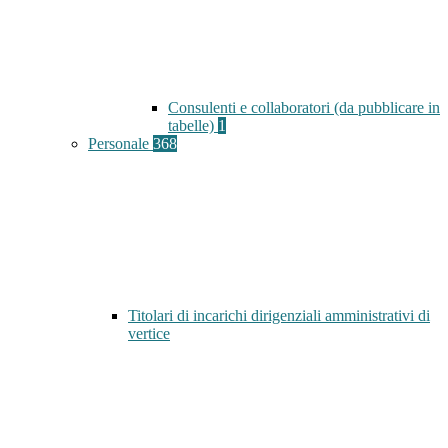
Consulenti e collaboratori (da pubblicare in
tabelle)
1
Personale
368
Titolari di incarichi dirigenziali amministrativi di
vertice