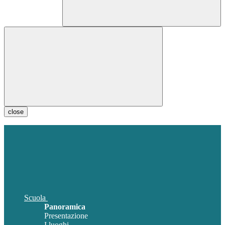
close
Scuola
Panoramica
Presentazione
I luoghi