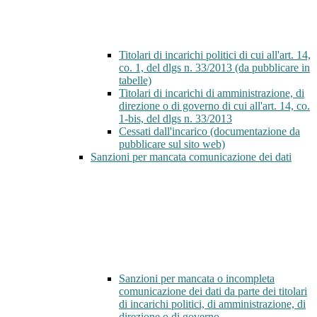
Titolari di incarichi politici di cui all'art. 14,
co. 1, del dlgs n. 33/2013 (da pubblicare in
tabelle)
Titolari di incarichi di amministrazione, di
direzione o di governo di cui all'art. 14, co.
1-bis, del dlgs n. 33/2013
Cessati dall'incarico (documentazione da
pubblicare sul sito web)
Sanzioni per mancata comunicazione dei dati
Sanzioni per mancata o incompleta
comunicazione dei dati da parte dei titolari
di incarichi politici, di amministrazione, di
direzione o di governo