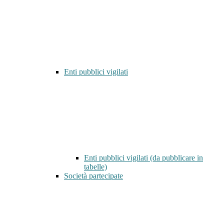
Enti pubblici vigilati
Enti pubblici vigilati (da pubblicare in
tabelle)
Società partecipate