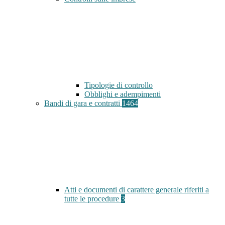
Tipologie di controllo
Obblighi e adempimenti
Bandi di gara e contratti
1464
Atti e documenti di carattere generale riferiti a
tutte le procedure
3