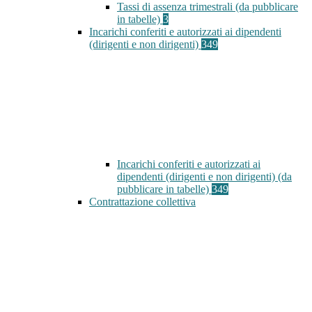
Tassi di assenza trimestrali (da pubblicare
in tabelle)
3
Incarichi conferiti e autorizzati ai dipendenti
(dirigenti e non dirigenti)
349
Incarichi conferiti e autorizzati ai
dipendenti (dirigenti e non dirigenti) (da
pubblicare in tabelle)
349
Contrattazione collettiva