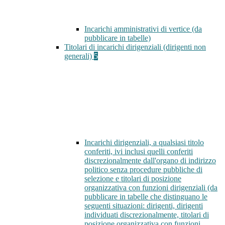
Incarichi amministrativi di vertice (da
pubblicare in tabelle)
Titolari di incarichi dirigenziali (dirigenti non
generali)
5
Incarichi dirigenziali, a qualsiasi titolo
conferiti, ivi inclusi quelli conferiti
discrezionalmente dall'organo di indirizzo
politico senza procedure pubbliche di
selezione e titolari di posizione
organizzativa con funzioni dirigenziali (da
pubblicare in tabelle che distinguano le
seguenti situazioni: dirigenti, dirigenti
individuati discrezionalmente, titolari di
posizione organizzativa con funzioni