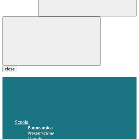
close
Scuola
Panoramica
Presentazione
I luoghi