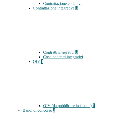
Contrattazione collettiva
Contrattazione integrativa
6
Contratti integrativi
6
Costi contratti integrativi
OIV
1
OIV (da pubblicare in tabelle)
1
Bandi di concorso
3