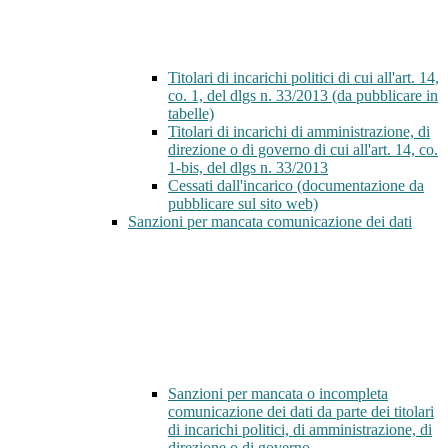
Titolari di incarichi politici di cui all'art. 14,
co. 1, del dlgs n. 33/2013 (da pubblicare in
tabelle)
Titolari di incarichi di amministrazione, di
direzione o di governo di cui all'art. 14, co.
1-bis, del dlgs n. 33/2013
Cessati dall'incarico (documentazione da
pubblicare sul sito web)
Sanzioni per mancata comunicazione dei dati
Sanzioni per mancata o incompleta
comunicazione dei dati da parte dei titolari
di incarichi politici, di amministrazione, di
direzione o di governo