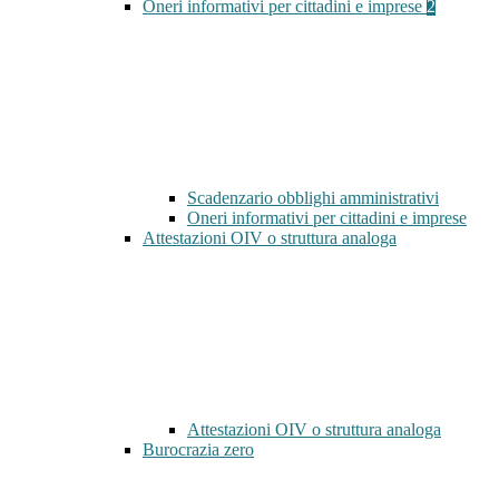
Oneri informativi per cittadini e imprese
2
Scadenzario obblighi amministrativi
Oneri informativi per cittadini e imprese
Attestazioni OIV o struttura analoga
Attestazioni OIV o struttura analoga
Burocrazia zero