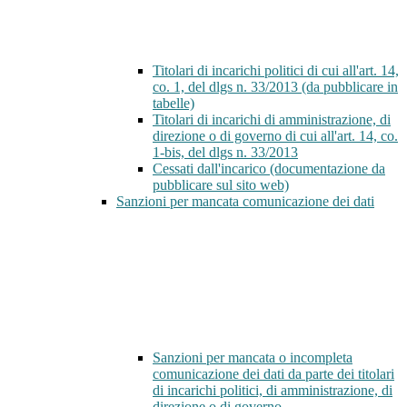
Titolari di incarichi politici di cui all'art. 14,
co. 1, del dlgs n. 33/2013 (da pubblicare in
tabelle)
Titolari di incarichi di amministrazione, di
direzione o di governo di cui all'art. 14, co.
1-bis, del dlgs n. 33/2013
Cessati dall'incarico (documentazione da
pubblicare sul sito web)
Sanzioni per mancata comunicazione dei dati
Sanzioni per mancata o incompleta
comunicazione dei dati da parte dei titolari
di incarichi politici, di amministrazione, di
direzione o di governo