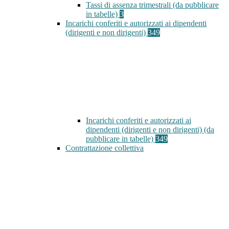
Tassi di assenza trimestrali (da pubblicare
in tabelle)
3
Incarichi conferiti e autorizzati ai dipendenti
(dirigenti e non dirigenti)
349
Incarichi conferiti e autorizzati ai
dipendenti (dirigenti e non dirigenti) (da
pubblicare in tabelle)
349
Contrattazione collettiva