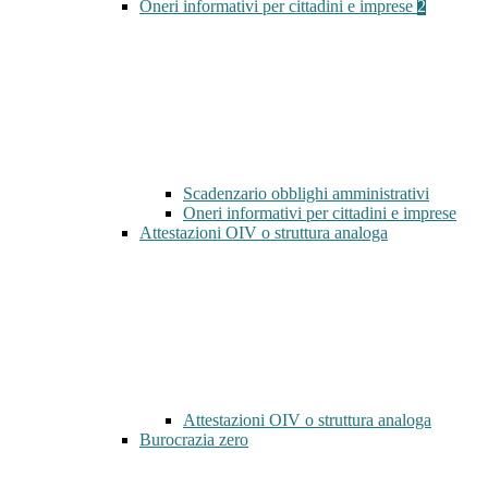
Oneri informativi per cittadini e imprese
2
Scadenzario obblighi amministrativi
Oneri informativi per cittadini e imprese
Attestazioni OIV o struttura analoga
Attestazioni OIV o struttura analoga
Burocrazia zero