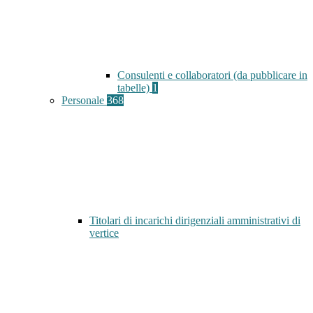
Consulenti e collaboratori (da pubblicare in
tabelle)
1
Personale
368
Titolari di incarichi dirigenziali amministrativi di
vertice