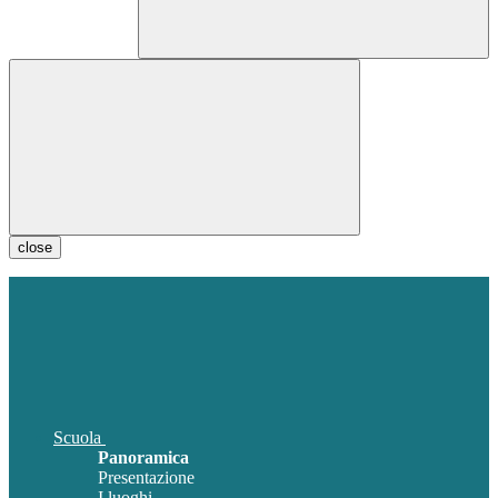
close
Scuola
Panoramica
Presentazione
I luoghi