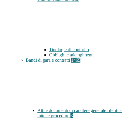
Tipologie di controllo
Obblighi e adempimenti
Bandi di gara e contratti
1465
Atti e documenti di carattere generale riferiti a
tutte le procedure
3