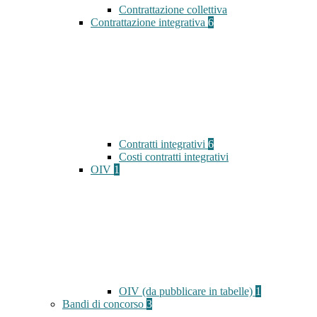
Contrattazione collettiva
Contrattazione integrativa
6
Contratti integrativi
6
Costi contratti integrativi
OIV
1
OIV (da pubblicare in tabelle)
1
Bandi di concorso
3