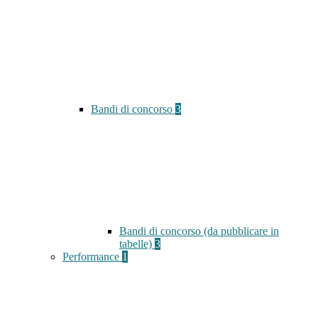
Bandi di concorso
3
Bandi di concorso (da pubblicare in
tabelle)
3
Performance
1