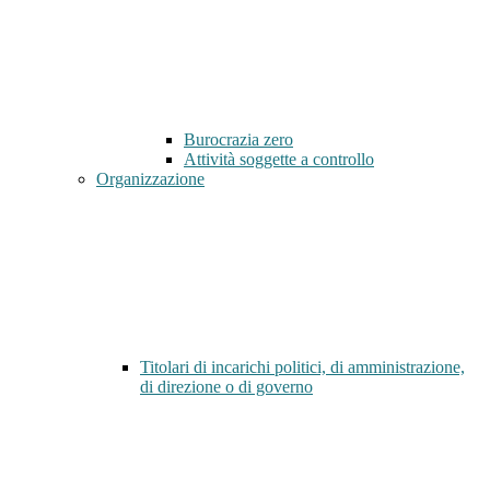
Burocrazia zero
Attività soggette a controllo
Organizzazione
Titolari di incarichi politici, di amministrazione,
di direzione o di governo