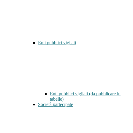
Enti pubblici vigilati
Enti pubblici vigilati (da pubblicare in
tabelle)
Società partecipate