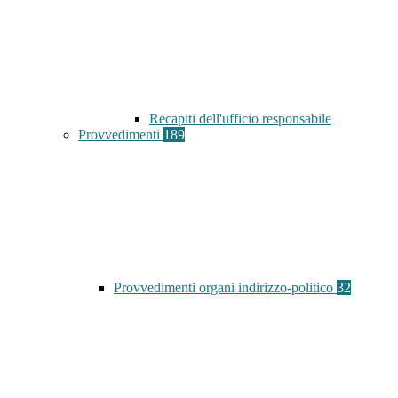
Recapiti dell'ufficio responsabile
Provvedimenti
189
Provvedimenti organi indirizzo-politico
32