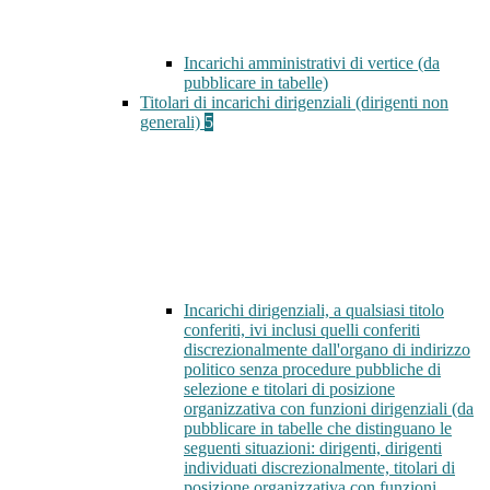
Incarichi amministrativi di vertice (da
pubblicare in tabelle)
Titolari di incarichi dirigenziali (dirigenti non
generali)
5
Incarichi dirigenziali, a qualsiasi titolo
conferiti, ivi inclusi quelli conferiti
discrezionalmente dall'organo di indirizzo
politico senza procedure pubbliche di
selezione e titolari di posizione
organizzativa con funzioni dirigenziali (da
pubblicare in tabelle che distinguano le
seguenti situazioni: dirigenti, dirigenti
individuati discrezionalmente, titolari di
posizione organizzativa con funzioni