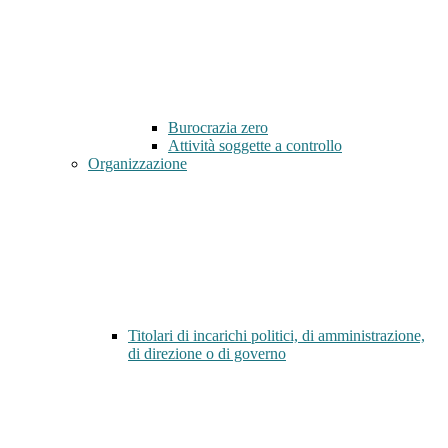
Burocrazia zero
Attività soggette a controllo
Organizzazione
Titolari di incarichi politici, di amministrazione,
di direzione o di governo