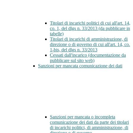
Titolari di incarichi politici di cui all'art. 14,
co. 1, del dlgs n. 33/2013 (da pubblicare in
tabelle)
Titolari di incarichi di amministrazione, di
direzione o di governo di cui all'art. 14, co.
1-bis, del dlgs n. 33/2013
Cessati dall'incarico (documentazione da
pubblicare sul sito web)
Sanzioni per mancata comunicazione dei dati
Sanzioni per mancata o incompleta
comunicazione dei dati da parte dei titolari
di incarichi politici, di amministrazione, di
direzione o di governo