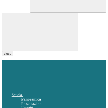
close
Scuola
Panoramica
Presentazione
I luoghi