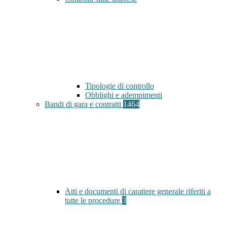
Tipologie di controllo
Obblighi e adempimenti
Bandi di gara e contratti
1464
Atti e documenti di carattere generale riferiti a
tutte le procedure
3