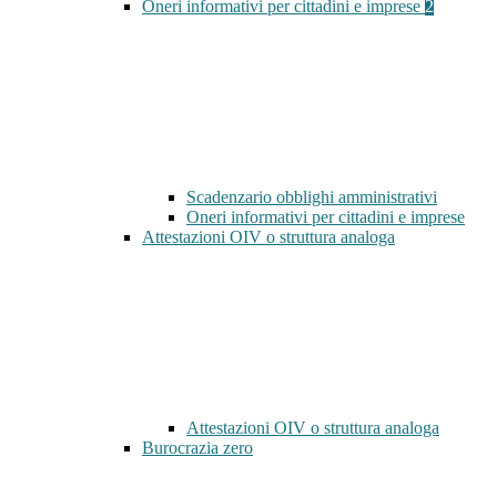
Oneri informativi per cittadini e imprese
2
Scadenzario obblighi amministrativi
Oneri informativi per cittadini e imprese
Attestazioni OIV o struttura analoga
Attestazioni OIV o struttura analoga
Burocrazia zero