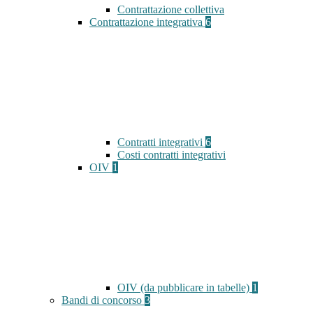
Contrattazione collettiva
Contrattazione integrativa
6
Contratti integrativi
6
Costi contratti integrativi
OIV
1
OIV (da pubblicare in tabelle)
1
Bandi di concorso
3