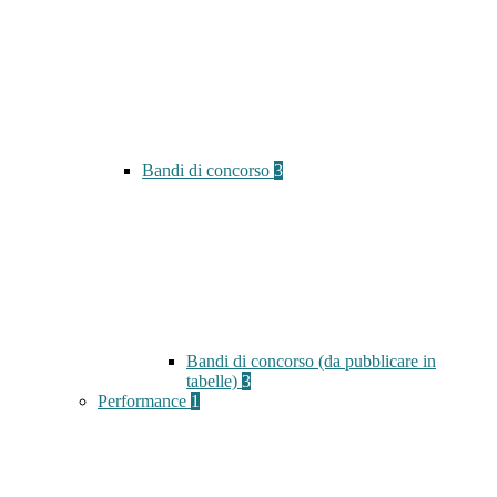
Bandi di concorso
3
Bandi di concorso (da pubblicare in
tabelle)
3
Performance
1