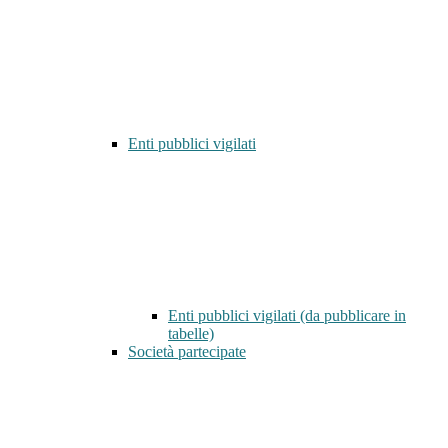
Enti pubblici vigilati
Enti pubblici vigilati (da pubblicare in
tabelle)
Società partecipate