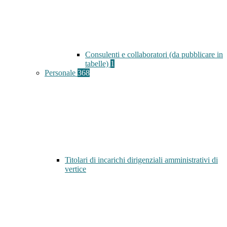
Consulenti e collaboratori (da pubblicare in
tabelle)
1
Personale
368
Titolari di incarichi dirigenziali amministrativi di
vertice