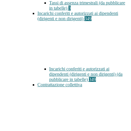
Tassi di assenza trimestrali (da pubblicare
in tabelle)
3
Incarichi conferiti e autorizzati ai dipendenti
(dirigenti e non dirigenti)
349
Incarichi conferiti e autorizzati ai
dipendenti (dirigenti e non dirigenti) (da
pubblicare in tabelle)
349
Contrattazione collettiva