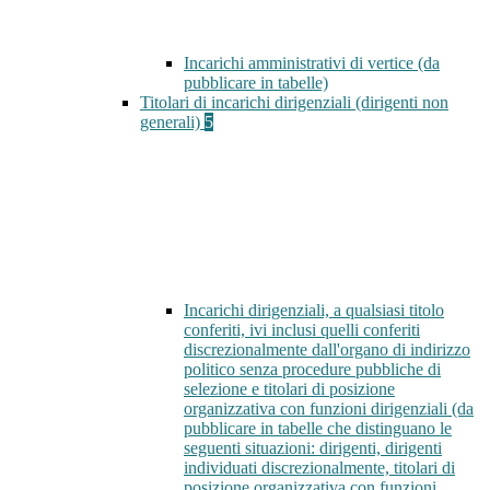
Incarichi amministrativi di vertice (da
pubblicare in tabelle)
Titolari di incarichi dirigenziali (dirigenti non
generali)
5
Incarichi dirigenziali, a qualsiasi titolo
conferiti, ivi inclusi quelli conferiti
discrezionalmente dall'organo di indirizzo
politico senza procedure pubbliche di
selezione e titolari di posizione
organizzativa con funzioni dirigenziali (da
pubblicare in tabelle che distinguano le
seguenti situazioni: dirigenti, dirigenti
individuati discrezionalmente, titolari di
posizione organizzativa con funzioni