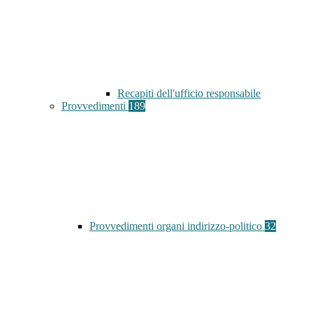
Recapiti dell'ufficio responsabile
Provvedimenti
189
Provvedimenti organi indirizzo-politico
32