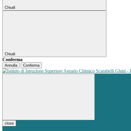
Chiudi
Chiudi
Conferma
Annulla
Conferma
close