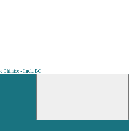
io e Chimico - Imola BO