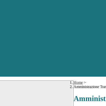
Home
>
Amministrazione Tra
Amministr