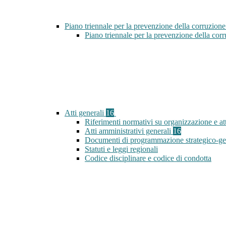
Piano triennale per la prevenzione della corruzione
Piano triennale per la prevenzione della co
Atti generali
16
Riferimenti normativi su organizzazione e att
Atti amministrativi generali
16
Documenti di programmazione strategico-ge
Statuti e leggi regionali
Codice disciplinare e codice di condotta