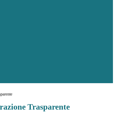
sparente
azione Trasparente