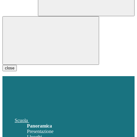
close
Scuola
Panoramica
Presentazione
I luoghi