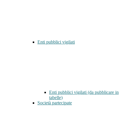
Enti pubblici vigilati
Enti pubblici vigilati (da pubblicare in
tabelle)
Società partecipate