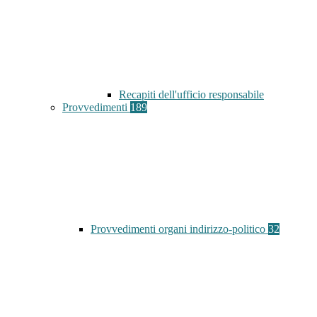
Recapiti dell'ufficio responsabile
Provvedimenti
189
Provvedimenti organi indirizzo-politico
32