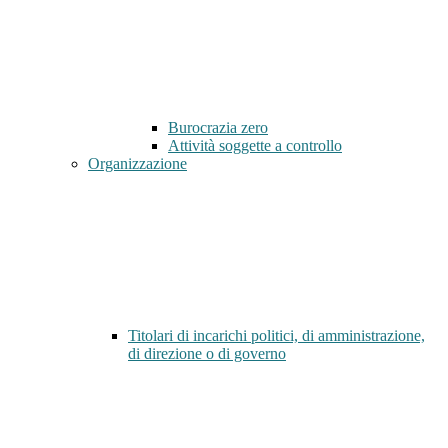
Burocrazia zero
Attività soggette a controllo
Organizzazione
Titolari di incarichi politici, di amministrazione,
di direzione o di governo