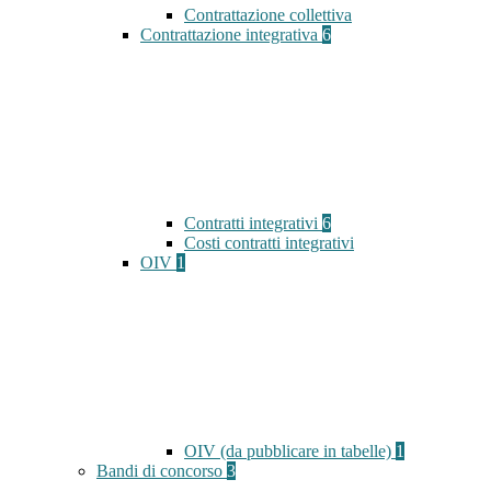
Contrattazione collettiva
Contrattazione integrativa
6
Contratti integrativi
6
Costi contratti integrativi
OIV
1
OIV (da pubblicare in tabelle)
1
Bandi di concorso
3