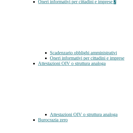
Oneri informativi per cittadini e imprese
2
Scadenzario obblighi amministrativi
Oneri informativi per cittadini e imprese
Attestazioni OIV o struttura analoga
Attestazioni OIV o struttura analoga
Burocrazia zero