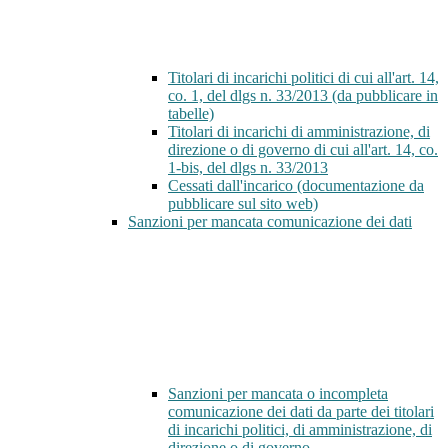
Titolari di incarichi politici di cui all'art. 14,
co. 1, del dlgs n. 33/2013 (da pubblicare in
tabelle)
Titolari di incarichi di amministrazione, di
direzione o di governo di cui all'art. 14, co.
1-bis, del dlgs n. 33/2013
Cessati dall'incarico (documentazione da
pubblicare sul sito web)
Sanzioni per mancata comunicazione dei dati
Sanzioni per mancata o incompleta
comunicazione dei dati da parte dei titolari
di incarichi politici, di amministrazione, di
direzione o di governo