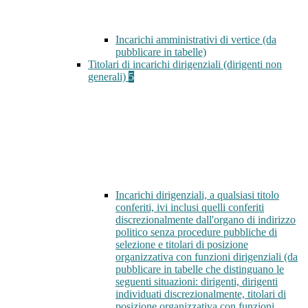
Incarichi amministrativi di vertice (da
pubblicare in tabelle)
Titolari di incarichi dirigenziali (dirigenti non
generali)
5
Incarichi dirigenziali, a qualsiasi titolo
conferiti, ivi inclusi quelli conferiti
discrezionalmente dall'organo di indirizzo
politico senza procedure pubbliche di
selezione e titolari di posizione
organizzativa con funzioni dirigenziali (da
pubblicare in tabelle che distinguano le
seguenti situazioni: dirigenti, dirigenti
individuati discrezionalmente, titolari di
posizione organizzativa con funzioni