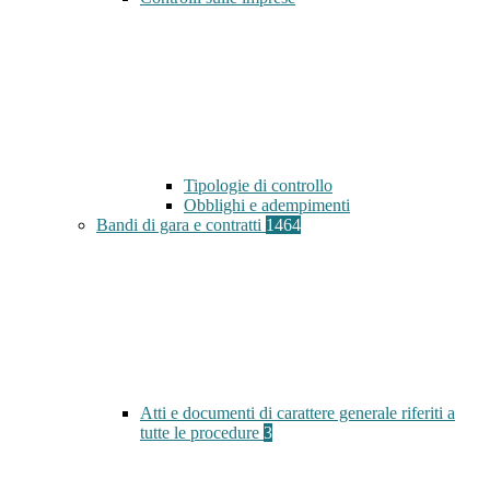
Tipologie di controllo
Obblighi e adempimenti
Bandi di gara e contratti
1464
Atti e documenti di carattere generale riferiti a
tutte le procedure
3