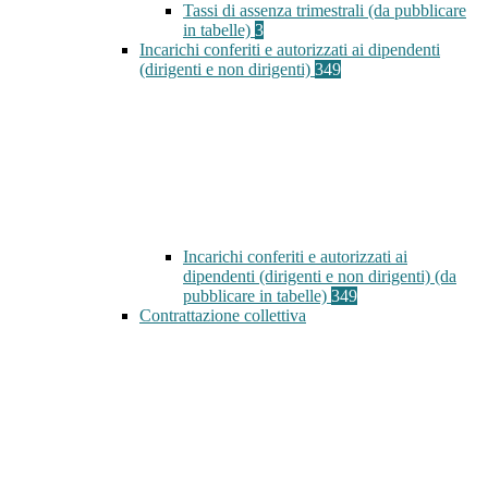
Tassi di assenza trimestrali (da pubblicare
in tabelle)
3
Incarichi conferiti e autorizzati ai dipendenti
(dirigenti e non dirigenti)
349
Incarichi conferiti e autorizzati ai
dipendenti (dirigenti e non dirigenti) (da
pubblicare in tabelle)
349
Contrattazione collettiva