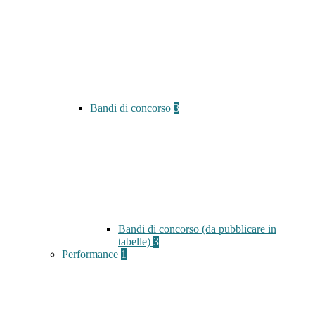
Bandi di concorso
3
Bandi di concorso (da pubblicare in
tabelle)
3
Performance
1