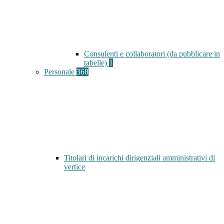
Consulenti e collaboratori (da pubblicare in
tabelle)
1
Personale
368
Titolari di incarichi dirigenziali amministrativi di
vertice