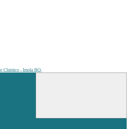
io e Chimico - Imola BO