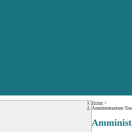
Home
>
Amministrazione Tra
Amministr