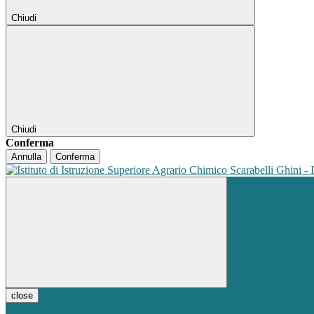
Chiudi
Chiudi
Conferma
Annulla
Conferma
close