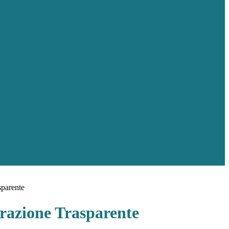
sparente
azione Trasparente