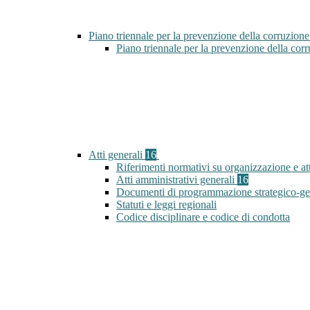
Piano triennale per la prevenzione della corruzione
Piano triennale per la prevenzione della co
Atti generali
16
Riferimenti normativi su organizzazione e att
Atti amministrativi generali
16
Documenti di programmazione strategico-ge
Statuti e leggi regionali
Codice disciplinare e codice di condotta