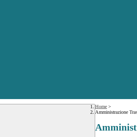
Home
>
Amministrazione Tra
Amministr