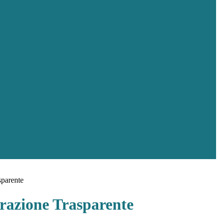
sparente
azione Trasparente