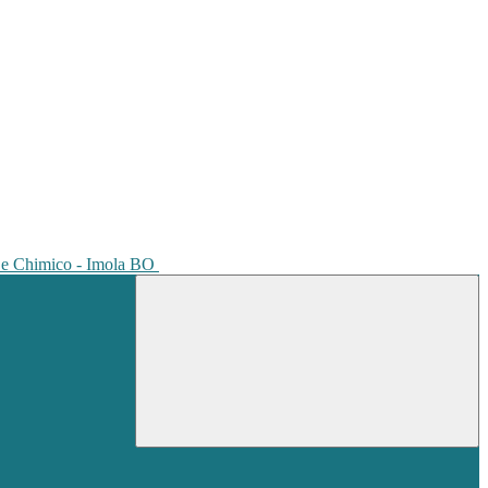
io e Chimico - Imola BO