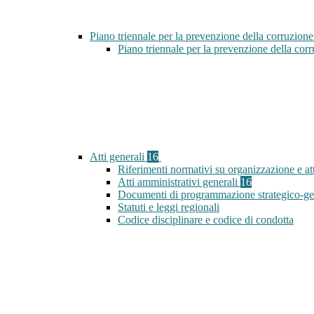
Piano triennale per la prevenzione della corruzione
Piano triennale per la prevenzione della co
Atti generali
16
Riferimenti normativi su organizzazione e att
Atti amministrativi generali
16
Documenti di programmazione strategico-ge
Statuti e leggi regionali
Codice disciplinare e codice di condotta