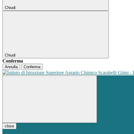
Chiudi
Chiudi
Conferma
Annulla
Conferma
close