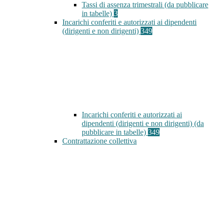
Tassi di assenza trimestrali (da pubblicare
in tabelle)
3
Incarichi conferiti e autorizzati ai dipendenti
(dirigenti e non dirigenti)
349
Incarichi conferiti e autorizzati ai
dipendenti (dirigenti e non dirigenti) (da
pubblicare in tabelle)
349
Contrattazione collettiva