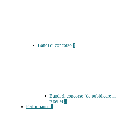
Bandi di concorso
3
Bandi di concorso (da pubblicare in
tabelle)
3
Performance
1