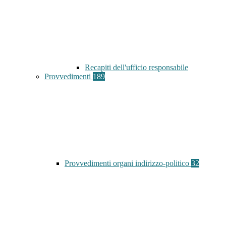
Recapiti dell'ufficio responsabile
Provvedimenti
189
Provvedimenti organi indirizzo-politico
32