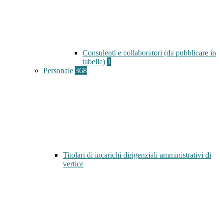
Consulenti e collaboratori (da pubblicare in
tabelle)
1
Personale
368
Titolari di incarichi dirigenziali amministrativi di
vertice