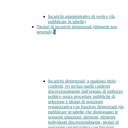
Incarichi amministrativi di vertice (da
pubblicare in tabelle)
Titolari di incarichi dirigenziali (dirigenti non
generali)
5
Incarichi dirigenziali, a qualsiasi titolo
conferiti, ivi inclusi quelli conferiti
discrezionalmente dall'organo di indirizzo
politico senza procedure pubbliche di
selezione e titolari di posizione
organizzativa con funzioni dirigenziali (da
pubblicare in tabelle che distinguano le
seguenti situazioni: dirigenti, dirigenti
individuati discrezionalmente, titolari di
posizione organizzativa con funzioni