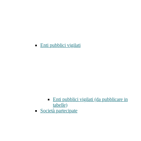
Enti pubblici vigilati
Enti pubblici vigilati (da pubblicare in
tabelle)
Società partecipate