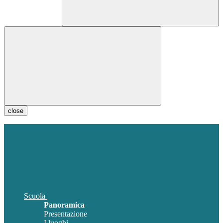
close
Scuola
Panoramica
Presentazione
I luoghi