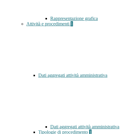
Rappresentazione grafica
Attività e procedimenti
1
Dati aggregati attività amministrativa
Dati aggregati attività amministrativa
Tipologie di procedimento
1