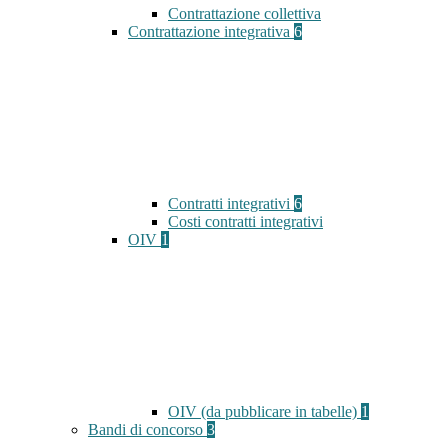
Contrattazione collettiva
Contrattazione integrativa
6
Contratti integrativi
6
Costi contratti integrativi
OIV
1
OIV (da pubblicare in tabelle)
1
Bandi di concorso
3