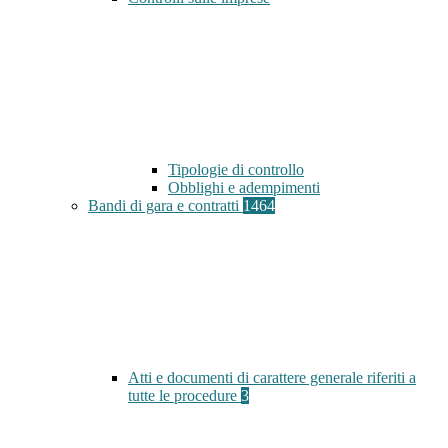
Tipologie di controllo
Obblighi e adempimenti
Bandi di gara e contratti
1464
Atti e documenti di carattere generale riferiti a
tutte le procedure
3