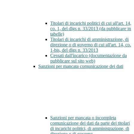
Titolari di incarichi politici di cui all'art. 14,
co. 1, del dlgs n. 33/2013 (da pubblicare in
tabelle)
Titolari di incarichi di amministrazione, di
direzione o di governo di cui all'art. 14, co.
1-bis, del dlgs n. 33/2013
Cessati dall'incarico (documentazione da
pubblicare sul sito web)
Sanzioni per mancata comunicazione dei dati
Sanzioni per mancata o incompleta
comunicazione dei dati da parte dei titolari
di incarichi politici, di amministrazione, di
direzione o di governo