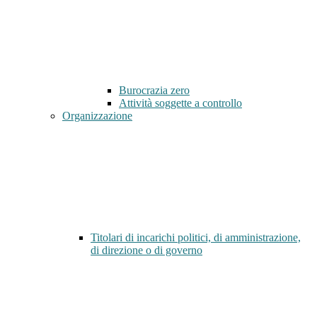
Burocrazia zero
Attività soggette a controllo
Organizzazione
Titolari di incarichi politici, di amministrazione,
di direzione o di governo