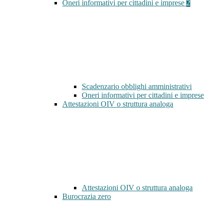
Oneri informativi per cittadini e imprese
2
Scadenzario obblighi amministrativi
Oneri informativi per cittadini e imprese
Attestazioni OIV o struttura analoga
Attestazioni OIV o struttura analoga
Burocrazia zero